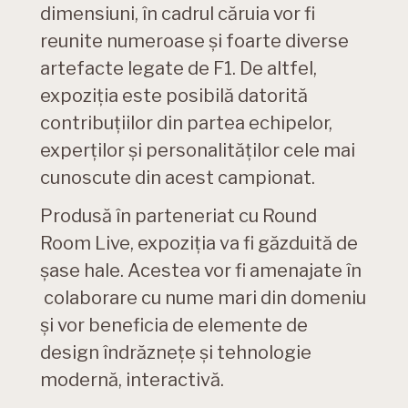
dimensiuni, în cadrul căruia vor fi
reunite numeroase și foarte diverse
artefacte legate de F1. De altfel,
expoziția este posibilă datorită
contribuțiilor din partea echipelor,
experților și personalităților cele mai
cunoscute din acest campionat.
Produsă în parteneriat cu Round
Room Live, expoziția va fi găzduită de
șase hale. Acestea vor fi amenajate în
colaborare cu nume mari din domeniu
și vor beneficia de elemente de
design îndrăznețe și tehnologie
modernă, interactivă.