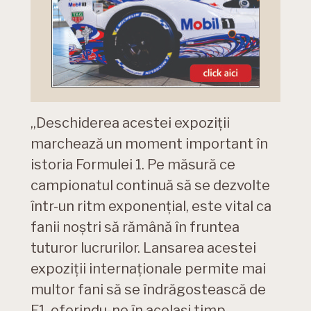
„Deschiderea acestei expoziții
marchează un moment important în
istoria Formulei 1. Pe măsură ce
campionatul continuă să se dezvolte
într-un ritm exponențial, este vital ca
fanii noștri să rămână în fruntea
tuturor lucrurilor. Lansarea acestei
expoziții internaționale permite mai
multor fani să se îndrăgostească de
F1, oferindu-ne în același timp