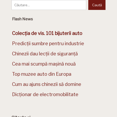
Flash News
Colecția de vis. 101 bijuterii auto
Predicții sumbre pentru industrie
Chinezii dau lecții de siguranță
Cea mai scumpă mașină nouă
Top muzee auto din Europa
Cum au ajuns chinezii să domine
Dicționar de electromobilitate