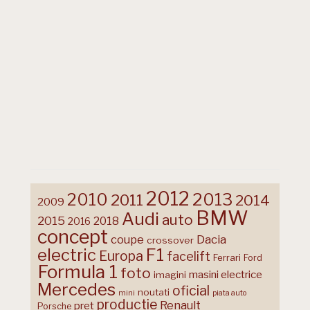
2012
2013
2010
2011
2014
2009
BMW
Audi
auto
2015
2018
2016
concept
coupe
Dacia
crossover
F1
electric
Europa
facelift
Ferrari
Ford
Formula 1
foto
masini electrice
imagini
Mercedes
oficial
noutati
mini
piata auto
productie
Renault
pret
Porsche