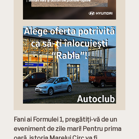
Fani ai Formulei 1, pregătiți-vă de un
eveniment de zile mari! Pentru prima
oară, istoria Marelui Circ va fi