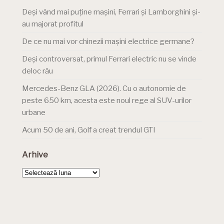
Deși vând mai puține mașini, Ferrari și Lamborghini și-
au majorat profitul
De ce nu mai vor chinezii mașini electrice germane?
Deși controversat, primul Ferrari electric nu se vinde
deloc rău
Mercedes-Benz GLA (2026). Cu o autonomie de
peste 650 km, acesta este noul rege al SUV-urilor
urbane
Acum 50 de ani, Golf a creat trendul GTI
Arhive
Arhive