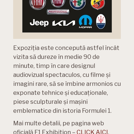
Expoziția este concepută astfel încât
vizita să dureze în medie 90 de
minute, timp în care designul
audiovizual spectaculos, cu filme și
imagini rare, să se îmbine armonios cu
exponate tehnice și educaționale,
piese sculpturale și mașini
emblematice din istoria Formulei 1.
Mai multe detalii, pe pagina web
oficială F1 Exhibition –
CLICK AICI
.