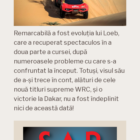
Remarcabilă a fost evoluția lui Loeb,
care a recuperat spectaculos în a
doua parte a cursei, după
numeroasele probleme cu care s-a
confruntat la început. Totuși, visul său
de a-și trece în cont, alături de cele
nouă titluri supreme WRC, și o
victorie la Dakar, nu a fost îndeplinit
nici de această dată!