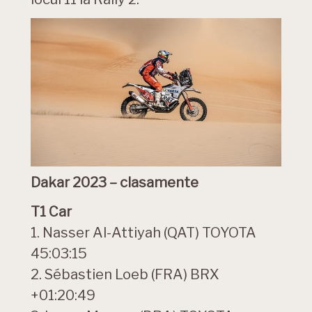
Dakar 2023 – clasamente
T1 Car
1. Nasser Al-Attiyah (QAT) TOYOTA
45:03:15
2. Sébastien Loeb (FRA) BRX
+01:20:49