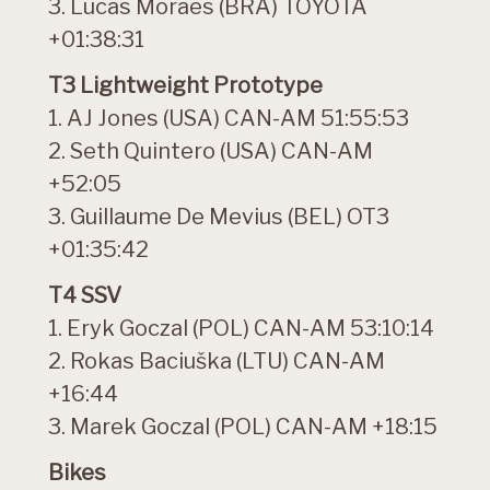
3. Lucas Moraes (BRA) TOYOTA
+01:38:31
T3 Lightweight Prototype
1. AJ Jones (USA) CAN-AM 51:55:53
2. Seth Quintero (USA) CAN-AM
+52:05
3. Guillaume De Mevius (BEL) OT3
+01:35:42
T4 SSV
1. Eryk Goczal (POL) CAN-AM 53:10:14
2. Rokas Baciuška (LTU) CAN-AM
+16:44
3. Marek Goczal (POL) CAN-AM +18:15
Bikes