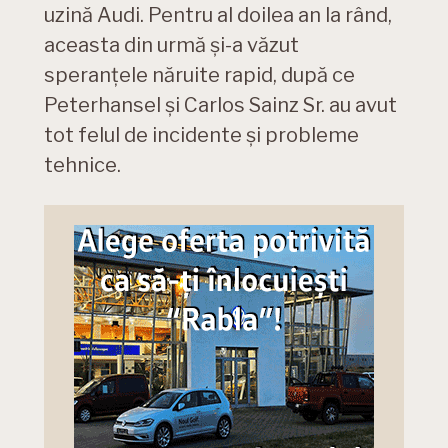
uzină Audi. Pentru al doilea an la rând,
aceasta din urmă și-a văzut
speranțele năruite rapid, după ce
Peterhansel și Carlos Sainz Sr. au avut
tot felul de incidente și probleme
tehnice.