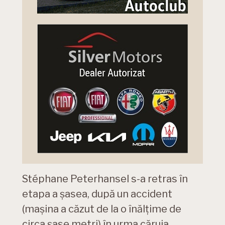
Stéphane Peterhansel s-a retras în
etapa a șasea, după un accident
(mașina a căzut de la o înălțime de
circa șase metri) în urma căruia