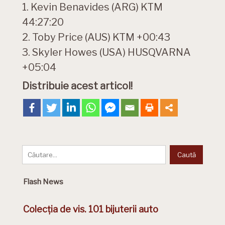
1. Kevin Benavides (ARG) KTM
44:27:20
2. Toby Price (AUS) KTM +00:43
3. Skyler Howes (USA) HUSQVARNA
+05:04
Distribuie acest articol!
Flash News
Colecția de vis. 101 bijuterii auto