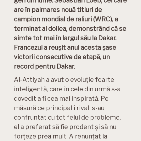
gen din lume. Sebastian Loeb, cel care
are în palmares nouă titluri de
campion mondial de raliuri (WRC), a
terminat al doilea, demonstrând că se
simte tot mai în largul său la Dakar.
Francezul a reușit anul acesta șase
victorii consecutive de etapă, un
record pentru Dakar.
Al-Attiyah a avut o evoluție foarte
inteligentă, care în cele din urmă s-a
dovedit a fi cea mai inspirată. Pe
măsură ce principalii rivali s-au
confruntat cu tot felul de probleme,
el a preferat să fie prodent și să nu
forțeze prea mult. A renunțat la