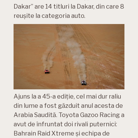
Dakar” are 14 titluri la Dakar, din care 8
reușite la categoria auto.
Ajuns la a 45-a ediție, cel mai dur raliu
din lume a fost găzduit anul acesta de
Arabia Saudită. Toyota Gazoo Racing a
avut de înfruntat doi rivali puternici:
Bahrain Raid Xtreme și echipa de