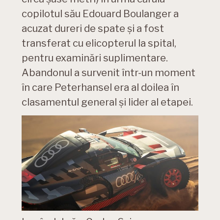
copilotul său Edouard Boulanger a
acuzat dureri de spate și a fost
transferat cu elicopterul la spital,
pentru examinări suplimentare.
Abandonul a survenit într-un moment
în care Peterhansel era al doilea în
clasamentul general și lider al etapei.