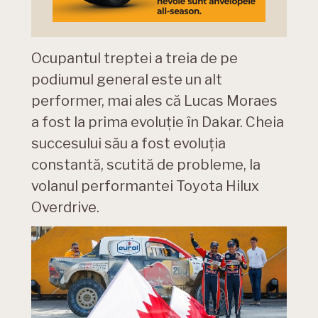
Ocupantul treptei a treia de pe
podiumul general este un alt
performer, mai ales că Lucas Moraes
a fost la prima evoluție în Dakar. Cheia
succesului său a fost evoluția
constantă, scutită de probleme, la
volanul performantei Toyota Hilux
Overdrive.