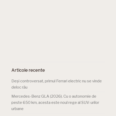
Articole recente
Deși controversat, primul Ferrari electric nu se vinde
deloc rău
Mercedes-Benz GLA (2026). Cu o autonomie de
peste 650 km, acesta este noul rege al SUV-urilor
urbane