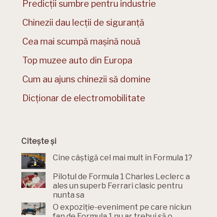
Predicții sumbre pentru industrie
Chinezii dau lecții de siguranță
Cea mai scumpă mașină nouă
Top muzee auto din Europa
Cum au ajuns chinezii să domine
Dicționar de electromobilitate
Citește și
Cine câștigă cel mai mult în Formula 1?
Pilotul de Formula 1 Charles Leclerc a
ales un superb Ferrari clasic pentru
nunta sa
O expoziție-eveniment pe care niciun
fan de Formula 1 nu ar trebui să o