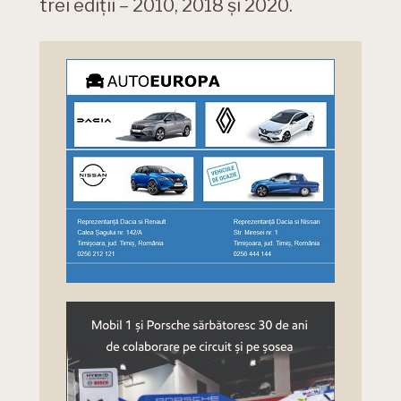
trei ediții – 2010, 2018 şi 2020.