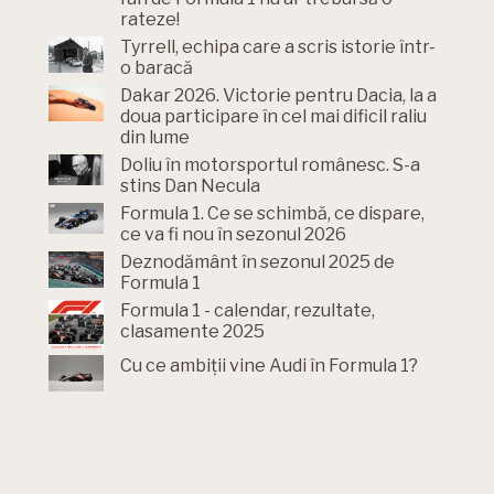
rateze!
Tyrrell, echipa care a scris istorie într-
o baracă
Dakar 2026. Victorie pentru Dacia, la a
doua participare în cel mai dificil raliu
din lume
Doliu în motorsportul românesc. S-a
stins Dan Necula
Formula 1. Ce se schimbă, ce dispare,
ce va fi nou în sezonul 2026
Deznodământ în sezonul 2025 de
Formula 1
Formula 1 - calendar, rezultate,
clasamente 2025
Cu ce ambiții vine Audi în Formula 1?