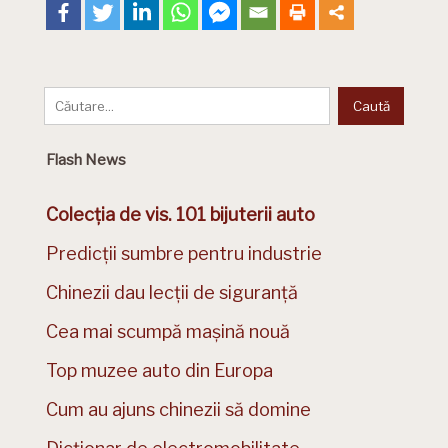
Flash News
Colecția de vis. 101 bijuterii auto
Predicții sumbre pentru industrie
Chinezii dau lecții de siguranță
Cea mai scumpă mașină nouă
Top muzee auto din Europa
Cum au ajuns chinezii să domine