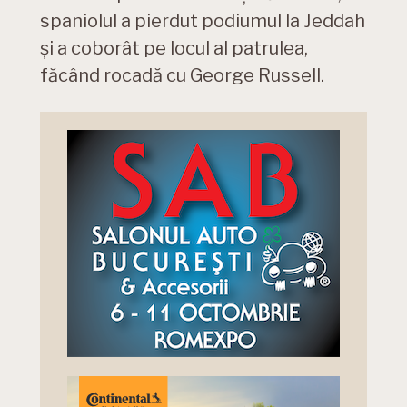
spaniolul a pierdut podiumul la Jeddah
și a coborât pe locul al patrulea,
făcând rocadă cu George Russell.