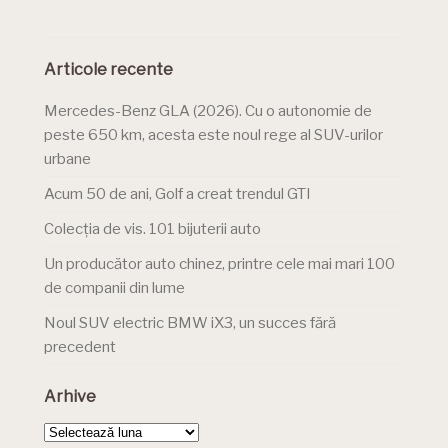
Articole recente
Mercedes-Benz GLA (2026). Cu o autonomie de
peste 650 km, acesta este noul rege al SUV-urilor
urbane
Acum 50 de ani, Golf a creat trendul GTI
Colecția de vis. 101 bijuterii auto
Un producător auto chinez, printre cele mai mari 100
de companii din lume
Noul SUV electric BMW iX3, un succes fără
precedent
Arhive
Arhive