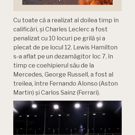
Cu toate că a realizat al doilea timp în
calificări, și Charles Leclerc a fost
penalizat cu 10 locuri pe grilă și a
plecat de pe locul 12. Lewis Hamilton
s-a aflat pe un dezamăgitor loc 7, în
timp ce coehipierul său de la
Mercedes, George Russell, a fost al
treilea, între Fernando Alonso (Aston
Martin) și Carlos Sainz (Ferrari).