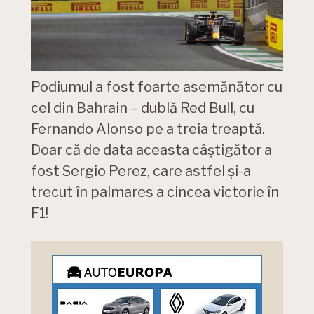
Podiumul a fost foarte asemănător cu
cel din Bahrain – dublă Red Bull, cu
Fernando Alonso pe a treia treaptă.
Doar că de data aceasta câștigător a
fost Sergio Perez, care astfel și-a
trecut în palmares a cincea victorie în
F1!