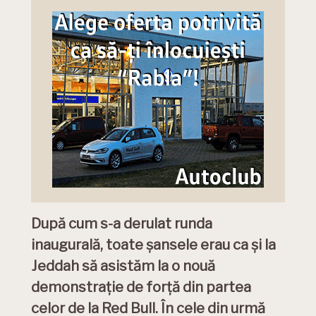
După cum s-a derulat runda
inaugurală, toate șansele erau ca și la
Jeddah să asistăm la o nouă
demonstrație de forță din partea
celor de la Red Bull. În cele din urmă