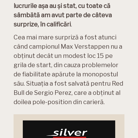
lucrurile așa au și stat, cu toate că
sâmbătă am avut parte de câteva
surprize, în calificări
.
Cea mai mare surpriză a fost atunci
când campionul ​Max Verstappen nu a
obținut decât un modest loc 15 pe
grila de start, din cauza problemelor
de fiabilitate apărute la monopostul
său. Situația a fost salvată pentru Red
Bull de Sergio Perez, care a obținut al
doilea pole-position din carieră.