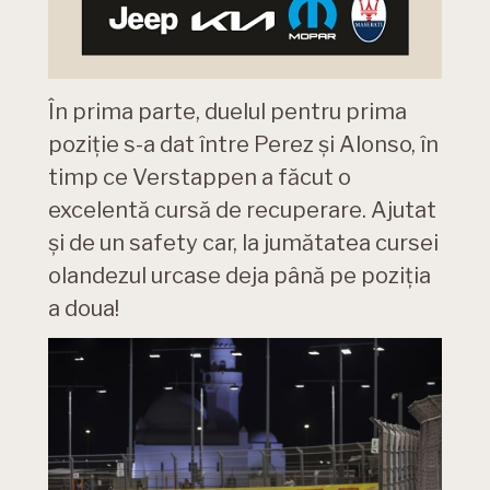
În prima parte, duelul pentru prima
poziție s-a dat între Perez și Alonso, în
timp ce Verstappen a făcut o
excelentă cursă de recuperare. Ajutat
și de un safety car, la jumătatea cursei
olandezul urcase deja până pe poziția
a doua!