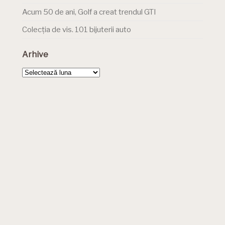
Acum 50 de ani, Golf a creat trendul GTI
Colecția de vis. 101 bijuterii auto
Arhive
Arhive