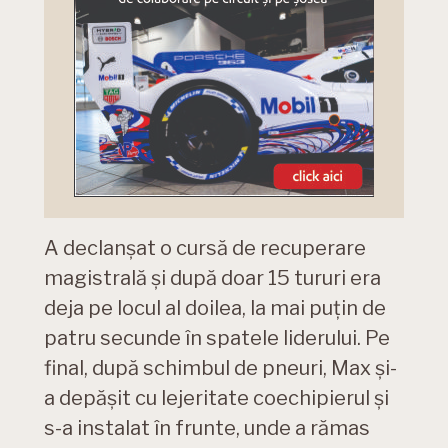
A declanșat o cursă de recuperare
magistrală și după doar 15 tururi era
deja pe locul al doilea, la mai puțin de
patru secunde în spatele liderului. Pe
final, după schimbul de pneuri, Max și-
a depășit cu lejeritate coechipierul și
s-a instalat în frunte, unde a rămas