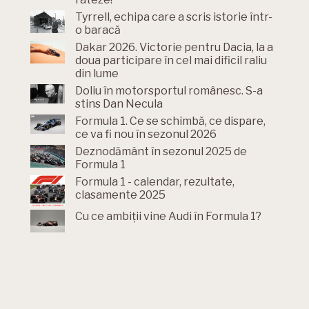
Tyrrell, echipa care a scris istorie într-
o baracă
Dakar 2026. Victorie pentru Dacia, la a
doua participare în cel mai dificil raliu
din lume
Doliu în motorsportul românesc. S-a
stins Dan Necula
Formula 1. Ce se schimbă, ce dispare,
ce va fi nou în sezonul 2026
Deznodământ în sezonul 2025 de
Formula 1
Formula 1 - calendar, rezultate,
clasamente 2025
Cu ce ambiții vine Audi în Formula 1?