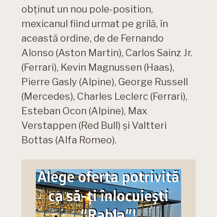
obținut un nou pole-position,
mexicanul fiind urmat pe grilă, în
această ordine, de de Fernando
Alonso (Aston Martin), Carlos Sainz Jr.
(Ferrari), Kevin Magnussen (Haas),
Pierre Gasly (Alpine), George Russell
(Mercedes), Charles Leclerc (Ferrari),
Esteban Ocon (Alpine), Max
Verstappen (Red Bull) și Valtteri
Bottas (Alfa Romeo).