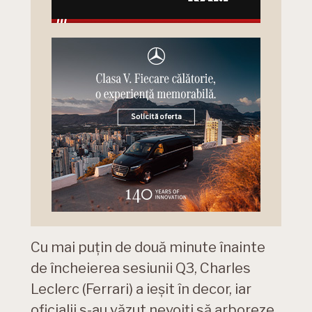
Cu mai puțin de două minute înainte
de încheierea sesiunii Q3, Charles
Leclerc (Ferrari) a ieșit în decor, iar
oficialii s-au văzut nevoiți să arboreze