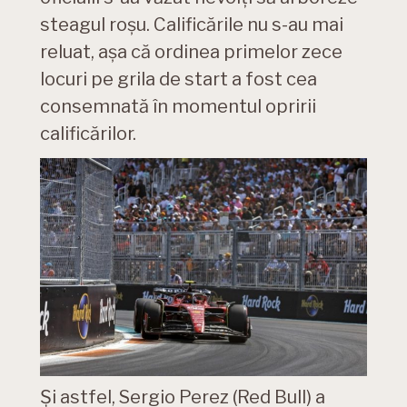
steagul roșu. Calificările nu s-au mai
reluat, așa că ordinea primelor zece
locuri pe grila de start a fost cea
consemnată în momentul opririi
calificărilor.
Și astfel, Sergio Perez (Red Bull) a