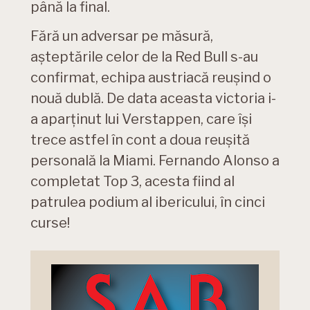
până la final.
Fără un adversar pe măsură,
așteptările celor de la Red Bull s-au
confirmat, echipa austriacă reușind o
nouă dublă. De data aceasta victoria i-
a aparținut lui Verstappen, care își
trece astfel în cont a doua reușită
personală la Miami. Fernando Alonso a
completat Top 3, acesta fiind al
patrulea podium al ibericului, în cinci
curse!