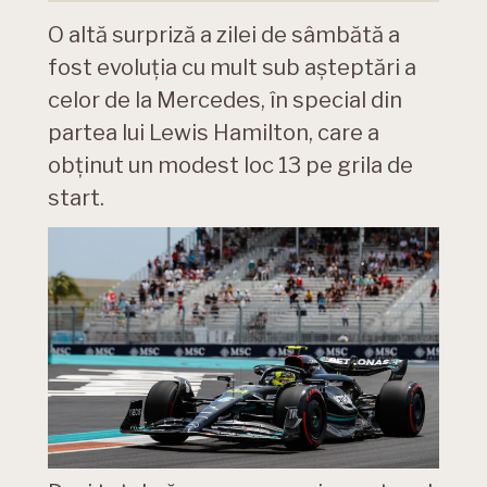
O altă surpriză a zilei de sâmbătă a
fost evoluția cu mult sub așteptări a
celor de la Mercedes, în special din
partea lui Lewis Hamilton, care a
obținut un modest loc 13 pe grila de
start.