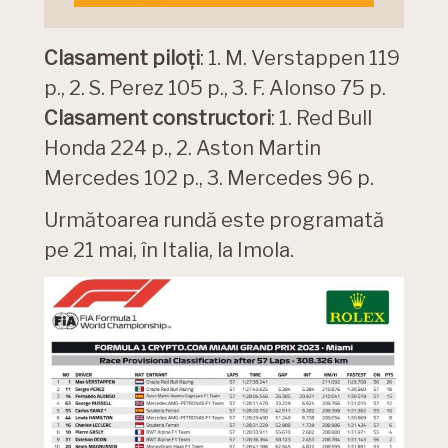
Clasament piloți
: 1. M. Verstappen 119
p., 2. S. Perez 105 p., 3. F. Alonso 75 p.
Clasament constructori
: 1. Red Bull
Honda 224 p., 2. Aston Martin
Mercedes 102 p., 3. Mercedes 96 p.
Următoarea rundă este programată
pe 21 mai, în Italia, la Imola.