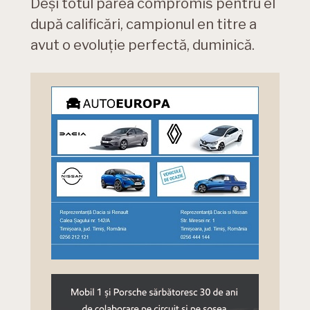
Deși totul părea compromis pentru el
după calificări, campionul en titre a
avut o evoluție perfectă, duminică.