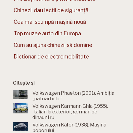
Chinezii dau lecții de siguranță
Cea mai scumpă mașină nouă
Top muzee auto din Europa
Cum au ajuns chinezii să domine
Dicționar de electromobilitate
Citește și
Volkswagen Phaeton (2001). Ambiția
„patriarhului”
Volkswagen Karmann Ghia (1955).
Italian la exterior, german pe
dinăuntru
Volkswagen Käfer (1938). Mașina
poporului