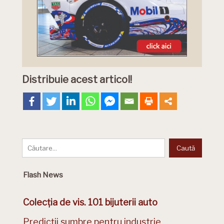
Distribuie acest articol!
Flash News
Colecția de vis. 101 bijuterii auto
Predicții sumbre pentru industrie