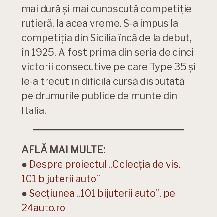
mai dură și mai cunoscută competiție
rutieră, la acea vreme. S-a impus la
competiția din Sicilia încă de la debut,
în 1925. A fost prima din seria de cinci
victorii consecutive pe care Type 35 și
le-a trecut în dificila cursă disputată
pe drumurile publice de munte din
Italia.
AFLĂ MAI MULTE:
●
Despre proiectul „Colecția de vis.
101 bijuterii auto”
●
Secțiunea „101 bijuterii auto”, pe
24auto.ro