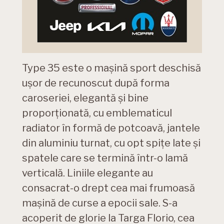
Type 35 este o mașină sport deschisă
ușor de recunoscut după forma
caroseriei, elegantă și bine
proporționată, cu emblematicul
radiator în formă de potcoavă, jantele
din aluminiu turnat, cu opt spițe late și
spatele care se termină într-o lamă
verticală. Liniile elegante au
consacrat-o drept cea mai frumoasă
mașină de curse a epocii sale. S-a
acoperit de glorie la Targa Florio, cea