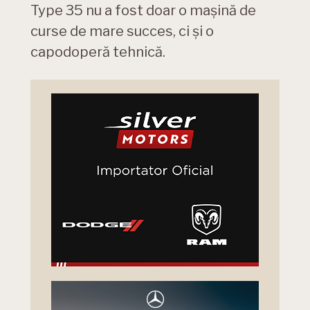
Type 35 nu a fost doar o mașină de
curse de mare succes, ci și o
capodoperă tehnică.