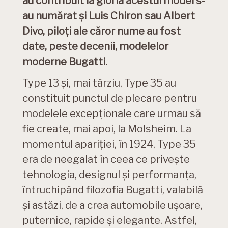
au contribuit la gloria acestui model s-
au numărat și Luis Chiron sau Albert
Divo, piloți ale căror nume au fost
date, peste decenii, modelelor
moderne Bugatti.
Type 13 și, mai târziu, Type 35 au
constituit punctul de plecare pentru
modelele excepționale care urmau să
fie create, mai apoi, la Molsheim. La
momentul apariției, în 1924, Type 35
era de neegalat în ceea ce privește
tehnologia, designul și performanța,
întruchipând filozofia Bugatti, valabilă
și astăzi, de a crea automobile ușoare,
puternice, rapide și elegante. Astfel,