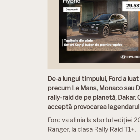
De-a lungul timpului, Ford a luat
precum Le Mans, Monaco sau Day
rally-raid de pe planetă, Dakar.
acceptă provocarea legendarului 
Ford va alinia la startul ediției
Ranger, la clasa Rally Raid T1+.