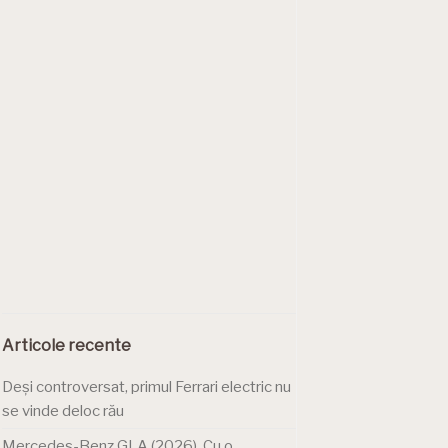
Articole recente
Deși controversat, primul Ferrari electric nu
se vinde deloc rău
Mercedes-Benz GLA (2026). Cu o