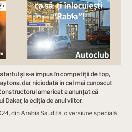
 startul și s-a impus în competiții de top,
tona, dar niciodată în cel mai cunoscut
 Constructorul americat a anunțat că
Dakar, la ediția de anul viitor.
 2024, din Arabia Saudită, o versiune specială