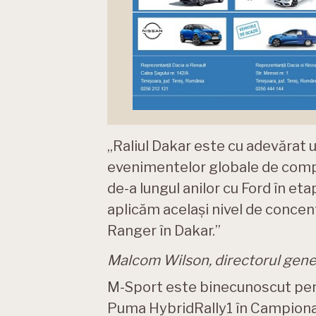
„Raliul Dakar este cu adevărat 
evenimentelor globale de compe
de-a lungul anilor cu Ford în et
aplicăm același nivel de concen
Ranger în Dakar.”
Malcom Wilson, directorul gene
M-Sport este binecunoscut pen
Puma HybridRally1 în Campionatu