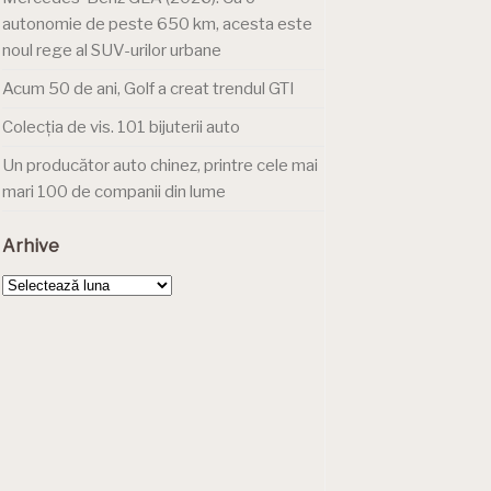
autonomie de peste 650 km, acesta este
noul rege al SUV-urilor urbane
Acum 50 de ani, Golf a creat trendul GTI
Colecția de vis. 101 bijuterii auto
Un producător auto chinez, printre cele mai
mari 100 de companii din lume
Arhive
Arhive