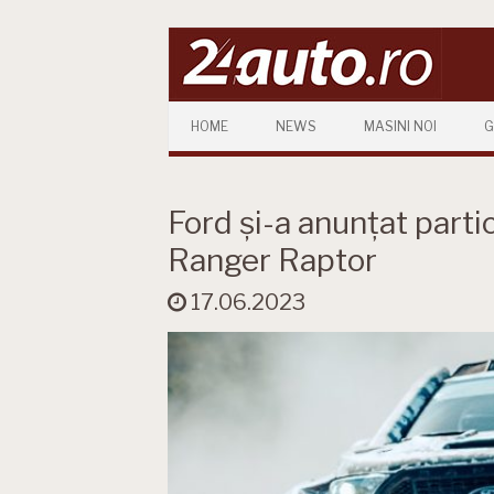
Skip to content
HOME
NEWS
MASINI NOI
G
Ford și-a anunțat parti
Ranger Raptor
17.06.2023