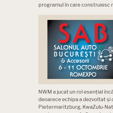
programul în care construiesc
NWM a jucat un rol esențial încă
deoarece echipa a dezvoltat și c
Pietermaritzburg, KwaZulu-Natal