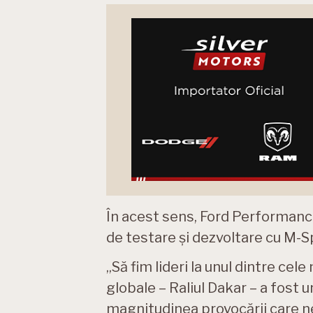
În acest sens, Ford Performanc
de testare și dezvoltare cu M-S
„Să fim lideri la unul dintre c
globale – Raliul Dakar – a fost
magnitudinea provocării care n