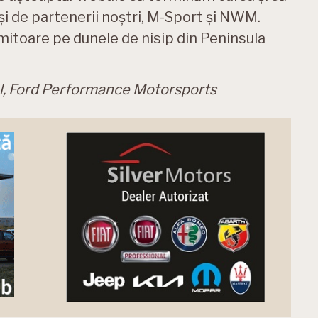
și de partenerii noștri, M-Sport și NWM.
mitoare pe dunele de nisip din Peninsula
l, Ford Performance Motorsports