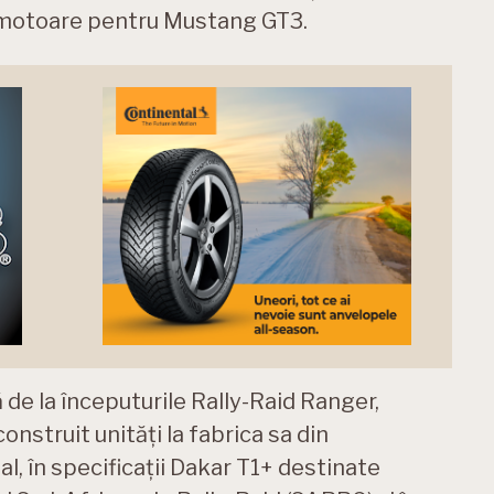
 motoare pentru Mustang GT3.
 de la începuturile Rally-Raid Ranger,
onstruit unități la fabrica sa din
, în specificații Dakar T1+ destinate