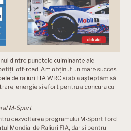
unul dintre punctele culminante ale
tiții off-road. Am obținut un mare succes
apele de raliuri FIA WRC și abia așteptăm să
trare, energie și efort pentru a concura cu
ral M-Sport
tru dezvoltarea programului M-Sport Ford
l Mondial de Raliuri FIA, dar și pentru