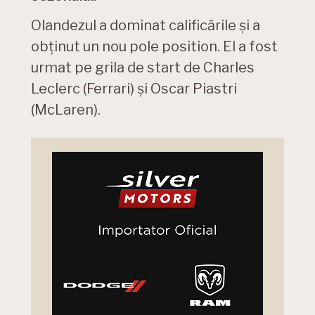
Olandezul a dominat calificările și a
obținut un nou pole position. El a fost
urmat pe grila de start de Charles
Leclerc (Ferrari) și Oscar Piastri
(McLaren).