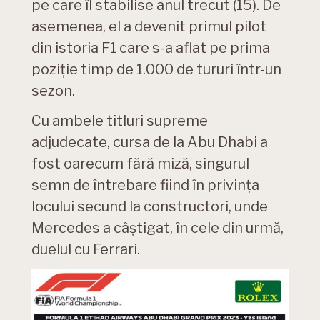
pe care îl stabilise anul trecut (15). De
asemenea, el a devenit primul pilot
din istoria F1 care s-a aflat pe prima
poziție timp de 1.000 de tururi într-un
sezon.
Cu ambele titluri supreme
adjudecate, cursa de la Abu Dhabi a
fost oarecum fără miză, singurul
semn de întrebare fiind în privința
locului secund la constructori, unde
Mercedes a câștigat, în cele din urmă,
duelul cu Ferrari.