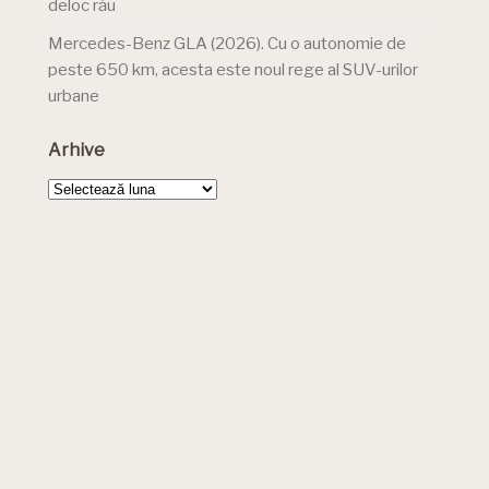
deloc rău
Mercedes-Benz GLA (2026). Cu o autonomie de
peste 650 km, acesta este noul rege al SUV-urilor
urbane
Arhive
Arhive