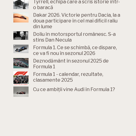
Tyrrell, echipa care a scris istorie într-
o baracă
Dakar 2026. Victorie pentru Dacia, la a
doua participare în cel mai dificil raliu
din lume
Doliu în motorsportul românesc. S-a
stins Dan Necula
Formula 1. Ce se schimbă, ce dispare,
ce va fi nou în sezonul 2026
Deznodământ în sezonul 2025 de
Formula 1
Formula 1 - calendar, rezultate,
clasamente 2025
Cu ce ambiții vine Audi în Formula 1?