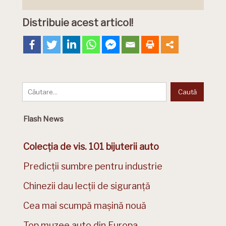
Distribuie acest articol!
Flash News
Colecția de vis. 101 bijuterii auto
Predicții sumbre pentru industrie
Chinezii dau lecții de siguranță
Cea mai scumpă mașină nouă
Top muzee auto din Europa