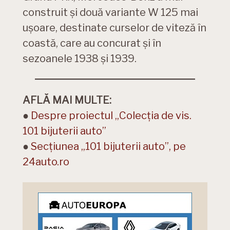
construit și două variante W 125 mai
ușoare, destinate curselor de viteză în
coastă, care au concurat și în
sezoanele 1938 și 1939.
AFLĂ MAI MULTE:
●
Despre proiectul „Colecția de vis.
101 bijuterii auto”
●
Secțiunea „101 bijuterii auto”, pe
24auto.ro