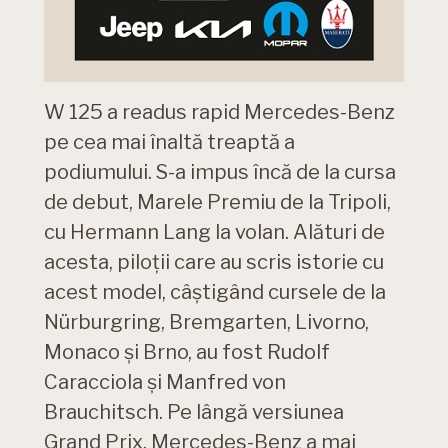
W 125 a readus rapid Mercedes-Benz
pe cea mai înaltă treaptă a
podiumului. S-a impus încă de la cursa
de debut, Marele Premiu de la Tripoli,
cu Hermann Lang la volan. Alături de
acesta, piloții care au scris istorie cu
acest model, câștigând cursele de la
Nürburgring, Bremgarten, Livorno,
Monaco și Brno, au fost Rudolf
Caracciola și Manfred von
Brauchitsch. Pe lângă versiunea
Grand Prix, Mercedes-Benz a mai