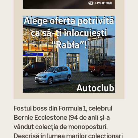
Fostul boss din Formula 1, celebrul
Bernie Ecclestone (94 de ani) şi-a
vândut colecţia de monoposturi.
Descrisă în lumea marilor colecționari