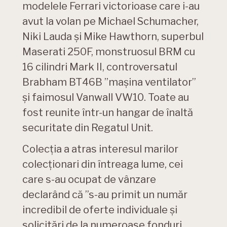
modelele Ferrari victorioase care i-au
avut la volan pe Michael Schumacher,
Niki Lauda și Mike Hawthorn, superbul
Maserati 250F, monstruosul BRM cu
16 cilindri Mark II, controversatul
Brabham BT46B ”maşina ventilator”
și faimosul Vanwall VW10. Toate au
fost reunite într-un hangar de înaltă
securitate din Regatul Unit.
Colecția a atras interesul marilor
colecționari din întreaga lume, cei
care s-au ocupat de vânzare
declarând că ”s-au primit un număr
incredibil de oferte individuale și
solicitări de la numeroase fonduri