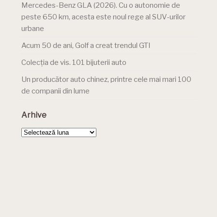
Mercedes-Benz GLA (2026). Cu o autonomie de
peste 650 km, acesta este noul rege al SUV-urilor
urbane
Acum 50 de ani, Golf a creat trendul GTI
Colecția de vis. 101 bijuterii auto
Un producător auto chinez, printre cele mai mari 100
de companii din lume
Arhive
Arhive