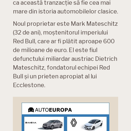
ca această tranzacție să fie cea mai
mare din istoria automobilelor clasice.
Noul proprietar este Mark Mateschitz
(32 de ani), moștenitorul imperiului
Red Bull, care ar fi plătit aproape 600
de milioane de euro. El este fiul
defunctului miliardar austriac Dietrich
Mateschitz, fondatorul echipei Red
Bull şi un prieten apropiat al lui
Ecclestone.