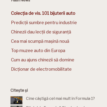
Flash News
Colecția de vis. 101 bijuterii auto
Predicții sumbre pentru industrie
Chinezii dau lecții de siguranță
Cea mai scumpă mașină nouă
Top muzee auto din Europa
Cum au ajuns chinezii să domine
Dicționar de electromobilitate
Citește și
Cine câștigă cel mai mult în Formula 1?