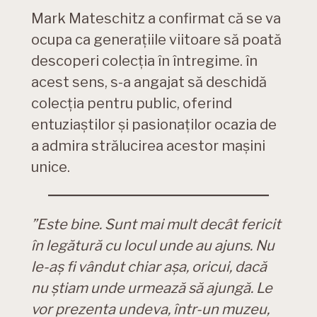
Mark Mateschitz a confirmat că se va
ocupa ca generațiile viitoare să poată
descoperi colecția în întregime. în
acest sens, s-a angajat să deschidă
colecția pentru public, oferind
entuziaștilor și pasionaților ocazia de
a admira strălucirea acestor mașini
unice.
”Este bine. Sunt mai mult decât fericit
în legătură cu locul unde au ajuns. Nu
le-aş fi vândut chiar aşa, oricui, dacă
nu ştiam unde urmează să ajungă. Le
vor prezenta undeva, într-un muzeu,