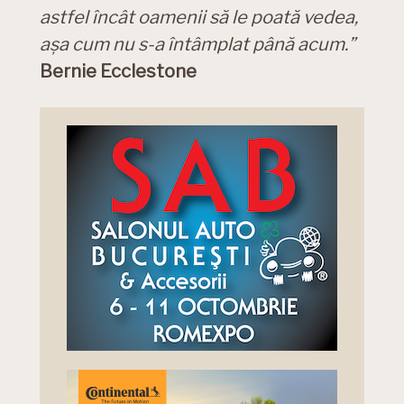
astfel încât oamenii să le poată vedea,
aşa cum nu s-a întâmplat până acum.”
Bernie Ecclestone