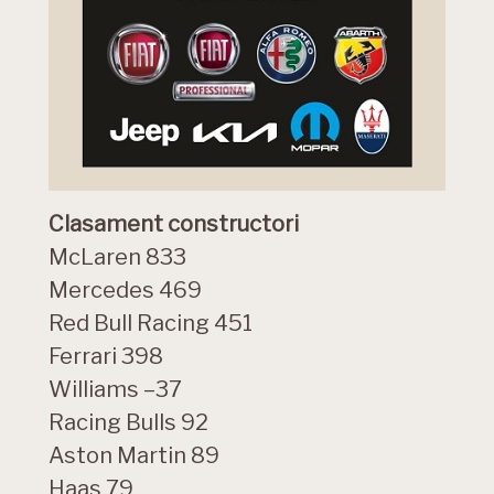
Clasament constructori
McLaren 833
Mercedes 469
Red Bull Racing 451
Ferrari 398
Williams –37
Racing Bulls 92
Aston Martin 89
Haas 79