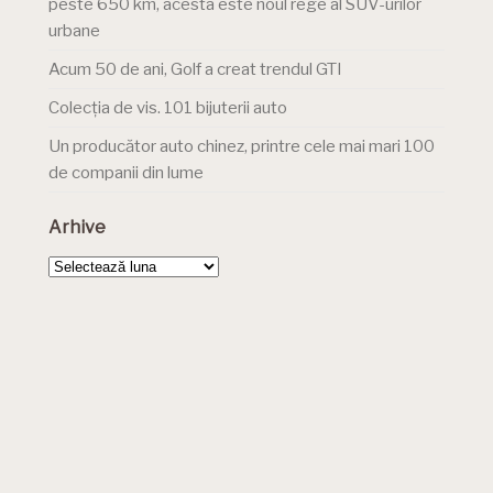
peste 650 km, acesta este noul rege al SUV-urilor
urbane
Acum 50 de ani, Golf a creat trendul GTI
Colecția de vis. 101 bijuterii auto
Un producător auto chinez, printre cele mai mari 100
de companii din lume
Arhive
Arhive