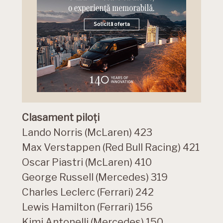
Clasament piloți
Lando Norris (McLaren) 423
Max Verstappen (Red Bull Racing) 421
Oscar Piastri (McLaren) 410
George Russell (Mercedes) 319
Charles Leclerc (Ferrari) 242
Lewis Hamilton (Ferrari) 156
Kimi Antonelli (Mercedes) 150