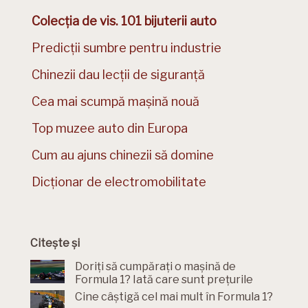
Colecția de vis. 101 bijuterii auto
Predicții sumbre pentru industrie
Chinezii dau lecții de siguranță
Cea mai scumpă mașină nouă
Top muzee auto din Europa
Cum au ajuns chinezii să domine
Dicționar de electromobilitate
Citește și
Doriți să cumpărați o mașină de
Formula 1? Iată care sunt prețurile
Cine câștigă cel mai mult în Formula 1?