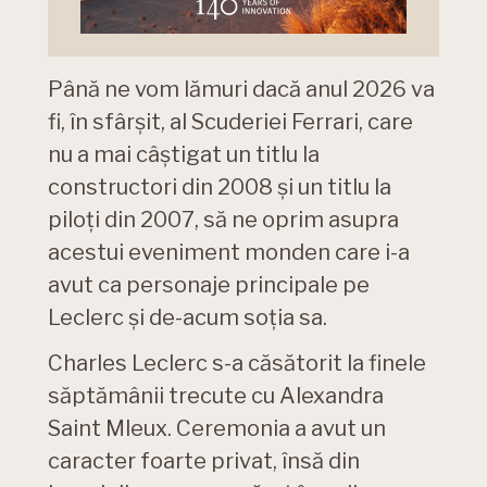
Până ne vom lămuri dacă anul 2026 va
fi, în sfârșit, al Scuderiei Ferrari, care
nu a mai câștigat un titlu la
constructori din 2008 și un titlu la
piloți din 2007, să ne oprim asupra
acestui eveniment monden care i-a
avut ca personaje principale pe
Leclerc și de-acum soția sa.
Charles Leclerc s-a căsătorit la finele
săptămânii trecute cu Alexandra
Saint Mleux. Ceremonia a avut un
caracter foarte privat, însă din