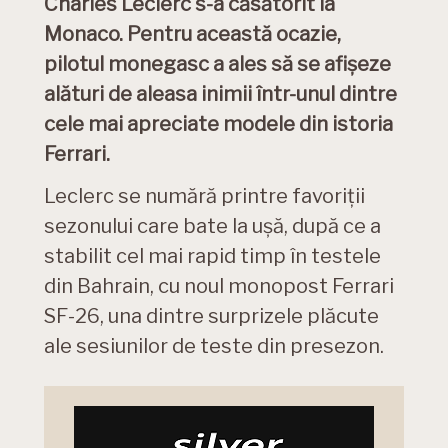
Charles Leclerc s-a căsătorit la
Monaco. Pentru această ocazie,
pilotul monegasc a ales să se afișeze
alături de aleasa inimii într-unul dintre
cele mai apreciate modele din istoria
Ferrari.
Leclerc se numără printre favoriții
sezonului care bate la ușă, după ce a
stabilit cel mai rapid timp în testele
din Bahrain, cu noul monopost Ferrari
SF-26, una dintre surprizele plăcute
ale sesiunilor de teste din presezon.