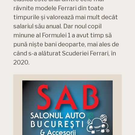
râvnite modele Ferrari din toate
timpurile și valorează mai mult decât
salariul său anual. Dar noul copil
minune al Formulei 1 a avut timp să
pună niște bani deoparte, mai ales de
când s-a alăturat Scuderiei Ferrari, în
2020.