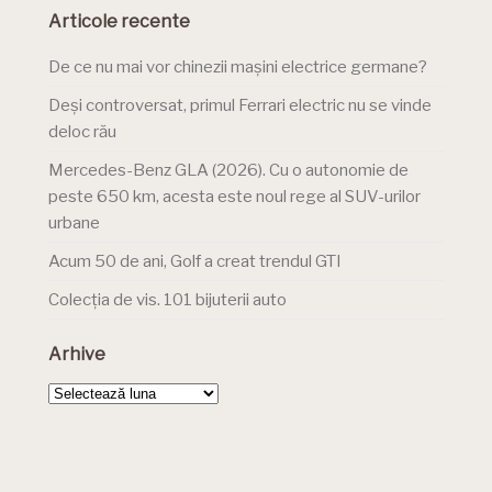
Articole recente
De ce nu mai vor chinezii mașini electrice germane?
Deși controversat, primul Ferrari electric nu se vinde
deloc rău
Mercedes-Benz GLA (2026). Cu o autonomie de
peste 650 km, acesta este noul rege al SUV-urilor
urbane
Acum 50 de ani, Golf a creat trendul GTI
Colecția de vis. 101 bijuterii auto
Arhive
Arhive