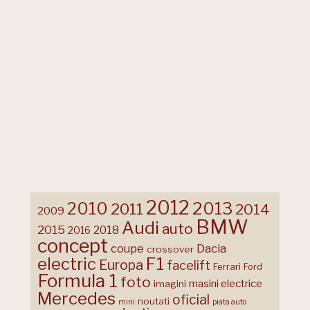
2012
2013
2010
2011
2014
2009
BMW
Audi
auto
2015
2018
2016
concept
coupe
Dacia
crossover
F1
electric
Europa
facelift
Ferrari
Ford
Formula 1
foto
masini electrice
imagini
Mercedes
oficial
noutati
mini
piata auto