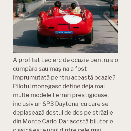
A profitat Leclerc de ocazie pentru a o
cumpăra sau mașina a fost
împrumutată pentru această ocazie?
Pilotul monegasc deține deja mai
multe modele Ferrari prestigioase,
inclusiv un SP3 Daytona, cu care se
deplasează destul de des pe străzile
din Monte Carlo. Dar acestă bijuterie
clasică este unul dintre cele mai