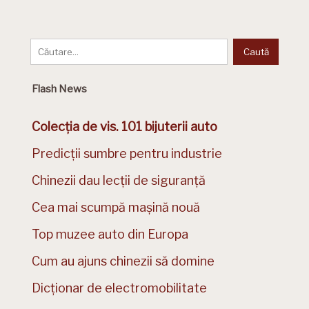
Flash News
Colecția de vis. 101 bijuterii auto
Predicții sumbre pentru industrie
Chinezii dau lecții de siguranță
Cea mai scumpă mașină nouă
Top muzee auto din Europa
Cum au ajuns chinezii să domine
Dicționar de electromobilitate