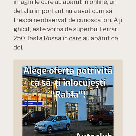
imaginile care au apărut în online, un
detaliu important nu a avut cum să
treacă neobservat de cunoscători. Ați
ghicit, este vorba de superbul Ferrari
250 Testa Rossa în care au apărut cei
doi.