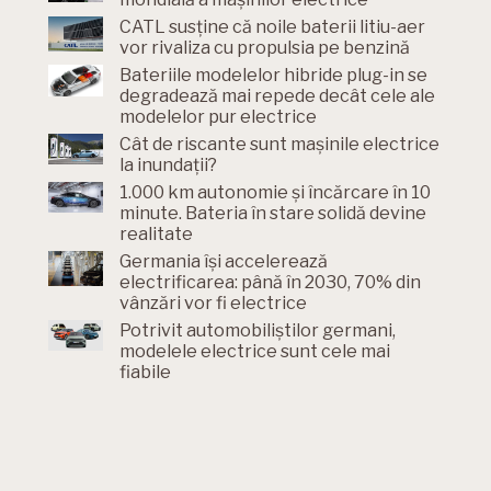
CATL susține că noile baterii litiu-aer
vor rivaliza cu propulsia pe benzină
Bateriile modelelor hibride plug-in se
degradează mai repede decât cele ale
modelelor pur electrice
Cât de riscante sunt mașinile electrice
la inundații?
1.000 km autonomie și încărcare în 10
minute. Bateria în stare solidă devine
realitate
Germania își accelerează
electrificarea: până în 2030, 70% din
vânzări vor fi electrice
Potrivit automobiliștilor germani,
modelele electrice sunt cele mai
fiabile