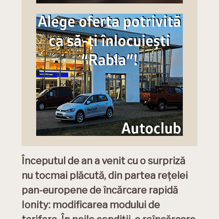
Începutul de an a venit cu o surpriză
nu tocmai plăcută, din partea rețelei
pan-europene de încărcare rapidă
Ionity: modificarea modului de