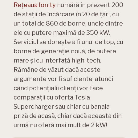
Rețeaua Ionity
numără în prezent 200
de stații de încărcare în 20 de țări, cu
un total de 860 de borne, unele dintre
ele cu putere maximă de 350 kW.
Serviciul se dorește a fi unul de top, cu
borne de generație nouă, de putere
mare și cu interfață high-tech.
Rămâne de văzut dacă aceste
argumente vor fi suficiente, atunci
când potențialii clienți vor face
comparații cu oferta Tesla
Supercharger sau chiar cu banala
priză de acasă, chiar dacă aceasta din
urmă nu oferă mai mult de 2 kW!