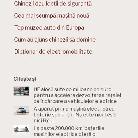
Chinezii dau lecții de siguranță
Cea mai scumpă mașină nouă
Top muzee auto din Europa
Cum au ajuns chinezii să domine
Dicționar de electromobilitate
Citește și
UE alocă sute de milioane de euro
pentru a accelera dezvoltarea rețelei
de încărcare a vehiculelor electrice
A apărut prima mașină electrică cu
baterie sodiu-ion. Nu este nici Tesla,
nici BYD!
La peste 200.000 km, bateriile
mașinilor electrice oferă o