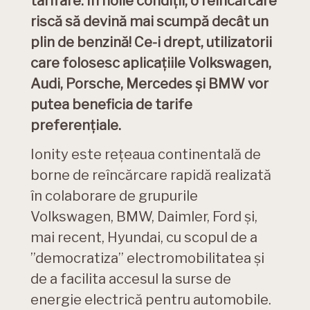
tarifare. În noile condiții, o reîncărcare
riscă să devină mai scumpă decât un
plin de benzină! Ce-i drept, utilizatorii
care folosesc aplicațiile Volkswagen,
Audi, Porsche, Mercedes și BMW vor
putea beneficia de tarife
preferențiale.
Ionity este rețeaua continentală de
borne de reîncărcare rapidă realizată
în colaborare de grupurile
Volkswagen, BMW, Daimler, Ford și,
mai recent, Hyundai, cu scopul de a
”democratiza” electromobilitatea și
de a facilita accesul la surse de
energie electrică pentru automobile.