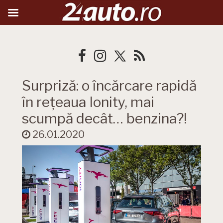
Surpriză: o încărcare rapidă
în rețeaua Ionity, mai
scumpă decât… benzina?!
26.01.2020