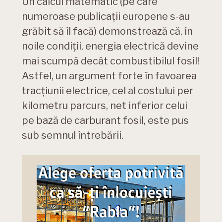
Un calcul matematic (pe care
numeroase publicații europene s-au
grăbit să îl facă) demonstrează că, în
noile condiții, energia electrică devine
mai scumpă decât combustibilul fosil!
Astfel, un argument forte în favoarea
tracțiunii electrice, cel al costului per
kilometru parcurs, net inferior celui
pe bază de carburant fosil, este pus
sub semnul întrebării.