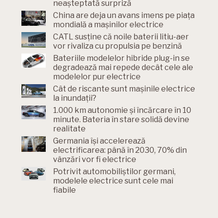
neașteptată surpriză
China are deja un avans imens pe piața
mondială a mașinilor electrice
CATL susține că noile baterii litiu-aer
vor rivaliza cu propulsia pe benzină
Bateriile modelelor hibride plug-in se
degradează mai repede decât cele ale
modelelor pur electrice
Cât de riscante sunt mașinile electrice
la inundații?
1.000 km autonomie și încărcare în 10
minute. Bateria în stare solidă devine
realitate
Germania își accelerează
electrificarea: până în 2030, 70% din
vânzări vor fi electrice
Potrivit automobiliștilor germani,
modelele electrice sunt cele mai
fiabile