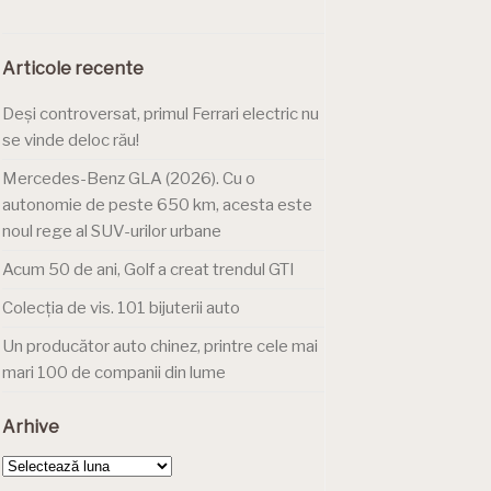
Articole recente
Deși controversat, primul Ferrari electric nu
se vinde deloc rău!
Mercedes-Benz GLA (2026). Cu o
autonomie de peste 650 km, acesta este
noul rege al SUV-urilor urbane
Acum 50 de ani, Golf a creat trendul GTI
Colecția de vis. 101 bijuterii auto
Un producător auto chinez, printre cele mai
mari 100 de companii din lume
Arhive
Arhive