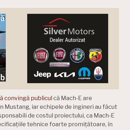
ă convingă publicul
că Mach-E are
 Mustang, iar echipele de ingineri au făcut
esponsabili de costul proiectului, ca Mach-E
ecificațiile tehnice foarte promițătoare, în