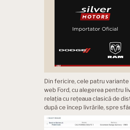
Din fericire, cele patru varian
web Ford, cu alegerea pentru liv
relația cu rețeaua clasică de di
după ce încep livrările, spre sfâr