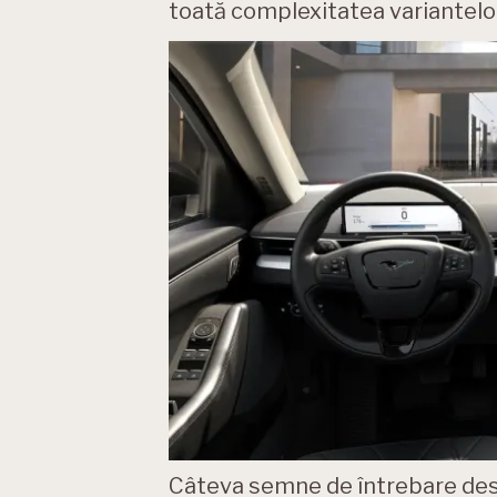
toată complexitatea variantelor 
Câteva semne de întrebare desp