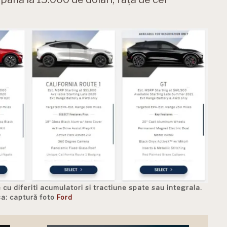
 cu diferiti acumulatori si tractiune spate sau integrala.
sa: captură foto
Ford