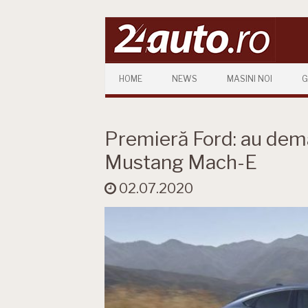
Skip to content
HOME
NEWS
MASINI NOI
G
Premieră Ford: au dema
Mustang Mach-E
02.07.2020