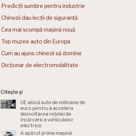
Predicții sumbre pentru industrie
Chinezii dau lecții de siguranță
Cea mai scumpă mașină nouă
Top muzee auto din Europa
Cum au ajuns chinezii să domine
Dicționar de electromobilitate
Citește și
UE alocă sute de milioane de
euro pentru a accelera
dezvoltarea rețelei de
încărcare a vehiculelor
electrice
A apărut prima mașină