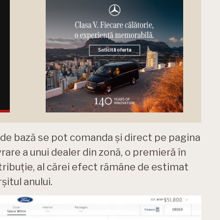
te de bază se pot comanda și direct pe pagina
rare a unui dealer din zonă, o premieră în
stribuție, al cărei efect rămâne de estimat
șitul anului.