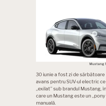
Mustang M
30 iunie a fost zi de sărbătoare
avans pentru SUV-ul electric ce
„exilat” sub brandul Mustang, în
care un Mustang este un „pony 
manuală.