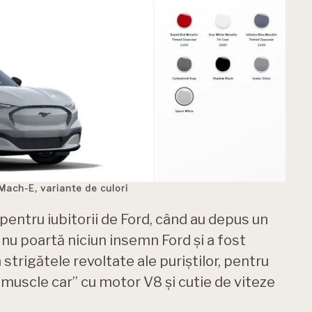
ach-E, variante de culori
 pentru iubitorii de Ford, când au depus un
 nu poartă niciun insemn Ford și a fost
 strigătele revoltate ale puriștilor, pentru
muscle car” cu motor V8 și cutie de viteze