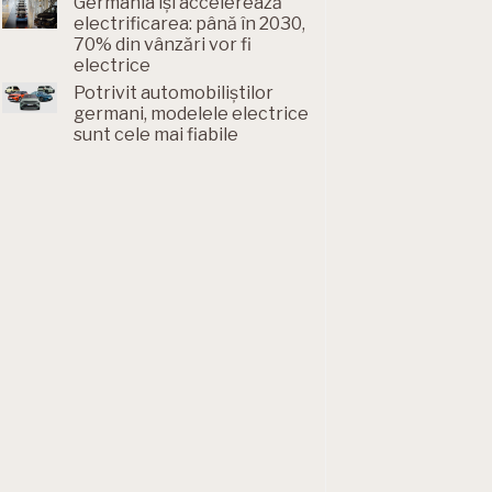
Germania își accelerează
electrificarea: până în 2030,
70% din vânzări vor fi
electrice
Potrivit automobiliștilor
germani, modelele electrice
sunt cele mai fiabile