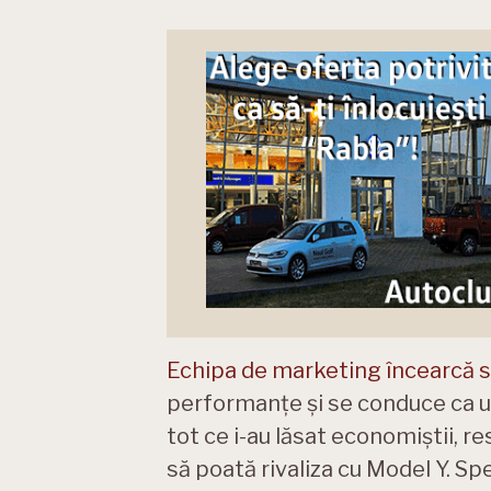
Echipa de marketing încearcă s
performanțe și se conduce ca un
tot ce i-au lăsat economiștii, r
să poată rivaliza cu Model Y. Sp