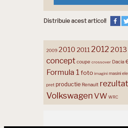
Distribuie acest articol!
2012
2013
2010
2011
2009
concept
coupe
Dacia
crossover
Formula 1
foto
masini ele
imagini
rezulta
productie
Renault
pret
Volkswagen
VW
WRC