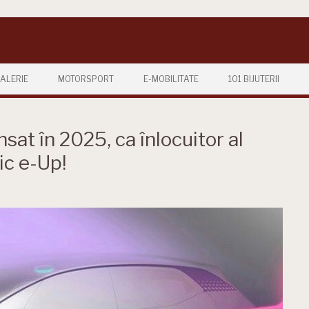
ALERIE
MOTORSPORT
E-MOBILITATE
101 BIJUTERII
nsat în 2025, ca înlocuitor al
ic e-Up!