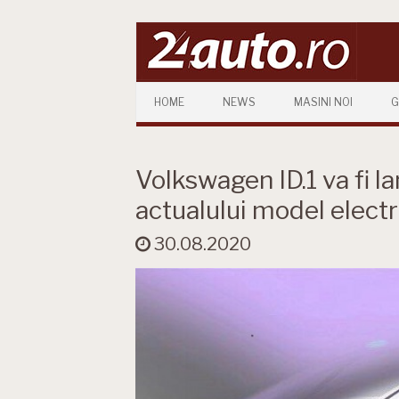
Skip to content
HOME
NEWS
MASINI NOI
G
Volkswagen ID.1 va fi la
actualului model electr
30.08.2020