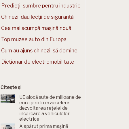
Predicții sumbre pentru industrie
Chinezii dau lecții de siguranță
Cea mai scumpă mașină nouă
Top muzee auto din Europa
Cum au ajuns chinezii să domine
Dicționar de electromobilitate
Citește și
UE alocă sute de milioane de
euro pentru a accelera
dezvoltarea rețelei de
încărcare a vehiculelor
electrice
A apărut prima mașină