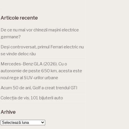
Articole recente
De ce nu mai vor chinezii mașini electrice
germane?
Deși controversat, primul Ferrari electric nu
se vinde deloc rău
Mercedes-Benz GLA (2026). Cu o
autonomie de peste 650 km, acesta este
noul rege al SUV-urilor urbane
Acum 50 de ani, Golf a creat trendul GTI
Colecția de vis. 101 bijuterii auto
Arhive
Arhive