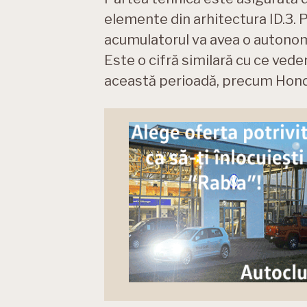
elemente din arhitectura ID.3. 
acumulatorul va avea o autono
Este o cifră similară cu ce vede
această perioadă, precum Hond