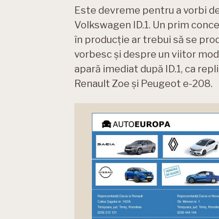
Este devreme pentru a vorbi des
Volkswagen ID.1. Un prim conce
în producție ar trebui să se pro
vorbesc și despre un viitor mod
apară imediat după ID.1, ca rep
Renault Zoe și Peugeot e-208.