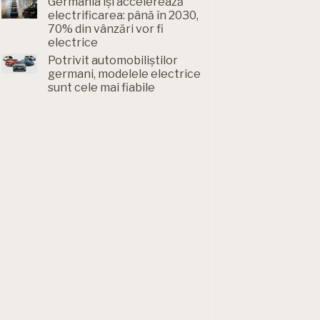
Germania își accelerează
electrificarea: până în 2030,
70% din vânzări vor fi
electrice
Potrivit automobiliștilor
germani, modelele electrice
sunt cele mai fiabile