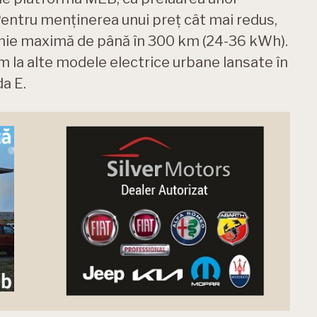
Pentru menținerea unui preț cât mai redus,
mie maximă de până în 300 km (24-36 kWh).
m la alte modele electrice urbane lansate în
a E.