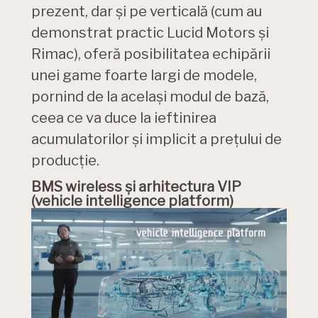
prezent, dar și pe verticală (cum au
demonstrat practic Lucid Motors și
Rimac), oferă posibilitatea echipării
unei game foarte largi de modele,
pornind de la același modul de bază,
ceea ce va duce la ieftinirea
acumulatorilor și implicit a prețului de
producție.
BMS wireless și arhitectura VIP
(vehicle intelligence platform)