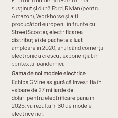
Efortul în domeniu este tot mai
susținut și după Ford, Rivian (pentru
Amazon), Workhorse și alți
producători europeni, în frunte cu
StreetScooter, electrificarea
distribuției de pachete a luat
amploare în 2020, anul când comerțul
electronic a crescut exponențial, în
contextul pandemiei.
Gama de noi modele electrice
Echipa GM ne asigură că investiția în
valoare de 27 miliarde de
dolari pentru electrificare pana în
2025, va rezulta în 30 de modele
electrice noi.