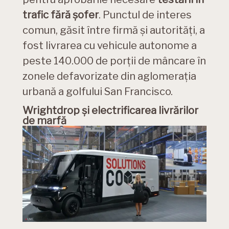
trafic fără șofer
. Punctul de interes
comun, găsit între firmă și autorități, a
fost livrarea cu vehicule autonome a
peste 140.000 de porții de mâncare în
zonele defavorizate din aglomerația
urbană a golfului San Francisco.
Wrightdrop și electrificarea livrărilor
de marfă