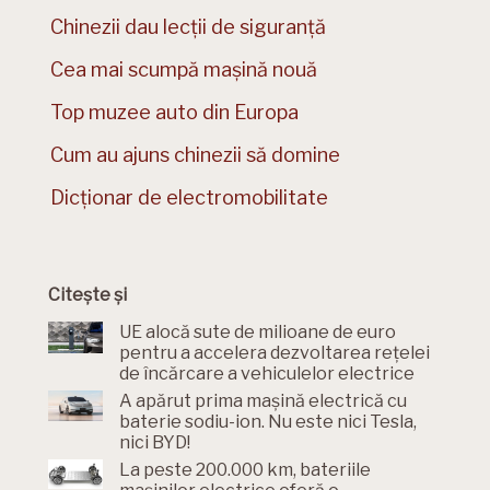
Chinezii dau lecții de siguranță
Cea mai scumpă mașină nouă
Top muzee auto din Europa
Cum au ajuns chinezii să domine
Dicționar de electromobilitate
Citește și
UE alocă sute de milioane de euro
pentru a accelera dezvoltarea rețelei
de încărcare a vehiculelor electrice
A apărut prima mașină electrică cu
baterie sodiu-ion. Nu este nici Tesla,
nici BYD!
La peste 200.000 km, bateriile