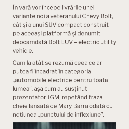
În vară vor începe livrările unei
variante noi a veteranului Chevy Bolt,
cât și a unui SUV compact construit
pe aceeași platformă și denumit
deocamdată Bolt EUV – electric utility
vehicle.
Cam la atât se rezumă ceea ce ar
putea fi încadrat în categoria
„automobile electrice pentru toata
lumea”, așa cum au susținut
prezentatorii GM, repetând fraza
cheie lansată de Mary Barra odată cu
noțiunea „punctului de inflexiune”.