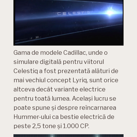
Gama de modele Cadillac, unde o
simulare digitală pentru viitorul
Celestiq a fost prezentată alături de
mai vechiul concept Lyriq, sunt orice
altceva decât variante electrice
pentru toată lumea. Același lucru se
poate spune și despre reîncarnarea
Hummer-ului ca bestie electrică de
peste 2,5 tone și 1.000 CP.