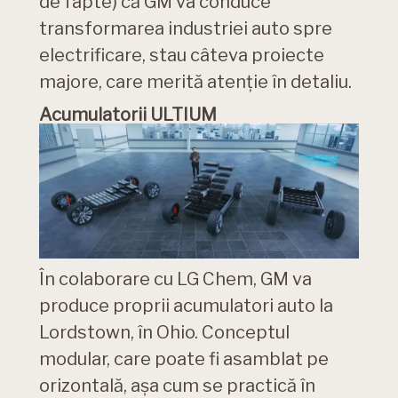
de fapte) că GM va conduce
transformarea industriei auto spre
electrificare, stau câteva proiecte
majore, care merită atenție în detaliu.
Acumulatorii ULTIUM
În colaborare cu LG Chem, GM va
produce proprii acumulatori auto la
Lordstown, în Ohio. Conceptul
modular, care poate fi asamblat pe
orizontală, așa cum se practică în