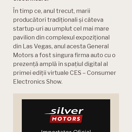
În timp ce, anul trecut, marii
producători tradiționali și câteva
startup-uri au umplut cel mai mare
pavilion din complexul expozițional
din Las Vegas, anul acesta General
Motors a fost singura firma auto cu o
prezență amplă în spațiul digital al
primei ediții virtuale CES – Consumer
Electronics Show.