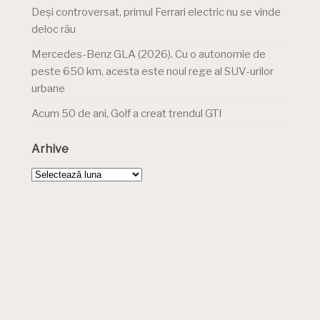
Deși controversat, primul Ferrari electric nu se vinde
deloc rău
Mercedes-Benz GLA (2026). Cu o autonomie de
peste 650 km, acesta este noul rege al SUV-urilor
urbane
Acum 50 de ani, Golf a creat trendul GTI
Arhive
Arhive