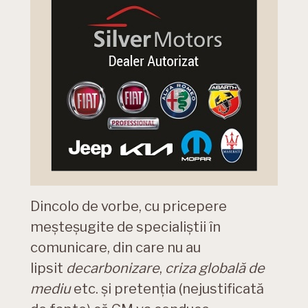
Dincolo de vorbe, cu pricepere
meșteșugite de specialiștii în
comunicare, din care nu au
lipsit
decarbonizare
,
criza globală de
mediu
etc. și pretenția (nejustificată