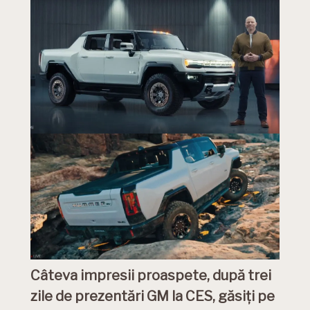
Câteva impresii proaspete, după trei
zile de prezentări GM la CES, găsiți pe