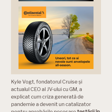
Kyle Vogt, fondatorul Cruise și
actualul CEO al JV-ului cu GM, a
explicat cum criza generată de
pandemie a devenit un catalizator
pentru aprobările necesare
testării în