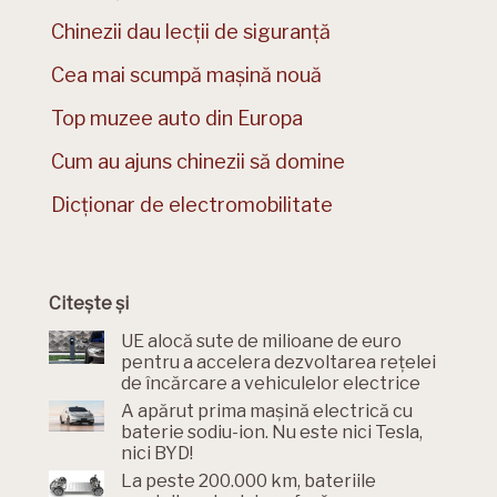
Chinezii dau lecții de siguranță
Cea mai scumpă mașină nouă
Top muzee auto din Europa
Cum au ajuns chinezii să domine
Dicționar de electromobilitate
Citește și
UE alocă sute de milioane de euro
pentru a accelera dezvoltarea rețelei
de încărcare a vehiculelor electrice
A apărut prima mașină electrică cu
baterie sodiu-ion. Nu este nici Tesla,
nici BYD!
La peste 200.000 km, bateriile