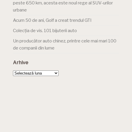
peste 650 km, acesta este noul rege al SUV-urilor
urbane
Acum 50 de ani, Golf a creat trendul GTI
Colecția de vis. 101 bijuterii auto
Un producător auto chinez, printre cele mai mari 100
de companii din lume
Arhive
Arhive