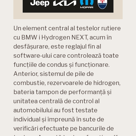
Un element central al testelor rutiere
cu BMW i Hydrogen NEXT, acum în
desfăşurare, este reglajul fin al
software-ului care controlează toate
funcţiile de condus şi funcţionare.
Anterior, sistemul de pile de
combustie, rezervoarele de hidrogen,
bateria tampon de performanţă şi
unitatea centrală de control al
automobilului au fost testate
individual şi împreună în sute de
verificări efectuate pe bancurile de