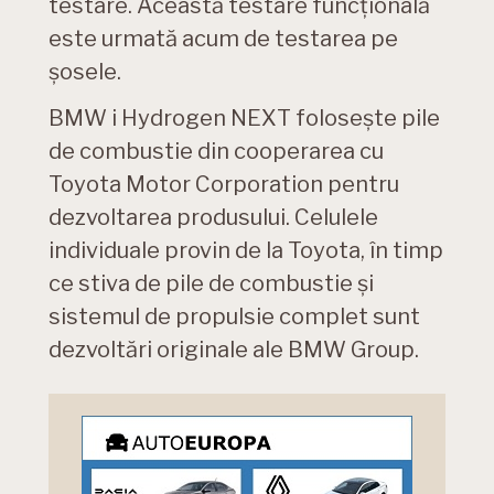
testare. Această testare funcţională
este urmată acum de testarea pe
şosele.
BMW i Hydrogen NEXT foloseşte pile
de combustie din cooperarea cu
Toyota Motor Corporation pentru
dezvoltarea produsului. Celulele
individuale provin de la Toyota, în timp
ce stiva de pile de combustie şi
sistemul de propulsie complet sunt
dezvoltări originale ale BMW Group.