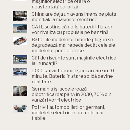
mașinilor electrice oferă o
neașteptată surpriză
China are deja un avans imens pe piața
mondială a mașinilor electrice
CATL susține că noile baterii litiu-aer
vor rivaliza cu propulsia pe benzină
Bateriile modelelor hibride plug-in se
degradează mai repede decât cele ale
modelelor pur electrice
Cât de riscante sunt mașinile electrice
la inundații?
1.000 km autonomie și încărcare în 10
minute. Bateria în stare solidă devine
realitate
Germania își accelerează
electrificarea: până în 2030, 70% din
vânzări vor fi electrice
Potrivit automobiliștilor germani,
modelele electrice sunt cele mai
fiabile