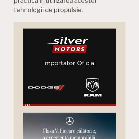
practică în utilizarea acestei
tehnologii de propulsie.