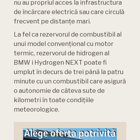
nu au propriul acces la infrastructura
de încărcare electrică sau care circulă
frecvent pe distanţe mari.
La fel ca rezervorul de combustibil al
unui model convenţional cu motor
termic, rezervorul de hidrogen al
BMW i Hydrogen NEXT poate fi
umplut în decurs de trei până la patru
minute cu un combustibil care asigură
o autonomie de câteva sute de
kilometri în toate condiţiile
meteorologice.