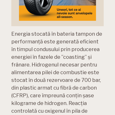
Energia stocată în bateria tampon de
performanţă este generată eficient
în timpul condusului prin producerea
energiei în fazele de ”coasting” şi
frânare. Hidrogenul necesar pentru
alimentarea pilei de combustie este
stocat în două rezervoare de 700 bar,
din plastic armat cu fibră de carbon
(CFRP), care împreună conţin şase
kilograme de hidrogen. Reacţia
controlată cu oxigenul în pila de