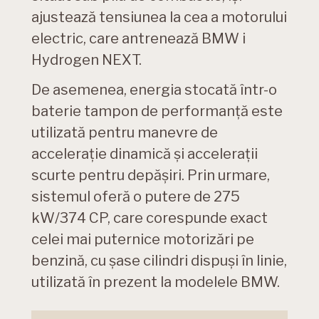
ajustează tensiunea la cea a motorului
electric, care antrenează BMW i
Hydrogen NEXT.
De asemenea, energia stocată într-o
baterie tampon de performanţă este
utilizată pentru manevre de
acceleraţie dinamică şi acceleraţii
scurte pentru depăşiri. Prin urmare,
sistemul oferă o putere de 275
kW/374 CP, care corespunde exact
celei mai puternice motorizări pe
benzină, cu şase cilindri dispuşi în linie,
utilizată în prezent la modelele BMW.