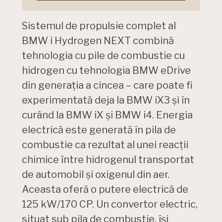
Sistemul de propulsie complet al
BMW i Hydrogen NEXT combină
tehnologia cu pile de combustie cu
hidrogen cu tehnologia BMW eDrive
din generaţia a cincea – care poate fi
experimentată deja la BMW iX3 şi în
curând la BMW iX şi BMW i4. Energia
electrică este generată în pila de
combustie ca rezultat al unei reacţii
chimice între hidrogenul transportat
de automobil şi oxigenul din aer.
Aceasta oferă o putere electrică de
125 kW/170 CP. Un convertor electric,
situat sub pila de combustie, îşi