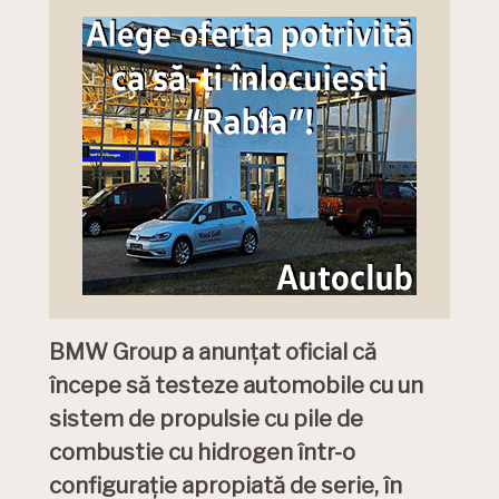
BMW Group a anunțat oficial că
începe să testeze automobile cu un
sistem de propulsie cu pile de
combustie cu hidrogen într-o
configuraţie apropiată de serie, în