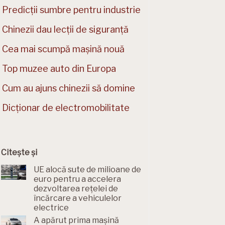
Predicții sumbre pentru industrie
Chinezii dau lecții de siguranță
Cea mai scumpă mașină nouă
Top muzee auto din Europa
Cum au ajuns chinezii să domine
Dicționar de electromobilitate
Citește și
UE alocă sute de milioane de
euro pentru a accelera
dezvoltarea rețelei de
încărcare a vehiculelor
electrice
A apărut prima mașină