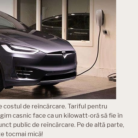
 costul de reîncărcare. Tariful pentru
egim casnic face ca un kilowatt-oră să fie în
unct public de reîncărcare. Pe de altă parte,
ste tocmai mică!