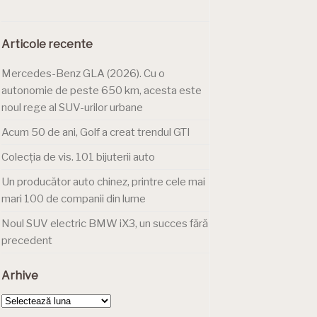
Articole recente
Mercedes-Benz GLA (2026). Cu o
autonomie de peste 650 km, acesta este
noul rege al SUV-urilor urbane
Acum 50 de ani, Golf a creat trendul GTI
Colecția de vis. 101 bijuterii auto
Un producător auto chinez, printre cele mai
mari 100 de companii din lume
Noul SUV electric BMW iX3, un succes fără
precedent
Arhive
Arhive