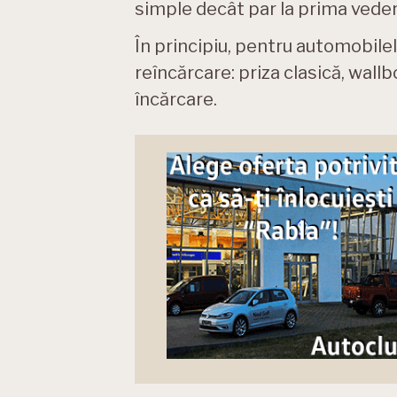
simple decât par la prima veder
În principiu, pentru automobile
reîncărcare: priza clasică, wallb
încărcare.