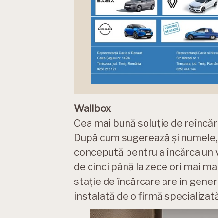
Wallbox
Cea mai bună soluție de reîncăr
După cum sugerează și numele, 
concepută pentru a încărca un v
de cinci până la zece ori mai mar
stație de încărcare are in gener
instalată de o firmă specializată