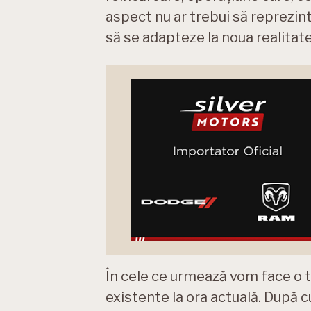
aspect nu ar trebui să reprezint
să se adapteze la noua realitate
În cele ce urmează vom face o tr
existente la ora actuală. După c