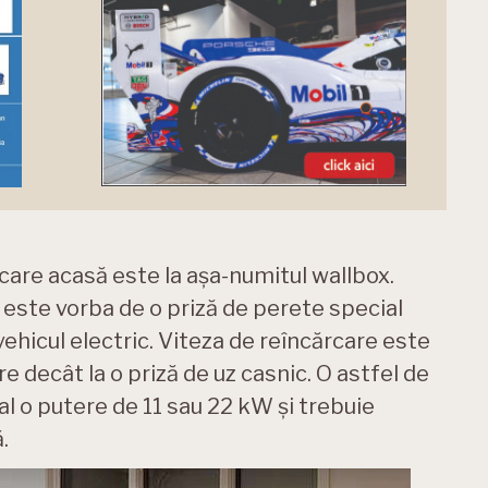
care acasă este la așa-numitul wallbox.
este vorba de o priză de perete special
ehicul electric. Viteza de reîncărcare este
e decât la o priză de uz casnic. O astfel de
al o putere de 11 sau 22 kW și trebuie
.