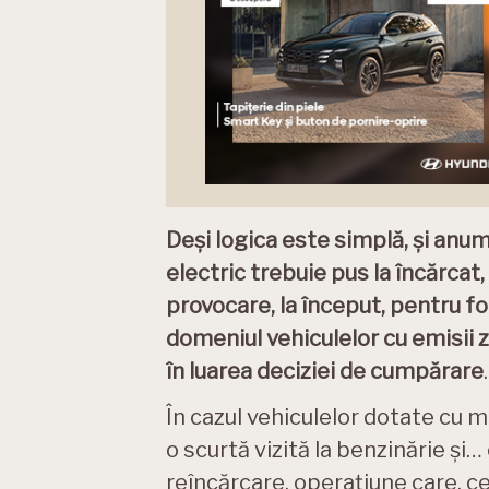
Deși logica este simplă, și anu
electric trebuie pus la încărcat
provocare, la început, pentru foa
domeniul vehiculelor cu emisii 
în luarea deciziei de cumpărare
.
În cazul vehiculelor dotate cu
o scurtă vizită la benzinărie și
reîncărcare, operațiune care, ce