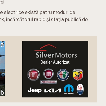
e!
le electrice există patru moduri de
ox, încărcătorul rapid și stația publică de