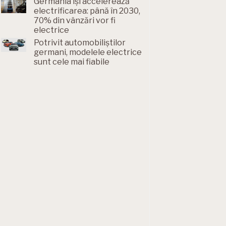
Germania își accelerează
electrificarea: până în 2030,
70% din vânzări vor fi
electrice
Potrivit automobiliștilor
germani, modelele electrice
sunt cele mai fiabile