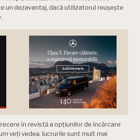
e un dezavantaj, dacă utilizatorul reușește
.
ecere în revistă a opțiunilor de încărcare
um veți vedea, lucrurile sunt mult mai