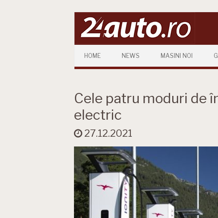
Skip to content
HOME
NEWS
MASINI NOI
G
Cele patru moduri de î
electric
27.12.2021