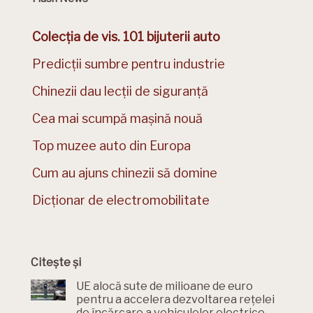
Colecția de vis. 101 bijuterii auto
Predicții sumbre pentru industrie
Chinezii dau lecții de siguranță
Cea mai scumpă mașină nouă
Top muzee auto din Europa
Cum au ajuns chinezii să domine
Dicționar de electromobilitate
Citește și
UE alocă sute de milioane de euro
pentru a accelera dezvoltarea rețelei
de încărcare a vehiculelor electrice