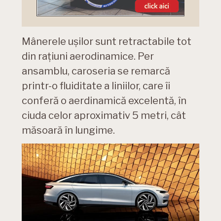
Mânerele ușilor sunt retractabile tot
din rațiuni aerodinamice. Per
ansamblu, caroseria se remarcă
printr-o fluiditate a liniilor, care îi
conferă o aerdinamică excelentă, în
ciuda celor aproximativ 5 metri, cât
măsoară în lungime.