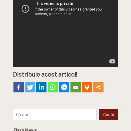
Distribuie acest articol!
Flash News