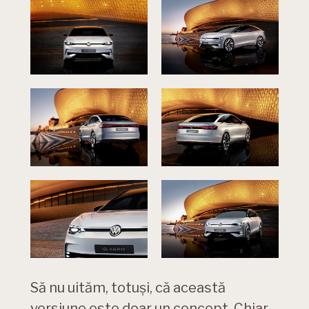
Să nu uităm, totuși, că această
versiune este doar un concept. Chiar