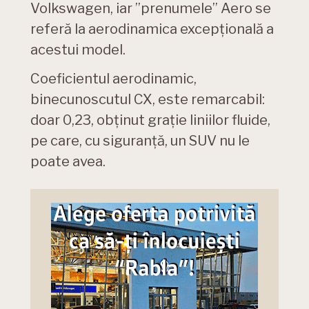
Volkswagen, iar ”prenumele” Aero se
referă la aerodinamica excepțională a
acestui model.
Coeficientul aerodinamic,
binecunoscutul CX, este remarcabil:
doar 0,23, obținut grație liniilor fluide,
pe care, cu siguranță, un SUV nu le
poate avea.