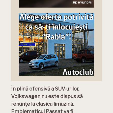
În plină ofensivă a SUV-urilor,
Volkswagen nu este dispus să
renunțe la clasica limuzină.
Emblematicul Passat va fi