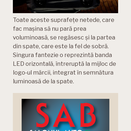
Toate aceste suprafețe netede, care
fac mașina să nu pară prea
voluminoasă, se regăsesc și la partea
din spate, care este la fel de sobră.
Singura fantezie o reprezintă banda
LED orizontală, întreruptă la mijloc de
logo-ul mărcii, integrat în semnătura
luminoasă de la spate.