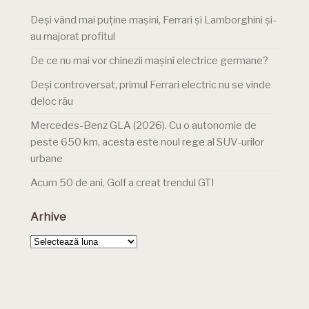
Deși vând mai puține mașini, Ferrari și Lamborghini și-
au majorat profitul
De ce nu mai vor chinezii mașini electrice germane?
Deși controversat, primul Ferrari electric nu se vinde
deloc rău
Mercedes-Benz GLA (2026). Cu o autonomie de
peste 650 km, acesta este noul rege al SUV-urilor
urbane
Acum 50 de ani, Golf a creat trendul GTI
Arhive
Arhive