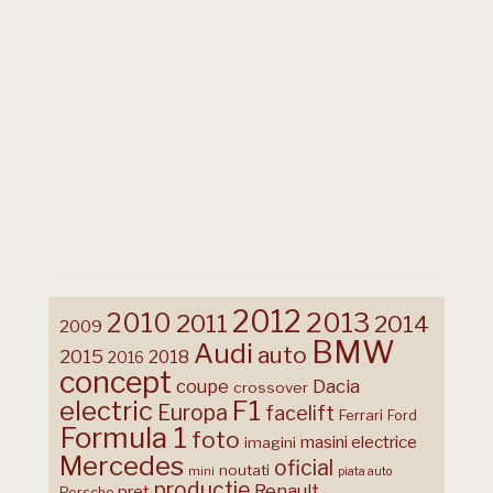
2012
2013
2010
2011
2014
2009
BMW
Audi
auto
2015
2018
2016
concept
coupe
Dacia
crossover
F1
electric
Europa
facelift
Ferrari
Ford
Formula 1
foto
masini electrice
imagini
Mercedes
oficial
noutati
mini
piata auto
productie
Renault
pret
Porsche