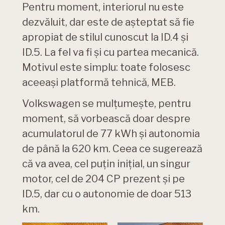
Pentru moment, interiorul nu este
dezvăluit, dar este de așteptat să fie
apropiat de stilul cunoscut la ID.4 și
ID.5. La fel va fi și cu partea mecanică.
Motivul este simplu: toate folosesc
aceeași platformă tehnică, MEB.
Volkswagen se mulțumește, pentru
moment, să vorbească doar despre
acumulatorul de 77 kWh și autonomia
de până la 620 km. Ceea ce sugerează
că va avea, cel puțin inițial, un singur
motor, cel de 204 CP prezent și pe
ID.5, dar cu o autonomie de doar 513
km.