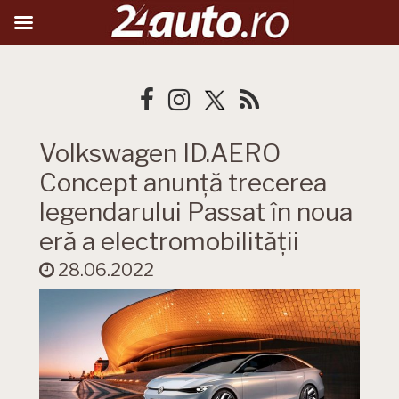
Volkswagen ID.AERO
Concept anunță trecerea
legendarului Passat în noua
eră a electromobilității
28.06.2022