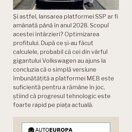
Și astfel, lansarea platformei SSP ar fi
amânată până în anul 2028. Scopul
acestei întârzieri? Optimizarea
profitului. După ce și-au făcut
calculele, probabil că cei din vârful
gigantului Volkswagen au ajuns la
concluzia că o simplă versiune
îmbunătățită a platformei MEB este
suficientă pentru a rămâne în joc,
știind că progresul tehnologic este
foarte rapid pe piața actuală.