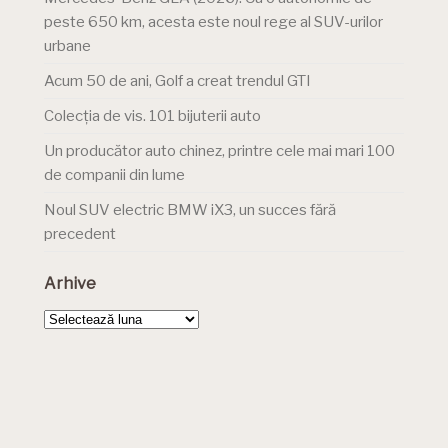
peste 650 km, acesta este noul rege al SUV-urilor
urbane
Acum 50 de ani, Golf a creat trendul GTI
Colecția de vis. 101 bijuterii auto
Un producător auto chinez, printre cele mai mari 100
de companii din lume
Noul SUV electric BMW iX3, un succes fără
precedent
Arhive
Arhive