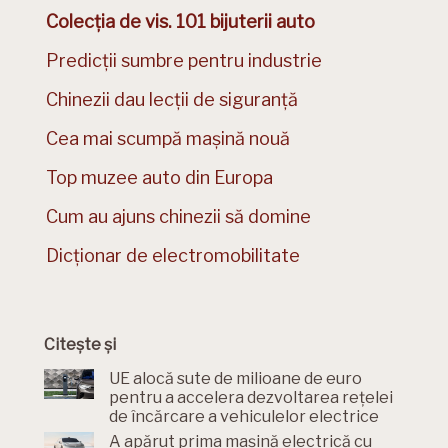
Colecția de vis. 101 bijuterii auto
Predicții sumbre pentru industrie
Chinezii dau lecții de siguranță
Cea mai scumpă mașină nouă
Top muzee auto din Europa
Cum au ajuns chinezii să domine
Dicționar de electromobilitate
Citește și
UE alocă sute de milioane de euro
pentru a accelera dezvoltarea rețelei
de încărcare a vehiculelor electrice
A apărut prima mașină electrică cu