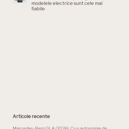
modelele electrice sunt cele mai
fiabile
Articole recente
Mercedes-Benz GLA (2026). Cu o autonomie de