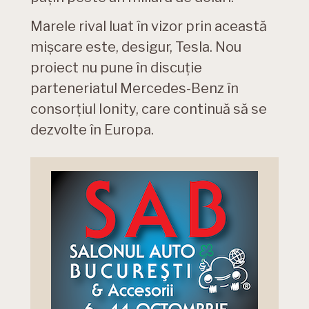
Marele rival luat în vizor prin această
mișcare este, desigur, Tesla. Nou
proiect nu pune în discuție
parteneriatul Mercedes-Benz în
consorțiul Ionity, care continuă să se
dezvolte în Europa.