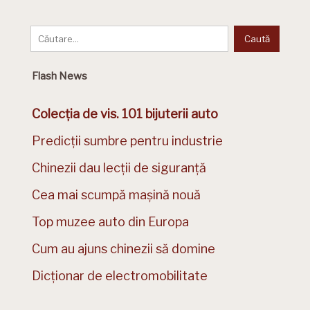
Flash News
Colecția de vis. 101 bijuterii auto
Predicții sumbre pentru industrie
Chinezii dau lecții de siguranță
Cea mai scumpă mașină nouă
Top muzee auto din Europa
Cum au ajuns chinezii să domine
Dicționar de electromobilitate