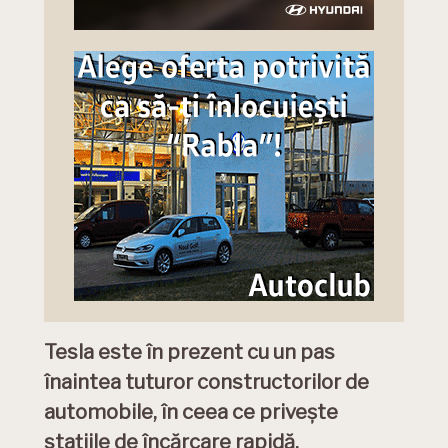
Tesla este în prezent cu un pas
înaintea tuturor constructorilor de
automobile, în ceea ce privește
stațiile de încărcare rapidă.