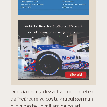
Decizia de a-și dezvolta propria rețea
de încărcare va costa grupul german
puțin peste un miliard de dolari.