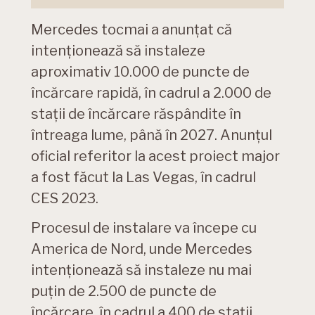
Mercedes tocmai a anunțat că
intenționează să instaleze
aproximativ 10.000 de puncte de
încărcare rapidă, în cadrul a 2.000 de
stații de încărcare răspândite în
întreaga lume, până în 2027. Anunțul
oficial referitor la acest proiect major
a fost făcut la Las Vegas, în cadrul
CES 2023.
Procesul de instalare va începe cu
America de Nord, unde Mercedes
intenționează să instaleze nu mai
puțin de 2.500 de puncte de
încărcare, în cadrul a 400 de stații.