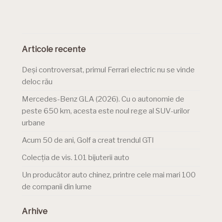
Articole recente
Deși controversat, primul Ferrari electric nu se vinde
deloc rău
Mercedes-Benz GLA (2026). Cu o autonomie de
peste 650 km, acesta este noul rege al SUV-urilor
urbane
Acum 50 de ani, Golf a creat trendul GTI
Colecția de vis. 101 bijuterii auto
Un producător auto chinez, printre cele mai mari 100
de companii din lume
Arhive