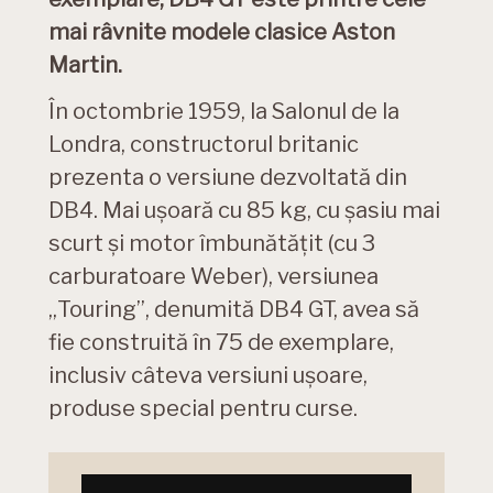
mai râvnite modele clasice Aston
Martin.
În octombrie 1959, la Salonul de la
Londra, constructorul britanic
prezenta o versiune dezvoltată din
DB4. Mai ușoară cu 85 kg, cu șasiu mai
scurt și motor îmbunătățit (cu 3
carburatoare Weber), versiunea
„Touring”, denumită DB4 GT, avea să
fie construită în 75 de exemplare,
inclusiv câteva versiuni ușoare,
produse special pentru curse.