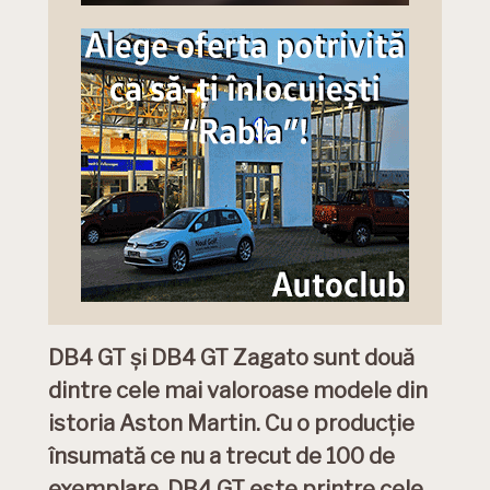
DB4 GT și DB4 GT Zagato sunt două
dintre cele mai valoroase modele din
istoria Aston Martin. Cu o producție
însumată ce nu a trecut de 100 de
exemplare, DB4 GT este printre cele