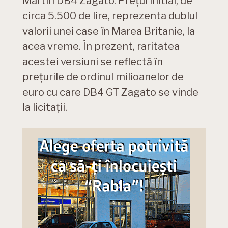
Martin DB4 Zagato. Prețul initial, de
circa 5.500 de lire, reprezenta dublul
valorii unei case în Marea Britanie, la
acea vreme. În prezent, raritatea
acestei versiuni se reflectă în
prețurile de ordinul milioanelor de
euro cu care DB4 GT Zagato se vinde
la licitații.