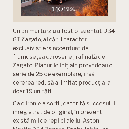
Un an mai târziu a fost prezentat DB4
GT Zagato, al cărui caracter
exclusivist era accentuat de
frumusețea caroseriei, rafinată de
Zagato. Planurile inițiale prevedeau o
serie de 25 de exemplare, însă
cererea redusă a limitat producția la
doar 19 unități.
Ca o ironie a sorții, datorită succesului
înregistrat de original, în prezent
există mii de replici ale lui Aston