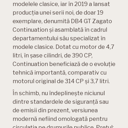
modelele clasice, iar în 2019 a lansat
producția unei serii noi, de doar 19
exemplare, denumită DB4 GT Zagato
Continuation și asamblată în cadrul
departamentului său specializat în
modele clasice. Dotat cu motor de 4,7
litri, în șase cilindri, de 390 CP,
Continuation beneficiază de o evoluție
tehnică importantă, comparativ cu
motorul original de 314 CP și 3,7 litri.
În schimb, nu îndeplinește niciunul
dintre standardele de siguranță sau
de emisii din prezent, versiunea
modernă nefiind omologată pentru
circulația pe drumurile publice. Prețul: