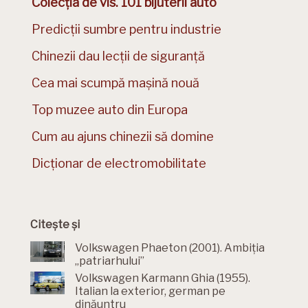
Colecția de vis. 101 bijuterii auto
Predicții sumbre pentru industrie
Chinezii dau lecții de siguranță
Cea mai scumpă mașină nouă
Top muzee auto din Europa
Cum au ajuns chinezii să domine
Dicționar de electromobilitate
Citește și
Volkswagen Phaeton (2001). Ambiția
„patriarhului”
Volkswagen Karmann Ghia (1955).
Italian la exterior, german pe
dinăuntru