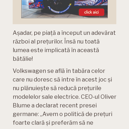
Așadar, pe piață a început un adevărat
război al prețurilor. Însă nu toată
lumea este implicată în această
bătălie!
Volkswagen se află în tabăra celor
care nu doresc să intre în acest joc și
nu plănuiește să reducă prețurile
modelelor sale electrice. CEO-ul Oliver
Blume a declarat recent presei
germane: „Avem o politică de prețuri
foarte clară și preferăm să ne