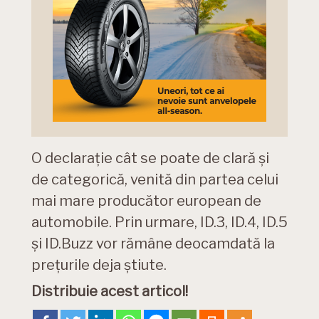
O declarație cât se poate de clară și
de categorică, venită din partea celui
mai mare producător european de
automobile. Prin urmare, ID.3, ID.4, ID.5
și ID.Buzz vor rămâne deocamdată la
prețurile deja știute.
Distribuie acest articol!