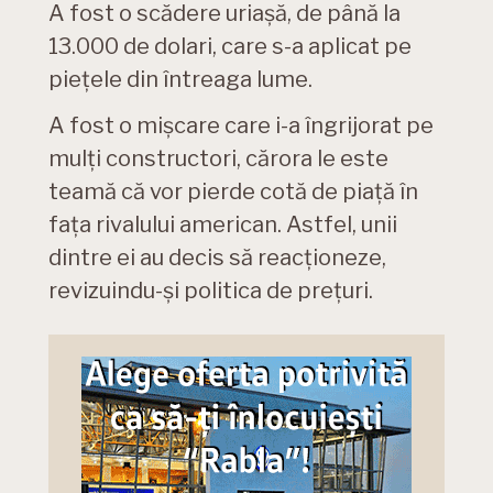
A fost o scădere uriașă, de până la
13.000 de dolari, care s-a aplicat pe
piețele din întreaga lume.
A fost o mișcare care i-a îngrijorat pe
mulți constructori, cărora le este
teamă că vor pierde cotă de piață în
fața rivalului american. Astfel, unii
dintre ei au decis să reacționeze,
revizuindu-și politica de prețuri.