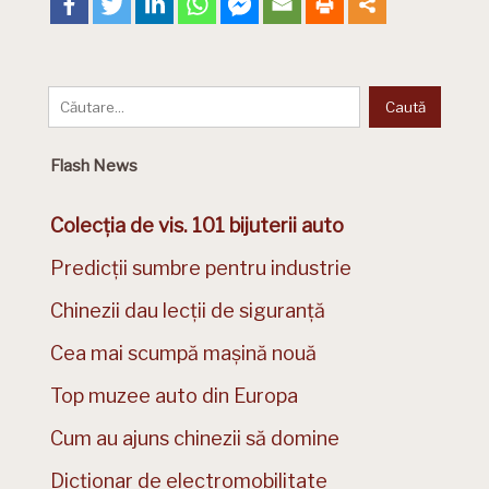
Flash News
Colecția de vis. 101 bijuterii auto
Predicții sumbre pentru industrie
Chinezii dau lecții de siguranță
Cea mai scumpă mașină nouă
Top muzee auto din Europa
Cum au ajuns chinezii să domine
Dicționar de electromobilitate