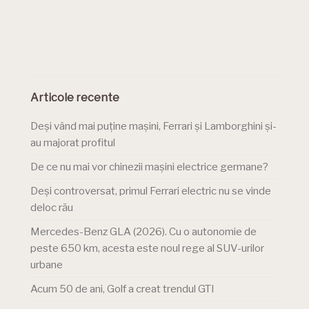
Articole recente
Deși vând mai puține mașini, Ferrari și Lamborghini și-
au majorat profitul
De ce nu mai vor chinezii mașini electrice germane?
Deși controversat, primul Ferrari electric nu se vinde
deloc rău
Mercedes-Benz GLA (2026). Cu o autonomie de
peste 650 km, acesta este noul rege al SUV-urilor
urbane
Acum 50 de ani, Golf a creat trendul GTI