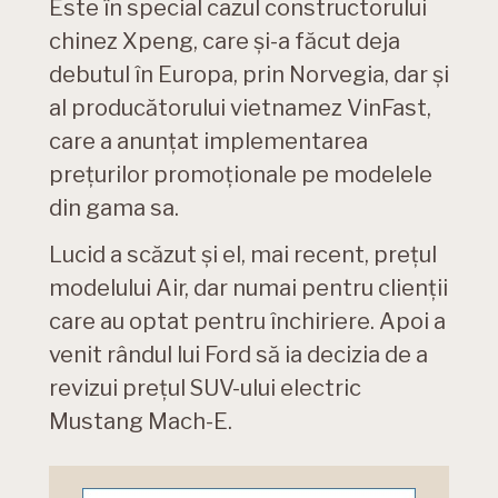
Este în special cazul constructorului
chinez Xpeng, care și-a făcut deja
debutul în Europa, prin Norvegia, dar și
al producătorului vietnamez VinFast,
care a anunțat implementarea
prețurilor promoționale pe modelele
din gama sa.
Lucid a scăzut și el, mai recent, prețul
modelului Air, dar numai pentru clienții
care au optat pentru închiriere. Apoi a
venit rândul lui Ford să ia decizia de a
revizui prețul SUV-ului electric
Mustang Mach-E.