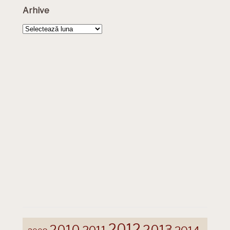
Arhive
Arhive
2012
2013
2010
2011