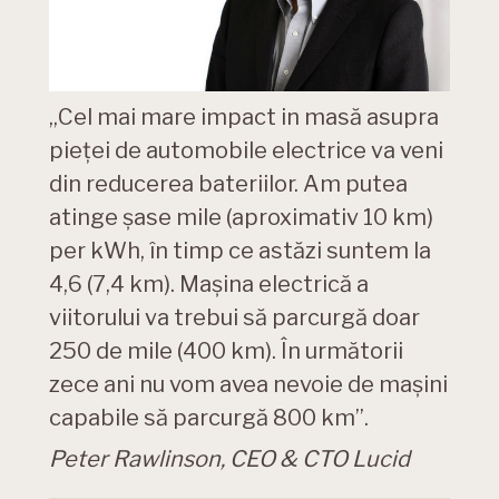
„Cel mai mare impact in masă asupra
pieței de automobile electrice va veni
din reducerea bateriilor. Am putea
atinge șase mile (aproximativ 10 km)
per kWh, în timp ce astăzi suntem la
4,6 (7,4 km). Mașina electrică a
viitorului va trebui să parcurgă doar
250 de mile (400 km). În următorii
zece ani nu vom avea nevoie de mașini
capabile să parcurgă 800 km”.
Peter Rawlinson, CEO & CTO Lucid