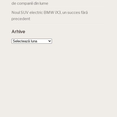
de companii din lume
Noul SUV electric BMW iX3, un succes fără
precedent
Arhive
Arhive