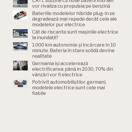
CATL susține că noile baterii litiu-aer
vor rivaliza cu propulsia pe benzină
Bateriile modelelor hibride plug-in se
degradează mai repede decât cele ale
modelelor pur electrice
Cât de riscante sunt mașinile electrice
la inundații?
1.000 km autonomie și încărcare în 10
minute. Bateria în stare solidă devine
realitate
Germania își accelerează
electrificarea: până în 2030, 70% din
vânzări vor fi electrice
Potrivit automobiliștilor germani,
modelele electrice sunt cele mai
fiabile