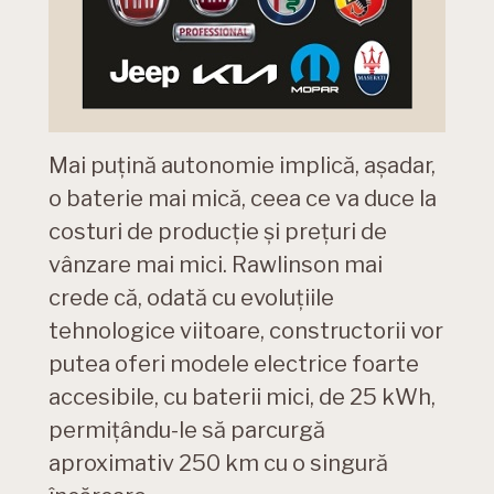
Mai puțină autonomie implică, așadar,
o baterie mai mică, ceea ce va duce la
costuri de producție și prețuri de
vânzare mai mici. Rawlinson mai
crede că, odată cu evoluțiile
tehnologice viitoare, constructorii vor
putea oferi modele electrice foarte
accesibile, cu baterii mici, de 25 kWh,
permițându-le să parcurgă
aproximativ 250 km cu o singură