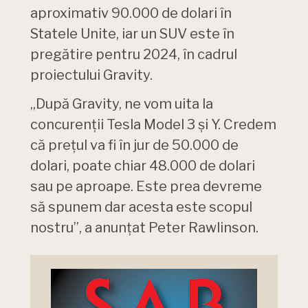
aproximativ 90.000 de dolari în
Statele Unite, iar un SUV este în
pregătire pentru 2024, în cadrul
proiectului Gravity.
„După Gravity, ne vom uita la
concurenții Tesla Model 3 și Y. Credem
că prețul va fi în jur de 50.000 de
dolari, poate chiar 48.000 de dolari
sau pe aproape. Este prea devreme
să spunem dar acesta este scopul
nostru”, a anunțat Peter Rawlinson.