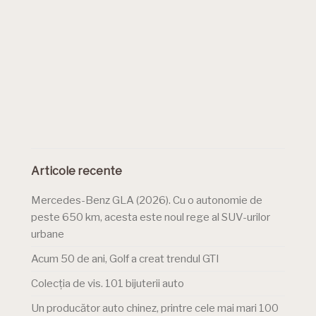
Articole recente
Mercedes-Benz GLA (2026). Cu o autonomie de
peste 650 km, acesta este noul rege al SUV-urilor
urbane
Acum 50 de ani, Golf a creat trendul GTI
Colecția de vis. 101 bijuterii auto
Un producător auto chinez, printre cele mai mari 100