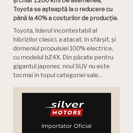
și chiar 1.200 km! De asemenea,
Toyota se așteaptă la o reducere cu
până la 40% a costurilor de producție.
Toyota, liderul incontestabil al
hibrizilor clasici, a atacat, în sfârșit, și
domeniul propulsiei 100% electrice,
cu modelul bZ4X. Din păcate pentru
gigantul japonez, noul SUV nu este
tocmai în topul categoriei sale…