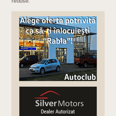
reduse.