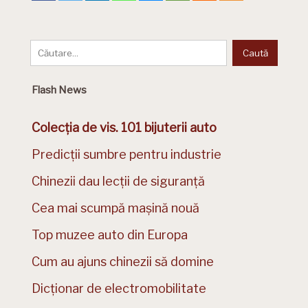
Flash News
Colecția de vis. 101 bijuterii auto
Predicții sumbre pentru industrie
Chinezii dau lecții de siguranță
Cea mai scumpă mașină nouă
Top muzee auto din Europa
Cum au ajuns chinezii să domine
Dicționar de electromobilitate