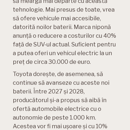
să meargă mai departe cu această
tehnologie. Mai presus de toate, vrea
să ofere vehicule mai accesibile,
datorită noilor baterii. Marca niponă
anunță o reducere a costurilor cu 40%
față de SUV-ul actual. Suficient pentru
a putea oferi un vehicul electric la un
preț de circa 30.000 de euro.
Toyota dorește, de asemenea, să
continue să avanseze cu aceste noi
baterii. Între 2027 și 2028,
producătorul și-a propus să aibă în
ofertă automobile electrice cu o
autonomie de peste 1.000 km.
Acestea vor fi mai ușoare și cu 10%