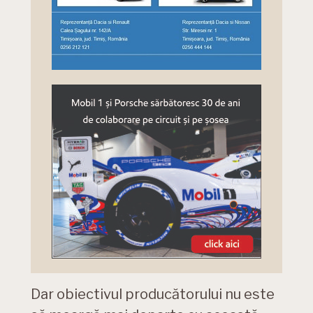
Dar obiectivul producătorului nu este