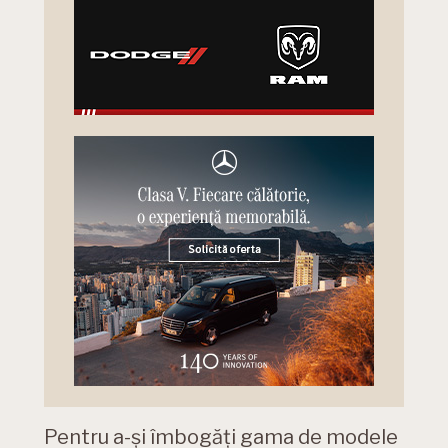
Pentru a-și îmbogăți gama de modele