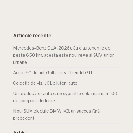
Articole recente
Mercedes-Benz GLA (2026). Cu o autonomie de
peste 650 km, acesta este noul rege al SUV-urilor
urbane
Acum 50 de ani, Golf a creat trendul GTI
Colecția de vis. 101 bijuterii auto
Un producător auto chinez, printre cele mai mari 100
de companii din lume
Noul SUV electric BMW iX3, un succes fără
precedent
Arhive