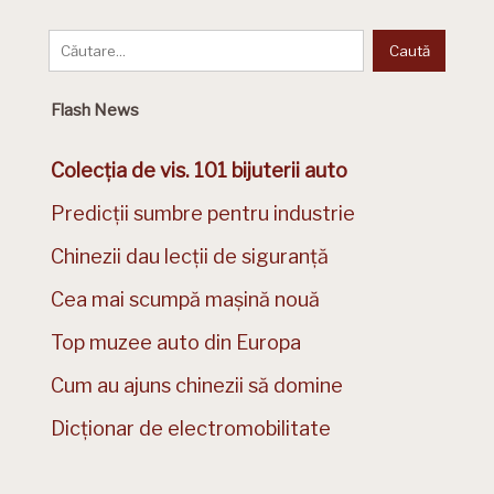
Flash News
Colecția de vis. 101 bijuterii auto
Predicții sumbre pentru industrie
Chinezii dau lecții de siguranță
Cea mai scumpă mașină nouă
Top muzee auto din Europa
Cum au ajuns chinezii să domine
Dicționar de electromobilitate