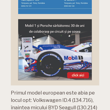
Primul model european este abia pe
locul opt: Volkswagen ID.4 (134.716),
înaintea micului BYD Seagull (130.214)