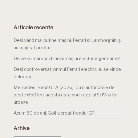
Articole recente
Deși vând mai puține mașini, Ferrari și Lamborghini și-
au majorat profitul
De ce nu mai vor chinezii mașini electrice germane?
Deși controversat, primul Ferrari electric nu se vinde
deloc rău
Mercedes-Benz GLA (2026). Cu o autonomie de
peste 650 km, acesta este noul rege al SUV-urilor
urbane
Acum 50 de ani, Golf a creat trendul GTI
Arhive