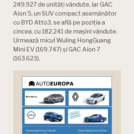
249.927 de unități vândute, iar GAC
Aion 5, un SUV compact asemănător
cu BYD Atto3, se află pe poziția a
cincea, cu 182.241 de mașini vândute.
Urmează micul Wuling HongGuang
Mini EV (169.747) și GAC Aion 7
(163.623).