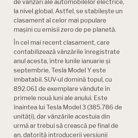
de vânzări ale automobilelor electrice,
la nivel global. Astfel, se stabilește un
clasament al celor mai populare
mașini cu emisii zero de pe planetă.
În cel mai recent clasament, care
contabilizează vânzările înregistrate
anul acesta, între lunile ianuarie și
septembrie, Tesla Model Y este
imbatabil. SUV-ul domină topul, cu
892.061 de exemplare vândute în
primele nouă luni ale anului. Este
înaintea lui Tesla Model 3 (385.786 de
unități), dar vânzările acestuia din
urmă ar trebui să crească pe final de
an, datorită introducerii versiunii