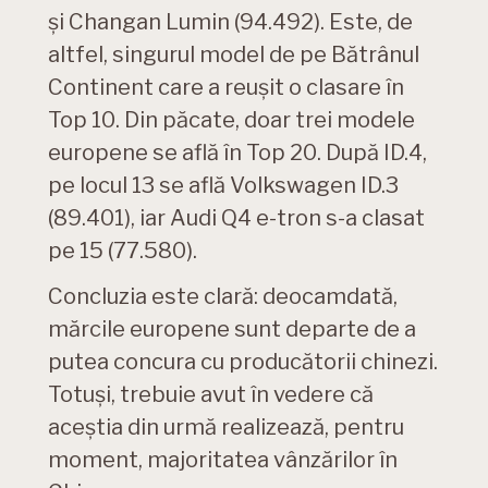
și Changan Lumin (94.492). Este, de
altfel, singurul model de pe Bătrânul
Continent care a reușit o clasare în
Top 10. Din păcate, doar trei modele
europene se află în Top 20. După ID.4,
pe locul 13 se află Volkswagen ID.3
(89.401), iar Audi Q4 e-tron s-a clasat
pe 15 (77.580).
Concluzia este clară: deocamdată,
mărcile europene sunt departe de a
putea concura cu producătorii chinezi.
Totuși, trebuie avut în vedere că
aceștia din urmă realizează, pentru
moment, majoritatea vânzărilor în