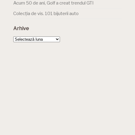
Acum 50 de ani, Golf a creat trendul GTI
Colecția de vis. 101 bijuterii auto
Arhive
Arhive