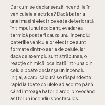
Dar cum se declanșează incendiile în
vehiculele electrice? Dacă bateria
unei mașini electrice este deteriorată
în timpul unui accident, evadarea
termică poate fi cauza unui incendiu:
bateriile vehiculelor electrice sunt
formate dintr-o serie de celule, iar
dacă de exemplu sunt străpunse, o
reacție chimică localizată într-una din
celule poate declanșa un incendiu
inițial, a cărui căldură se răspândește
rapid la toate celulele adiacente până
când întreaga baterie arde, provocând
astfel un incendiu spectaculos.