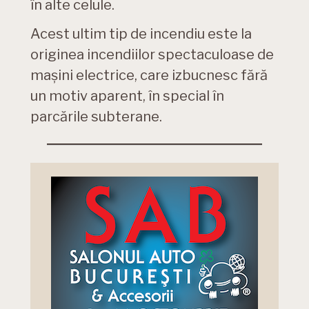
în alte celule.
Acest ultim tip de incendiu este la
originea incendiilor spectaculoase de
mașini electrice, care izbucnesc fără
un motiv aparent, în special în
parcările subterane.