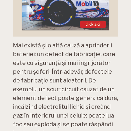
Mai există și o altă cauză a aprinderii
bateriei: un defect de fabricație, care
este cu siguranță și mai îngrijorător
pentru șoferi. Într-adevăr, defectele
de fabricație sunt aleatorii. De
exemplu, un scurtcircuit cauzat de un
element defect poate genera căldură,
încălzind electrolitul lichid și creând
gaz în interiorul unei celule: poate lua
foc sau exploda și se poate răspândi