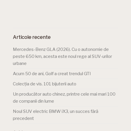
Articole recente
Mercedes-Benz GLA (2026). Cu o autonomie de
peste 650 km, acesta este noul rege al SUV-urilor
urbane
Acum 50 de ani, Golf a creat trendul GTI
Colecția de vis. 101 bijuterii auto
Un producător auto chinez, printre cele mai mari 100
de companii din lume
Noul SUV electric BMW iX3, un succes fără
precedent