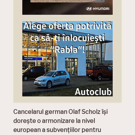
Cancelarul german Olaf Scholz își
dorește o armonizare la nivel
european a subvențiilor pentru