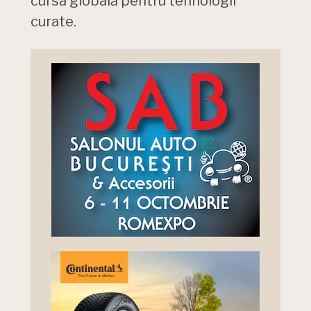
cursa globală pentru tehnologii
curate.