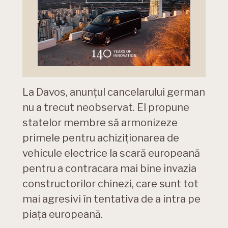
La Davos, anunțul cancelarului german
nu a trecut neobservat. El propune
statelor membre să armonizeze
primele pentru achiziționarea de
vehicule electrice la scară europeană
pentru a contracara mai bine invazia
constructorilor chinezi, care sunt tot
mai agresivi în tentativa de a intra pe
piața europeană.