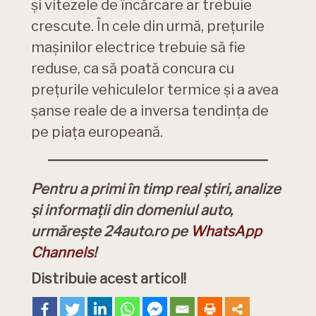
și vitezele de încărcare ar trebuie
crescute. În cele din urmă, prețurile
mașinilor electrice trebuie să fie
reduse, ca să poată concura cu
prețurile vehiculelor termice și a avea
șanse reale de a inversa tendința de
pe piața europeană.
Pentru a primi în timp real știri, analize
și informații din domeniul auto,
urmărește 24auto.ro pe
WhatsApp
Channels
!
Distribuie acest articol!