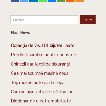
Flash News
Colecția de vis. 101 bijuterii auto
Predicții sumbre pentru industrie
Chinezii dau lecții de siguranță
Cea mai scumpă mașină nouă
Top muzee auto din Europa
Cum au ajuns chinezii să domine
Dicționar de electromobilitate