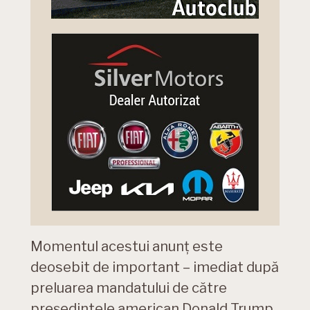
Momentul acestui anunț este
deosebit de important – imediat după
preluarea mandatului de către
președintele american Donald Trump.