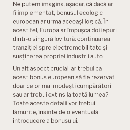
Ne putem imagina, așadar, că dacă ar
fi implementat, bonusul ecologic
european ar urma aceeași logică. În
acest fel, Europa ar împușca doi iepuri
dintr-o singură lovitură: continuarea
tranziției spre electromobilitate și
susținerea propriei industrii auto.
Un alt aspect crucial: ar trebui ca
acest bonus european să fie rezervat
doar celor mai modești cumpărători
sau ar trebui extins la toată lumea?
Toate aceste detalii vor trebui
lămurite, înainte de o eventuală
introducere a bonusului.