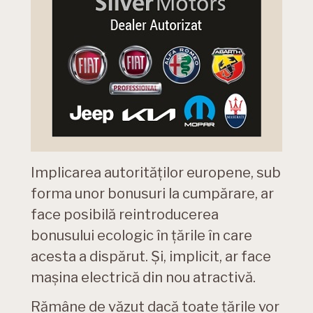
Implicarea autorităților europene, sub
forma unor bonusuri la cumpărare, ar
face posibilă reintroducerea
bonusului ecologic în țările în care
acesta a dispărut. Și, implicit, ar face
mașina electrică din nou atractivă.
Rămâne de văzut dacă toate țările vor