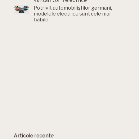
vânzări vor fi electrice
Potrivit automobiliștilor germani,
modelele electrice sunt cele mai
fiabile
Articole recente