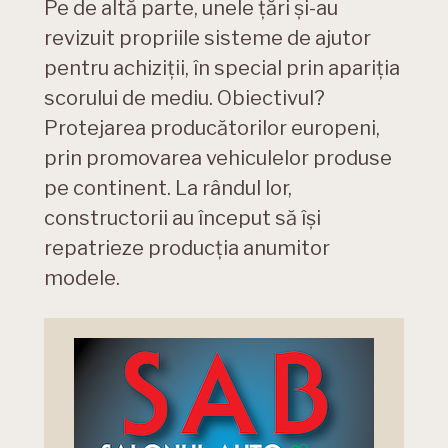
Pe de altă parte, unele țări și-au
revizuit propriile sisteme de ajutor
pentru achiziții, în special prin apariția
scorului de mediu. Obiectivul?
Protejarea producătorilor europeni,
prin promovarea vehiculelor produse
pe continent. La rândul lor,
constructorii au început să își
repatrieze producția anumitor
modele.