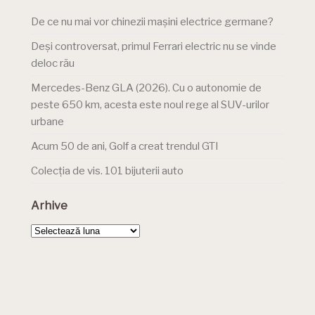
De ce nu mai vor chinezii mașini electrice germane?
Deși controversat, primul Ferrari electric nu se vinde
deloc rău
Mercedes-Benz GLA (2026). Cu o autonomie de
peste 650 km, acesta este noul rege al SUV-urilor
urbane
Acum 50 de ani, Golf a creat trendul GTI
Colecția de vis. 101 bijuterii auto
Arhive
Arhive