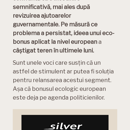
semnificativă, mai ales după
revizuirea ajutoarelor
guvernamentale. Pe măsură ce
problema a persistat, ideea unui
eco-
bonus aplicat la nivel european
a
câștigat teren în ultimele luni.
Sunt unele voci care susțin că un
astfel de stimulent ar putea fi soluția
pentru relansarea acestui segment.
Așa că bonusul ecologic european
este deja pe agenda politicienilor.