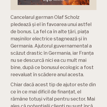
Cancelarul german Olaf Scholz
pledează și el în favoarea unui astfel
de bonus. La fel ca în alte țări, piața
mașinilor electrice stagnează și în
Germania. Ajutorul guvernamental a
scăzut drastic în Germania, iar Franța
nu se descurcă nici ea cu mult mai
bine, după ce bonusul ecologic a fost
reevaluat în scădere anul acesta.
Chiar dacă acest tip de ajutor este din
ce în ce mai dificil de finanțat, el
rămâne totuși vital pentru sector. Mai
ales că potențialii clienți nu sunt încă