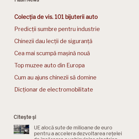
Flash News
Colecția de vis. 101 bijuterii auto
Predicții sumbre pentru industrie
Chinezii dau lecții de siguranță
Cea mai scumpă mașină nouă
Top muzee auto din Europa
Cum au ajuns chinezii să domine
Dicționar de electromobilitate
Citește și
UE alocă sute de milioane de euro
pentru a accelera dezvoltarea rețelei