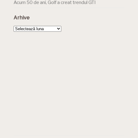
Acum 50 de ani, Golf a creat trendul GTI
Arhive
Arhive