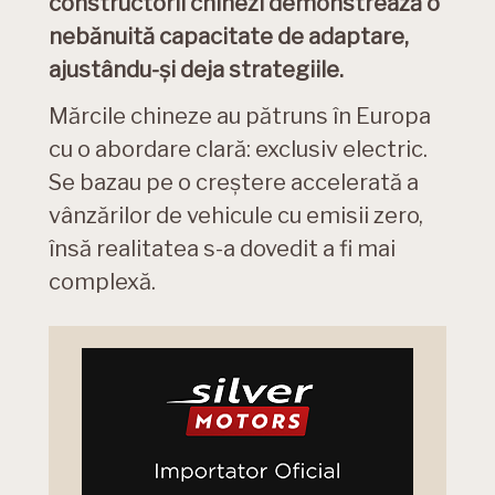
constructorii chinezi demonstrează o
nebănuită capacitate de adaptare,
ajustându-și deja strategiile.
Mărcile chineze au pătruns în Europa
cu o abordare clară: exclusiv electric.
Se bazau pe o creștere accelerată a
vânzărilor de vehicule cu emisii zero,
însă realitatea s-a dovedit a fi mai
complexă.