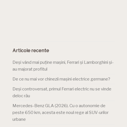
Articole recente
Deși vând mai puține mașini, Ferrari și Lamborghini și-
au majorat profitul
De ce nu mai vor chinezii mașini electrice germane?
Deși controversat, primul Ferrari electric nu se vinde
deloc rău
Mercedes-Benz GLA (2026). Cu o autonomie de
peste 650 km, acesta este noul rege al SUV-urilor
urbane