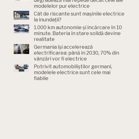
degradează mai repede decât cele ale
modelelor pur electrice
Cât de riscante sunt mașinile electrice
la inundații?
1.000 km autonomie și încărcare în 10
minute. Bateria în stare solidă devine
realitate
Germania își accelerează
electrificarea: până în 2030, 70% din
vânzări vor fi electrice
Potrivit automobiliștilor germani,
modelele electrice sunt cele mai
fiabile