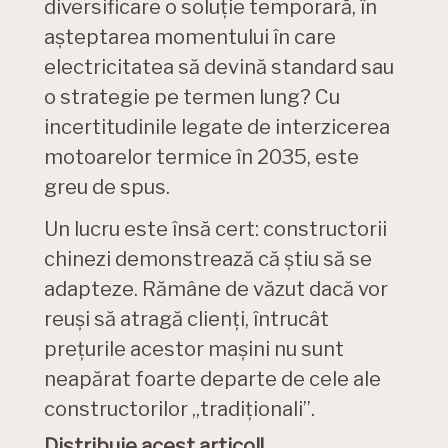
diversificare o soluție temporară, în
așteptarea momentului în care
electricitatea să devină standard sau
o strategie pe termen lung? Cu
incertitudinile legate de interzicerea
motoarelor termice în 2035, este
greu de spus.
Un lucru este însă cert: constructorii
chinezi demonstrează că știu să se
adapteze. Rămâne de văzut dacă vor
reuși să atragă clienți, întrucât
prețurile acestor mașini nu sunt
neapărat foarte departe de cele ale
constructorilor „tradiționali”.
Distribuie acest articol!