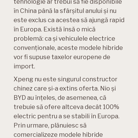
tehnologie ar trebui să fie disponibile
în China până la sfârșitul anului și nu
este exclus ca acestea să ajungă rapid
în Europa. Există însă o mică
problemă: ca și vehiculele electrice
convenționale, aceste modele hibride
vor fi supuse taxelor europene de
import.
Xpeng nu este singurul constructor
chinez care și-a extins oferta. Nio și
BYD au înțeles, de asemenea, că
trebuie să ofere altceva decât 100%
electric pentru a se stabili în Europa.
Prin urmare, plănuiesc să
comercializeze modele hibride