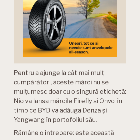
Pentru a ajunge la cât mai mulți
cumpărători, aceste mărci nu se
mulțumesc doar cu o singură etichetă:
Nio va lansa mărcile Firefly și Onvo, în
timp ce BYD va adăuga Denza și
Yangwang în portofoliul său.
Rămâne o întrebare: este această