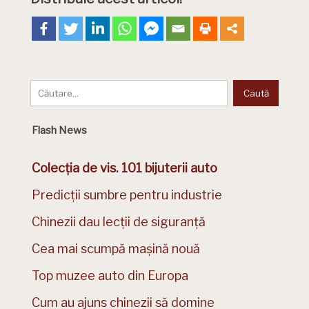
Flash News
Colecția de vis. 101 bijuterii auto
Predicții sumbre pentru industrie
Chinezii dau lecții de siguranță
Cea mai scumpă mașină nouă
Top muzee auto din Europa
Cum au ajuns chinezii să domine