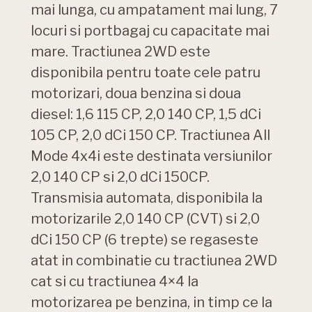
mai lunga, cu ampatament mai lung, 7
locuri si portbagaj cu capacitate mai
mare. Tractiunea 2WD este
disponibila pentru toate cele patru
motorizari, doua benzina si doua
diesel: 1,6 115 CP, 2,0 140 CP, 1,5 dCi
105 CP, 2,0 dCi 150 CP. Tractiunea All
Mode 4x4i este destinata versiunilor
2,0 140 CP si 2,0 dCi 150CP.
Transmisia automata, disponibila la
motorizarile 2,0 140 CP (CVT) si 2,0
dCi 150 CP (6 trepte) se regaseste
atat in combinatie cu tractiunea 2WD
cat si cu tractiunea 4×4 la
motorizarea pe benzina, in timp ce la