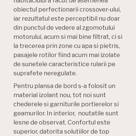
habitaclului a facut de asemenea
obiectul perfectionarii crossover-ului,
iar rezultatul este perceptibil nu doar
din punctul de vedere al zgomotului
motorului, acum si mai bine filtrat, ci si
la trecerea prin zone cu apa si pietris,
pasajele rotilor fiind acum mai izolate
de sunetele caracteristice rularii pe
suprafete neregulate.
Pentru plansa de bord s-a folosit un
material izolant nou, tot noi sunt
chederele si garniturile portierelor si
geamurilor. In interior, noutatile sunt
lesne de observat. Confortul este
superior, datorita solutiilor de top