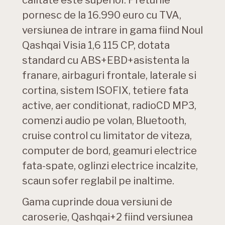
calitate este superior. Preturile
pornesc de la 16.990 euro cu TVA,
versiunea de intrare in gama fiind Noul
Qashqai Visia 1,6 115 CP, dotata
standard cu ABS+EBD+asistenta la
franare, airbaguri frontale, laterale si
cortina, sistem ISOFIX, tetiere fata
active, aer conditionat, radioCD MP3,
comenzi audio pe volan, Bluetooth,
cruise control cu limitator de viteza,
computer de bord, geamuri electrice
fata-spate, oglinzi electrice incalzite,
scaun sofer reglabil pe inaltime.
Gama cuprinde doua versiuni de
caroserie, Qashqai+2 fiind versiunea