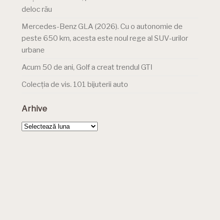
deloc rău
Mercedes-Benz GLA (2026). Cu o autonomie de
peste 650 km, acesta este noul rege al SUV-urilor
urbane
Acum 50 de ani, Golf a creat trendul GTI
Colecția de vis. 101 bijuterii auto
Arhive
Arhive