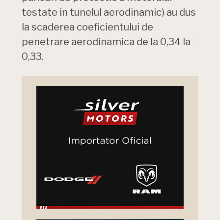
testate in tunelul aerodinamic) au dus
la scaderea coeficientului de
penetrare aerodinamica de la 0,34 la
0,33.