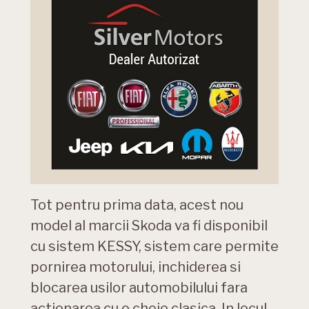
Tot pentru prima data, acest nou
model al marcii Skoda va fi disponibil
cu sistem KESSY, sistem care permite
pornirea motorului, inchiderea si
blocarea usilor automobilului fara
actionarea cu o cheie clasica. In locul