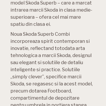
model Skoda Superb – care a marcat
intrarea marcii Skoda in clasa medie-
superioara – ofera cel mai mare
spatiu din clasa ei.
Noua Skoda Superb Combi
incorporeaza spirit contemporan si
inovatie, reflectand totodata arta
tehnologica a marcii Skoda, designul
sau elegant si solutiile de detaliu
inteligente si practice. Solutiile
„simply clever”, specifice marcii
Skoda, se regasesc si la acest model,
precum dotarea Footboard,
compartimentul de depozitare
pentru umbrela in portiera stanga