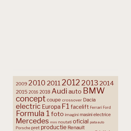
2012
2013
2010
2011
2014
2009
BMW
Audi
auto
2015
2018
2016
concept
coupe
Dacia
crossover
F1
electric
Europa
facelift
Ferrari
Ford
Formula 1
foto
masini electrice
imagini
Mercedes
oficial
noutati
mini
piata auto
productie
Renault
pret
Porsche