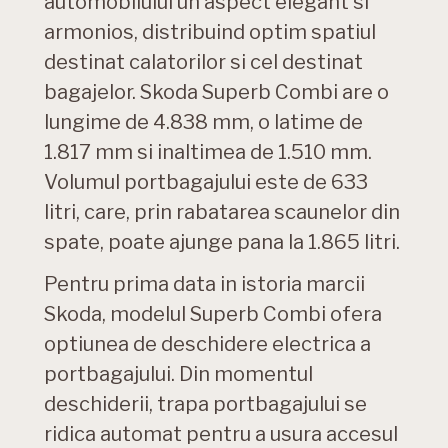
automobilului un aspect elegant si
armonios, distribuind optim spatiul
destinat calatorilor si cel destinat
bagajelor. Skoda Superb Combi are o
lungime de 4.838 mm, o latime de
1.817 mm si inaltimea de 1.510 mm.
Volumul portbagajului este de 633
litri, care, prin rabatarea scaunelor din
spate, poate ajunge pana la 1.865 litri.
Pentru prima data in istoria marcii
Skoda, modelul Superb Combi ofera
optiunea de deschidere electrica a
portbagajului. Din momentul
deschiderii, trapa portbagajului se
ridica automat pentru a usura accesul