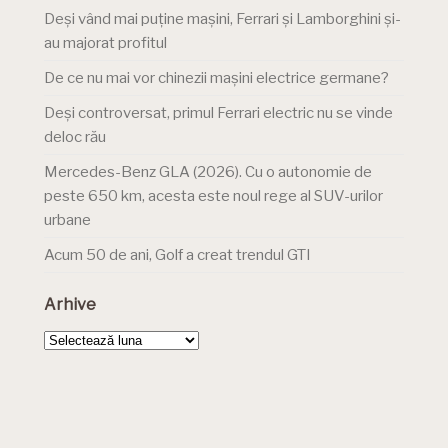
Deși vând mai puține mașini, Ferrari și Lamborghini și-
au majorat profitul
De ce nu mai vor chinezii mașini electrice germane?
Deși controversat, primul Ferrari electric nu se vinde
deloc rău
Mercedes-Benz GLA (2026). Cu o autonomie de
peste 650 km, acesta este noul rege al SUV-urilor
urbane
Acum 50 de ani, Golf a creat trendul GTI
Arhive
Arhive