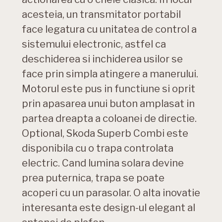
acesteia, un transmitator portabil
face legatura cu unitatea de control a
sistemului electronic, astfel ca
deschiderea si inchiderea usilor se
face prin simpla atingere a manerului.
Motorul este pus in functiune si oprit
prin apasarea unui buton amplasat in
partea dreapta a coloanei de directie.
Optional, Skoda Superb Combi este
disponibila cu o trapa controlata
electric. Cand lumina solara devine
prea puternica, trapa se poate
acoperi cu un parasolar. O alta inovatie
interesanta este design-ul elegant al