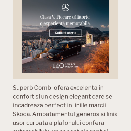
Superb Combi ofera excelenta in
confort si un design elegant care se
incadreaza perfect in liniile marcii
Skoda. Ampatamentul generos si linia
usor curbata a plafonului confera