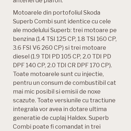
antenei de plafon.
Motoarele din portofoliul Skoda
Superb Combi sunt identice cu cele
ale modelului Superb: trei motoare pe
benzina (1.4 TSI 125 CP, 1.8 TSI 160 CP,
3.6 FSI V6 260 CP) si trei motoare
diesel (1.9 TDI PD 105 CP, 2.0 TDI PD
DPF 140 CP, 2.0 TDI CR DPF 170 CP).
Toate motoarele sunt cu injectie,
pentru un consum de combustibil cat
mai mic posibil si emisii de noxe
scazute. Toate versiunile cu tractiune
integrala vor avea in dotare ultima
generatie de cuplaj Haldex. Superb
Combi poate fi comandat in trei