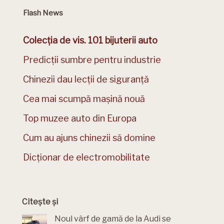
Flash News
Colecția de vis. 101 bijuterii auto
Predicții sumbre pentru industrie
Chinezii dau lecții de siguranță
Cea mai scumpă mașină nouă
Top muzee auto din Europa
Cum au ajuns chinezii să domine
Dicționar de electromobilitate
Citește și
Noul vârf de gamă de la Audi se