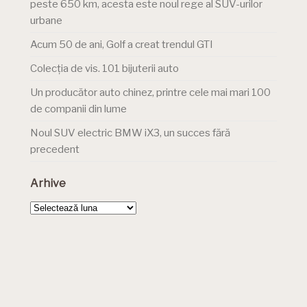
peste 650 km, acesta este noul rege al SUV-urilor
urbane
Acum 50 de ani, Golf a creat trendul GTI
Colecția de vis. 101 bijuterii auto
Un producător auto chinez, printre cele mai mari 100
de companii din lume
Noul SUV electric BMW iX3, un succes fără
precedent
Arhive
Arhive