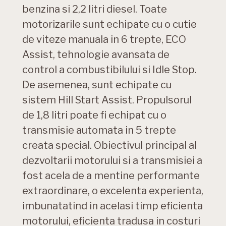
benzina si 2,2 litri diesel. Toate
motorizarile sunt echipate cu o cutie
de viteze manuala in 6 trepte, ECO
Assist, tehnologie avansata de
control a combustibilului si Idle Stop.
De asemenea, sunt echipate cu
sistem Hill Start Assist. Propulsorul
de 1,8 litri poate fi echipat cu o
transmisie automata in 5 trepte
creata special. Obiectivul principal al
dezvoltarii motorului si a transmisiei a
fost acela de a mentine performante
extraordinare, o excelenta experienta,
imbunatatind in acelasi timp eficienta
motorului, eficienta tradusa in costuri