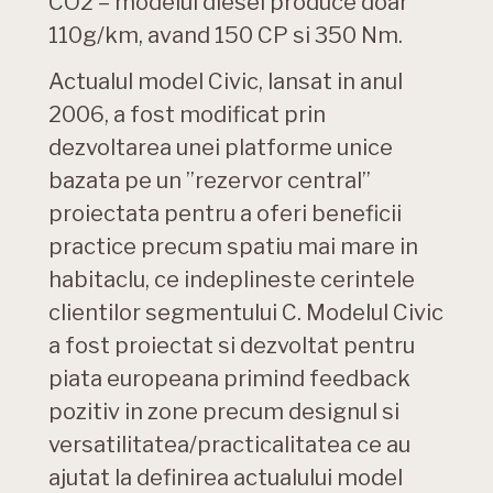
CO2 – modelul diesel produce doar
110g/km, avand 150 CP si 350 Nm.
Actualul model Civic, lansat in anul
2006, a fost modificat prin
dezvoltarea unei platforme unice
bazata pe un ”rezervor central”
proiectata pentru a oferi beneficii
practice precum spatiu mai mare in
habitaclu, ce indeplineste cerintele
clientilor segmentului C. Modelul Civic
a fost proiectat si dezvoltat pentru
piata europeana primind feedback
pozitiv in zone precum designul si
versatilitatea/practicalitatea ce au
ajutat la definirea actualului model