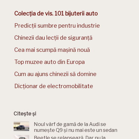
Colecția de vis. 101 bijuterii auto
Predicții sumbre pentru industrie
Chinezii dau lecții de siguranță
Cea mai scumpă mașină nouă
Top muzee auto din Europa
Cum au ajuns chinezii să domine
Dicționar de electromobilitate
Citește și
Noul vârf de gamă de la Audi se
numește Q9 și nu mai este un sedan
Beetle se relansează. Dar nu la