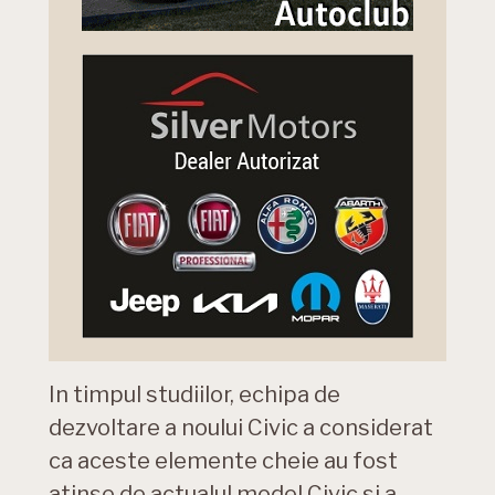
In timpul studiilor, echipa de
dezvoltare a noului Civic a considerat
ca aceste elemente cheie au fost
atinse de actualul model Civic si a