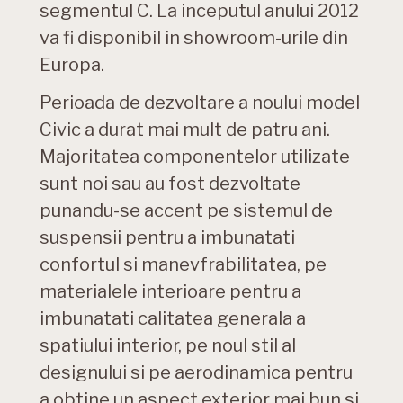
segmentul C. La inceputul anului 2012
va fi disponibil in showroom-urile din
Europa.
Perioada de dezvoltare a noului model
Civic a durat mai mult de patru ani.
Majoritatea componentelor utilizate
sunt noi sau au fost dezvoltate
punandu-se accent pe sistemul de
suspensii pentru a imbunatati
confortul si manevfrabilitatea, pe
materialele interioare pentru a
imbunatati calitatea generala a
spatiului interior, pe noul stil al
designului si pe aerodinamica pentru
a obtine un aspect exterior mai bun si