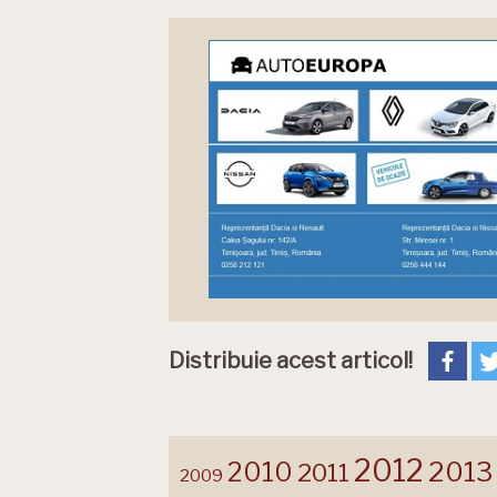
Distribuie acest articol!
2012
2013
2010
2011
2009