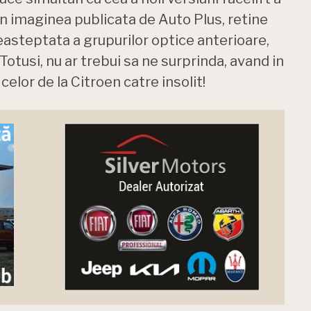
 Din imaginea publicata de Auto Plus, retine
steptata a grupurilor optice anterioare,
 Totusi, nu ar trebui sa ne surprinda, avand in
elor de la Citroen catre insolit!