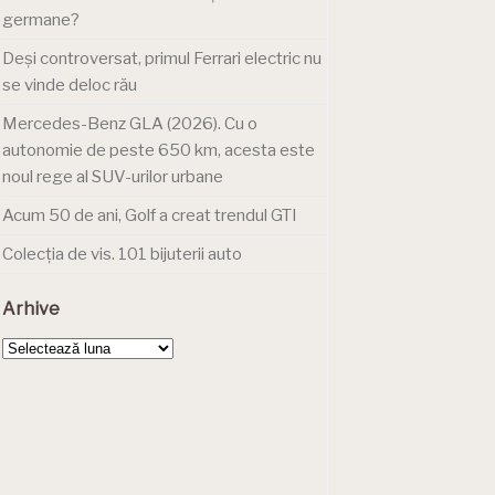
germane?
Deși controversat, primul Ferrari electric nu
se vinde deloc rău
Mercedes-Benz GLA (2026). Cu o
autonomie de peste 650 km, acesta este
noul rege al SUV-urilor urbane
Acum 50 de ani, Golf a creat trendul GTI
Colecția de vis. 101 bijuterii auto
Arhive
Arhive