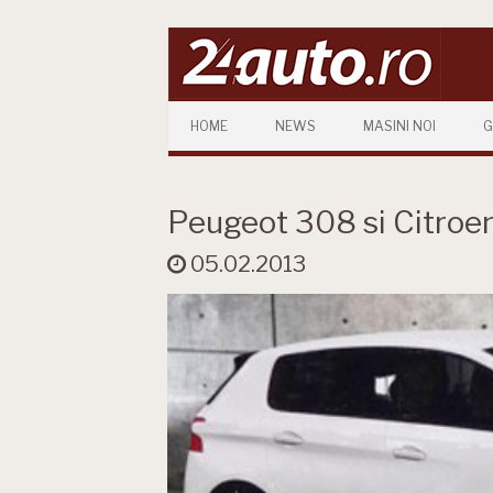
Skip to content
HOME
NEWS
MASINI NOI
G
Peugeot 308 si Citroen
05.02.2013