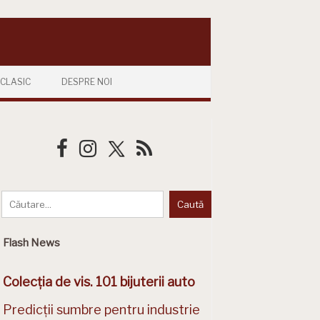
CLASIC
DESPRE NOI
Flash News
Colecția de vis. 101 bijuterii auto
Predicții sumbre pentru industrie