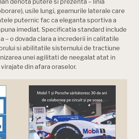
an denota putere si prezenta – linia
borare), usile lungi, geamurile laterale care
tele puternic fac ca eleganta sportiva a
impuna imediat. Specificatia standard include
– o dovada clara a increderii in calitatile
ului si abilitatile sistemului de tractiune
nizarea unei agilitati de neegalat atat in
virajate din afara oraselor.