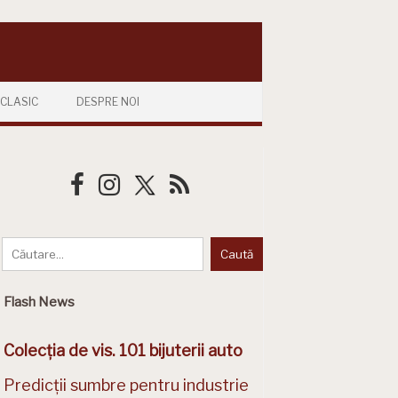
CLASIC
DESPRE NOI
Flash News
Colecția de vis. 101 bijuterii auto
Predicții sumbre pentru industrie