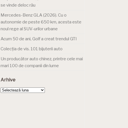
se vinde deloc rău
Mercedes-Benz GLA (2026). Cu o
autonomie de peste 650 km, acesta este
noul rege al SUV-urilor urbane
Acum 50 de ani, Golf a creat trendul GTI
Colecția de vis. 101 bijuterii auto
Un producător auto chinez, printre cele mai
mari 100 de companii din lume
Arhive
Arhive