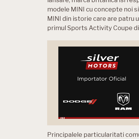
modele MINI cu concepte noi si
MINI din istorie care are patru
primul Sports Activity Coupe din
Principalele particularitati c