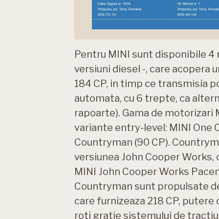
Pentru MINI sunt disponibile 4 
versiuni diesel -, care acopera u
184 CP, in timp ce transmisia po
automata, cu 6 trepte, ca alter
rapoarte). Gama de motorizari
variante entry-level: MINI One
Countryman (90 CP). Countryman
versiunea John Cooper Works, 
MINI John Cooper Works Pacem
Countryman sunt propulsate de
care furnizeaza 218 CP, putere 
roti gratie sistemului de tracti