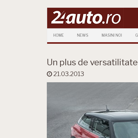
Skip to content
HOME
NEWS
MASINI NOI
G
Un plus de versatilitate 
21.03.2013