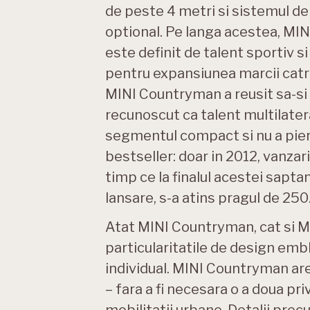
de peste 4 metri si sistemul de
optional. Pe langa acestea, MINI
este definit de talent sportiv 
pentru expansiunea marcii catre 
MINI Countryman a reusit sa-si 
recunoscut ca talent multilate
segmentul compact si nu a pierd
bestseller: doar in 2012, vanzari
timp ce la finalul acestei sapta
lansare, s-a atins pragul de 250
Atat MINI Countryman, cat si M
particularitatile de design emb
individual. MINI Countryman are
– fara a fi necesara o a doua pri