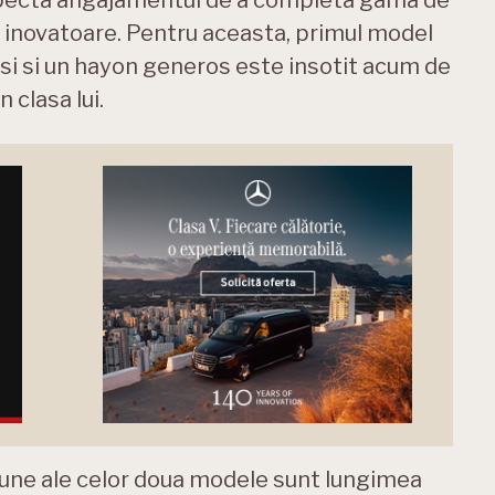
 inovatoare. Pentru aceasta, primul model
 usi si un hayon generos este insotit acum de
 clasa lui.
omune ale celor doua modele sunt lungimea