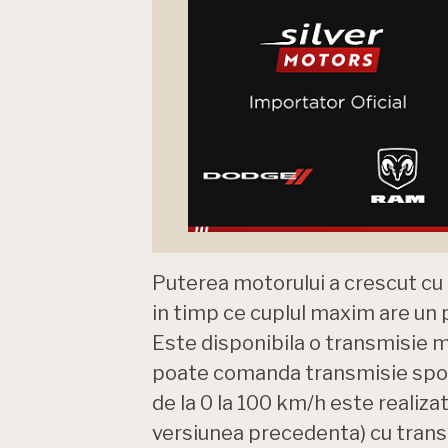
Puterea motorului a crescut cu
in timp ce cuplul maxim are un 
Este disponibila o transmisie ma
poate comanda transmisie sport
de la 0 la 100 km/h este realiza
versiunea precedenta) cu trans