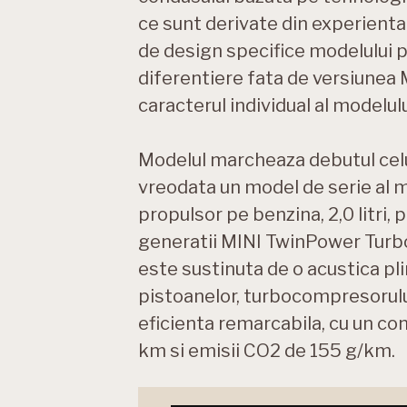
ce sunt derivate din experienta
de design specifice modelului p
diferentiere fata de versiunea M
caracterul individual al modelulu
Modelul marcheaza debutul celu
vreodata un model de serie al 
propulsor pe benzina, 2,0 litri, 
generatii MINI TwinPower Turbo
este sustinuta de o acustica pli
pistoanelor, turbocompresorului
eficienta remarcabila, cu un c
km si emisii CO2 de 155 g/km.