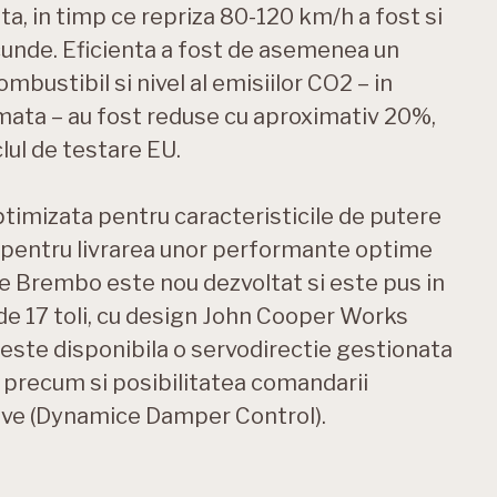
, in timp ce repriza 80-120 km/h a fost si
cunde. Eficienta a fost de asemenea un
mbustibil si nivel al emisiilor CO2 – in
ata – au fost reduse cu aproximativ 20%,
clul de testare EU.
timizata pentru caracteristicile de putere
i pentru livrarea unor performante optime
ne Brembo este nou dezvoltat si este pus in
, de 17 toli, cu design John Cooper Works
este disponibila o servodirectie gestionata
 precum si posibilitatea comandarii
ive (Dynamice Damper Control).