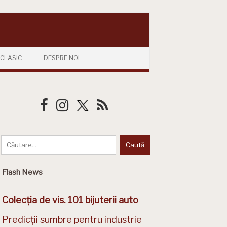
CLASIC
DESPRE NOI
Flash News
Colecția de vis. 101 bijuterii auto
Predicții sumbre pentru industrie