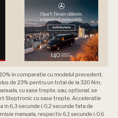
 10% in comparatie cu modelul precedent,
plus de 23% pentru un total de la 320 Nm.
nuala, cu sase trepte, sau, optional, se
 Steptronic cu sase trepte. Acceleratie
ta in 6,3 secunde (-0,2 secunde fata de
misie manuala, respectiv 6,1 secunde (-0,6