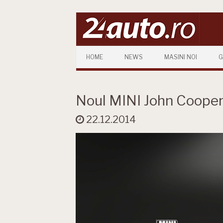
Skip to content
HOME
NEWS
MASINI NOI
G
Noul MINI John Coope
22.12.2014