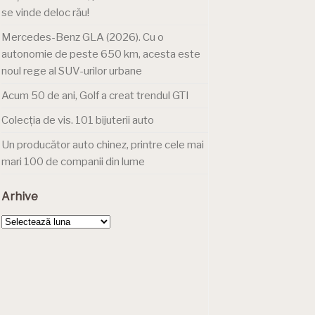
se vinde deloc rău!
Mercedes-Benz GLA (2026). Cu o
autonomie de peste 650 km, acesta este
noul rege al SUV-urilor urbane
Acum 50 de ani, Golf a creat trendul GTI
Colecția de vis. 101 bijuterii auto
Un producător auto chinez, printre cele mai
mari 100 de companii din lume
Arhive
Arhive