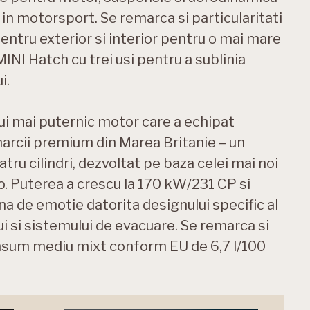
 in motorsport. Se remarca si particularitati
entru exterior si interior pentru o mai mare
INI Hatch cu trei usi pentru a sublinia
i.
i mai puternic motor care a echipat
marcii premium din Marea Britanie – un
patru cilindri, dezvoltat pe baza celei mai noi
. Puterea a crescu la 170 kW/231 CP si
na de emotie datorita designului specific al
 si sistemului de evacuare. Se remarca si
onsum mediu mixt conform EU de 6,7 l/100