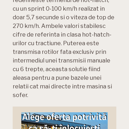
redefineste termenul de hot-hatch,
cu un sprint 0-100 km/h realizat in
doar 5,7 secunde si o viteza de top de
270 km/h. Ambele valori stabilesc
cifre de referinta in clasa hot-hatch-
urilor cu tractiune. Puterea este
transmisa rotilor fata exclusiv prin
intermediul unei transmisii manuale
cu 6 trepte, aceasta solutie fiind
aleasa pentru a pune bazele unei
relatii cat mai directe intre masina si
sofer.