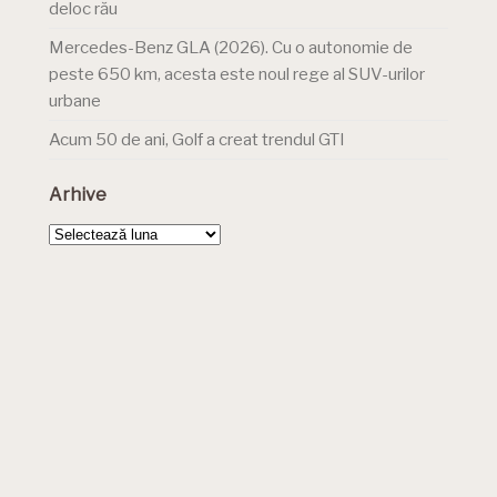
deloc rău
Mercedes-Benz GLA (2026). Cu o autonomie de
peste 650 km, acesta este noul rege al SUV-urilor
urbane
Acum 50 de ani, Golf a creat trendul GTI
Arhive
Arhive