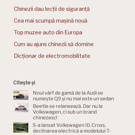
Chinezii dau lecții de siguranță
Cea mai scumpă mașină nouă
Top muzee auto din Europa
Cum au ajuns chinezii să domine
Dicționar de electromobilitate
Citește și
Noul vârf de gamă de la Audi se
numește Q9 și nu mai este un sedan
Beetle se relansează. Dar nu la
Volkswagen, ci sub un brand
chinezesc!
S-a lansat Volkswagen ID. Cross,
declinarea electrică a modelului T-