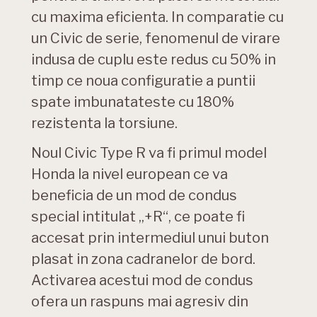
cu maxima eficienta. In comparatie cu
un Civic de serie, fenomenul de virare
indusa de cuplu este redus cu 50% in
timp ce noua configuratie a puntii
spate imbunatateste cu 180%
rezistenta la torsiune.
Noul Civic Type R va fi primul model
Honda la nivel european ce va
beneficia de un mod de condus
special intitulat „+R“, ce poate fi
accesat prin intermediul unui buton
plasat in zona cadranelor de bord.
Activarea acestui mod de condus
ofera un raspuns mai agresiv din