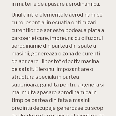
in materie de apasare aerodinamica.
Unul dintre elementele aerodinamice
cu rol esential in ecuatia optimizarii
curentilor de aer este podeaua plata a
caroseriei care, impreuna cu difuzorul
aerodinamic din partea din spate a
masinii, genereaza o zona de curenti
de aer care „lipeste“ efectiv masina
de asfalt. Eleronul impozant are o
structura speciala in partea
superioara, gandita pentru a genera si
mai multa apasare aerodinamica in
timp ce partea din fata a masinii
prezinta decupaje generoase cu scop
dublu, de a oferi o racire eficienta si de