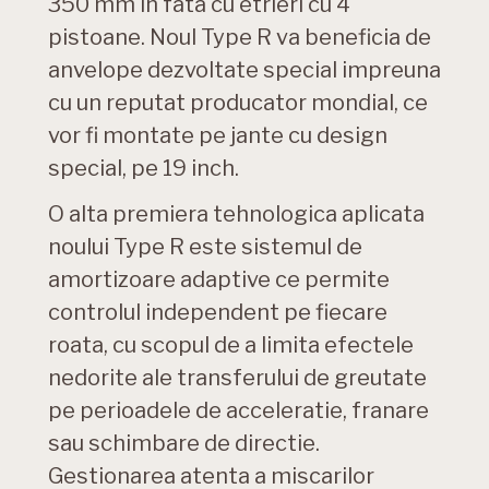
350 mm in fata cu etrieri cu 4
pistoane. Noul Type R va beneficia de
anvelope dezvoltate special impreuna
cu un reputat producator mondial, ce
vor fi montate pe jante cu design
special, pe 19 inch.
O alta premiera tehnologica aplicata
noului Type R este sistemul de
amortizoare adaptive ce permite
controlul independent pe fiecare
roata, cu scopul de a limita efectele
nedorite ale transferului de greutate
pe perioadele de acceleratie, franare
sau schimbare de directie.
Gestionarea atenta a miscarilor