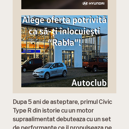
Dupa 5 ani de asteptare, primul Civic
Type R din istorie cu un motor
supraalimentat debuteaza cu un set
de performante ce il propulseaza pe