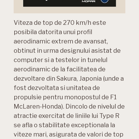
Viteza de top de 270 km/h este
posibila datorita unui profil
aerodinamic extrem de avansat,
obtinut in urma designului asistat de
computer si a testelor in tunelul
aerodinamic de la facilitatea de
dezvoltare din Sakura, Japonia (unde a
fost dezvoltata si unitatea de
propulsie pentru monopostul de F1
McLaren-Honda). Dincolo de nivelul de
atractie exercitat de liniile lui Type R
se afla o stabilitate exceptionala la
viteze mari, asigurata de valori de top