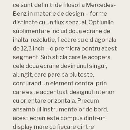
ce sunt definiti de filosofia Mercedes-
Benz in materie de design – forme
distincte cu un flux senzual. Optiunile
suplimentare includ doua ecrane de
inalta rezolutie, fiecare cu o diagonala
de 12,3 inch – o premiera pentru acest
segment. Sub sticla care le acopera,
cele doua ecrane devin unul singur,
alungit, care pare ca pluteste,
conturand un element central prin
care este accentuat designul interior
cu orientare orizontala. Precum
ansamblul instrumentelor de bord,
acest ecran este compus dintr-un
display mare cu fiecare dintre