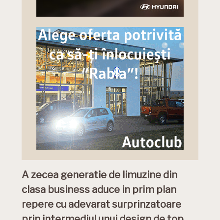
A zecea generatie de limuzine din
clasa business aduce in prim plan
repere cu adevarat surprinzatoare
prin intermediul unui design de top,