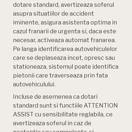
dotare standard, avertizeaza soferul
asupra situatiilor de accident
iminente, asigura asistenta optima in
cazul franarii de urgenta si, daca este
necesar, activeaza automat franarea.
Pe langa identificarea autovehiculelor
care se deplaseaza incet, opresc sau
stationeaza, sistemul poate identifica
pietonii care traverseaza prin fata
autovehiculului.
Incluse de asemenea ca dotari
standard sunt si functiile ATTENTION
ASSIST cu sensibilitate reglabila, ce
avertizeaza soferul in caz de
neatentie sau somnolenta, si