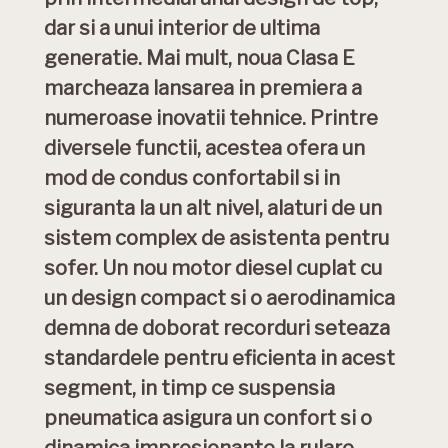
dar si a unui interior de ultima
generatie. Mai mult, noua Clasa E
marcheaza lansarea in premiera a
numeroase inovatii tehnice. Printre
diversele functii, acestea ofera un
mod de condus confortabil si in
siguranta la un alt nivel, alaturi de un
sistem complex de asistenta pentru
sofer. Un nou motor diesel cuplat cu
un design compact si o aerodinamica
demna de doborat recorduri seteaza
standardele pentru eficienta in acest
segment, in timp ce suspensia
pneumatica asigura un confort si o
dinamica impresionante la rulare.