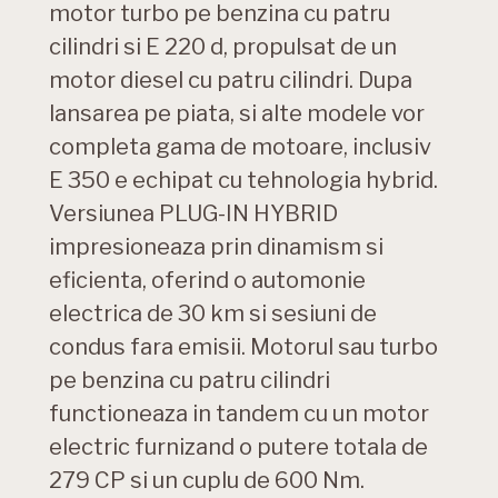
motor turbo pe benzina cu patru
cilindri si E 220 d, propulsat de un
motor diesel cu patru cilindri. Dupa
lansarea pe piata, si alte modele vor
completa gama de motoare, inclusiv
E 350 e echipat cu tehnologia hybrid.
Versiunea PLUG-IN HYBRID
impresioneaza prin dinamism si
eficienta, oferind o automonie
electrica de 30 km si sesiuni de
condus fara emisii. Motorul sau turbo
pe benzina cu patru cilindri
functioneaza in tandem cu un motor
electric furnizand o putere totala de
279 CP si un cuplu de 600 Nm.