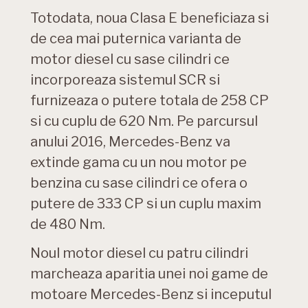
Totodata, noua Clasa E beneficiaza si
de cea mai puternica varianta de
motor diesel cu sase cilindri ce
incorporeaza sistemul SCR si
furnizeaza o putere totala de 258 CP
si cu cuplu de 620 Nm. Pe parcursul
anului 2016, Mercedes-Benz va
extinde gama cu un nou motor pe
benzina cu sase cilindri ce ofera o
putere de 333 CP si un cuplu maxim
de 480 Nm.
Noul motor diesel cu patru cilindri
marcheaza aparitia unei noi game de
motoare Mercedes-Benz si inceputul