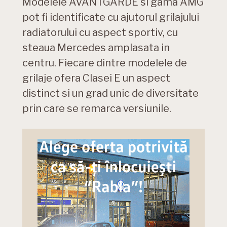
Modelele AVANTGARDE si gama AMG
pot fi identificate cu ajutorul grilajului
radiatorului cu aspect sportiv, cu
steaua Mercedes amplasata in
centru. Fiecare dintre modelele de
grilaje ofera Clasei E un aspect
distinct si un grad unic de diversitate
prin care se remarca versiunile.