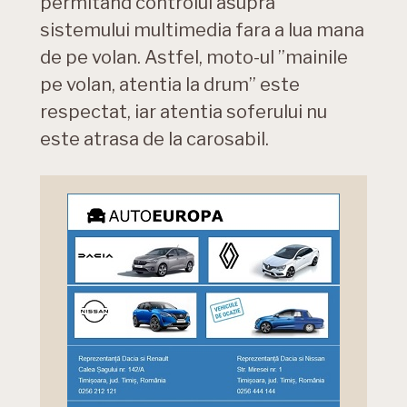
permitand controlul asupra
sistemului multimedia fara a lua mana
de pe volan. Astfel, moto-ul ”mainile
pe volan, atentia la drum” este
respectat, iar atentia soferului nu
este atrasa de la carosabil.