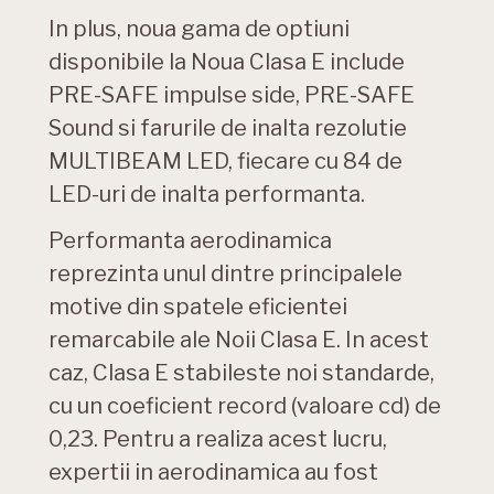
In plus, noua gama de optiuni
disponibile la Noua Clasa E include
PRE-SAFE impulse side, PRE-SAFE
Sound si farurile de inalta rezolutie
MULTIBEAM LED, fiecare cu 84 de
LED-uri de inalta performanta.
Performanta aerodinamica
reprezinta unul dintre principalele
motive din spatele eficientei
remarcabile ale Noii Clasa E. In acest
caz, Clasa E stabileste noi standarde,
cu un coeficient record (valoare cd) de
0,23. Pentru a realiza acest lucru,
expertii in aerodinamica au fost