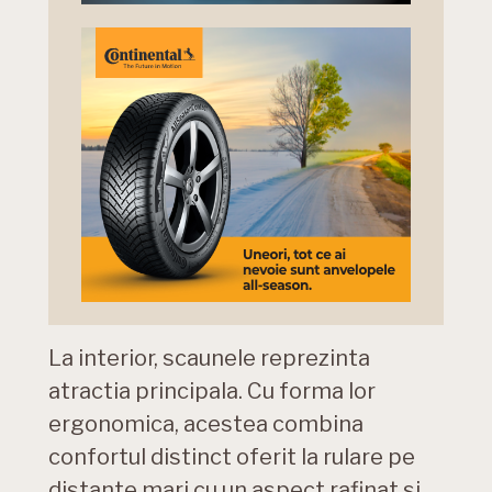
La interior, scaunele reprezinta
atractia principala. Cu forma lor
ergonomica, acestea combina
confortul distinct oferit la rulare pe
distante mari cu un aspect rafinat si