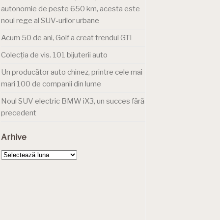
autonomie de peste 650 km, acesta este
noul rege al SUV-urilor urbane
Acum 50 de ani, Golf a creat trendul GTI
Colecția de vis. 101 bijuterii auto
Un producător auto chinez, printre cele mai
mari 100 de companii din lume
Noul SUV electric BMW iX3, un succes fără
precedent
Arhive
Arhive