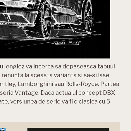
ul englez va incerca sa depaseasca tabuul
 renunta la aceasta varianta si sa-si lase
entley, Lamborghini sau Rolls-Royce. Partea
a seria Vantage. Daca actualul concept DBX
te, versiunea de serie va fi o clasica cu 5