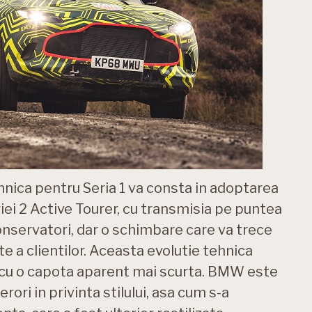
hnica pentru Seria 1 va consta in adoptarea
riei 2 Active Tourer, cu transmisia pe puntea
conservatori, dar o schimbare care va trece
 a clientilor. Aceasta evolutie tehnica
, cu o capota aparent mai scurta. BMW este
rori in privinta stilului, asa cum s-a