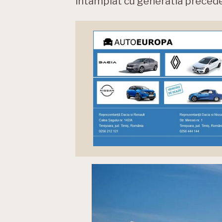
intamplat cu generatia precedent