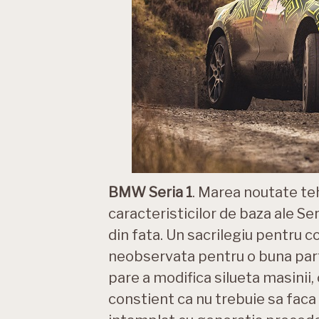
BMW Seria 1
. Marea noutate te
caracteristicilor de baza ale Se
din fata. Un sacrilegiu pentru 
neobservata pentru o buna parte
pare a modifica silueta masinii
constient ca nu trebuie sa faca e