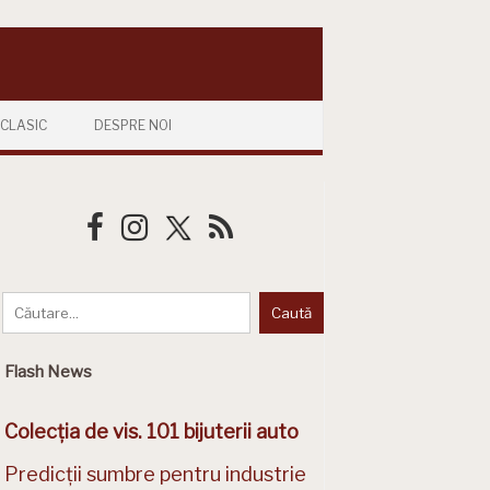
CLASIC
DESPRE NOI
Flash News
Colecția de vis. 101 bijuterii auto
Predicții sumbre pentru industrie