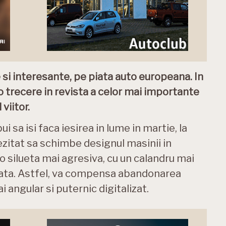
 si interesante, pe piata auto europeana. In
 trecere in revista a celor mai importante
viitor.
 sa isi faca iesirea in lume in martie, la
ezitat sa schimbe designul masinii in
 silueta mai agresiva, cu un calandru mai
inata. Astfel, va compensa abandonarea
ai angular si puternic digitalizat.