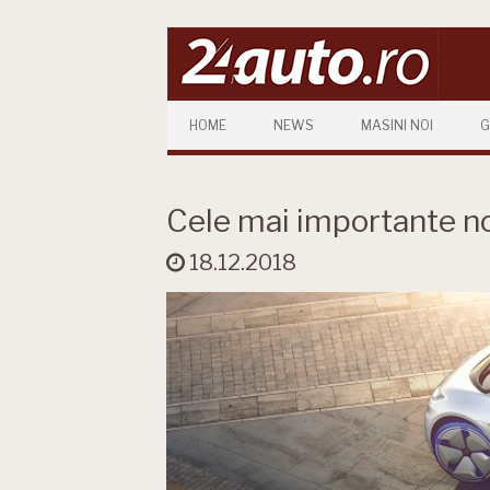
Skip to content
HOME
NEWS
MASINI NOI
G
Cele mai importante no
18.12.2018