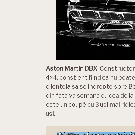
Aston Martin DBX
. Constructor
4×4, constient fiind ca nu poate
clientela sa se indrepte spre B
din fata va semana cu cea de l
este un coupé cu 3 usi mai ridica
usi.