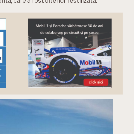
a, care a fost ulterior restilizata.