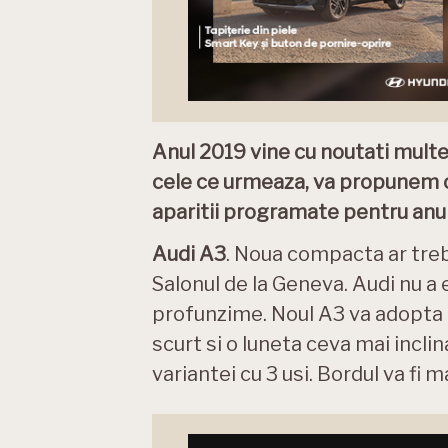
Anul 2019 vine cu noutati multe
cele ce urmeaza, va propunem o
aparitii programate pentru anul 
Audi A3
. Noua compacta ar trebui
Salonul de la Geneva. Audi nu a 
profunzime. Noul A3 va adopta o
scurt si o luneta ceva mai incl
variantei cu 3 usi. Bordul va fi m