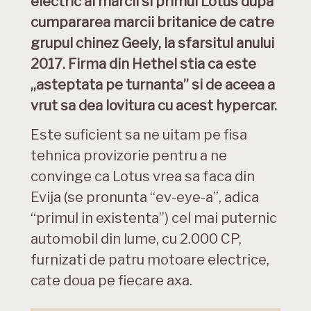
electric al marcii si primul Lotus dupa
cumpararea marcii britanice de catre
grupul chinez Geely, la sfarsitul anului
2017. Firma din Hethel stia ca este
„asteptata pe turnanta” si de aceea a
vrut sa dea lovitura cu acest hypercar.
Este suficient sa ne uitam pe fisa
tehnica provizorie pentru a ne
convinge ca Lotus vrea sa faca din
Evija (se pronunta “ev-eye-a”, adica
“primul in existenta”) cel mai puternic
automobil din lume, cu 2.000 CP,
furnizati de patru motoare electrice,
cate doua pe fiecare axa.