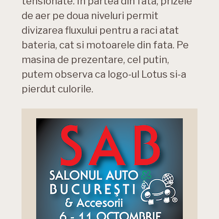
tensionate. In partea din fata, prizele
de aer pe doua niveluri permit
divizarea fluxului pentru a raci atat
bateria, cat si motoarele din fata. Pe
masina de prezentare, cel putin,
putem observa ca logo-ul Lotus si-a
pierdut culorile.