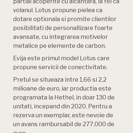
partial acoperite cu alcantara, la fel ca
volanul. Lotus propune pielea ca
dotare optionala si promite clientilor
posibilitati de personallizare foarte
avansate, cu integrarea motivelor
metalice pe elemente de carbon.
Evija este primul model Lotus care
propune servicii de conectivitate.
Pretul se situeaza intre 1,66 si 2,2
milioane de euro, iar productia este
programata la Hethel, in doar 130 de
unitati, incepand din 2020. Pentru a
rezerva un exemplar, este nevoie de
un avans rambursabil de 277.000 de
euro.