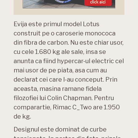
Evija este primul model Lotus
construit pe o caroserie monococa
din fibra de carbon. Nu este chiar usor,
cu cele 1.680 kg ale sale, insa se
anunta ca fiind hypercar-ul electric cel
mai usor de pe piata, asa cum au
declarat cei care l-au conceput. Prin
aceasta, masina ramane fidela
filozofiei lui Colin Chapman. Pentru
comparartie, Rimac C_Two are 1.950
de kg.
Designul este dominat de curbe