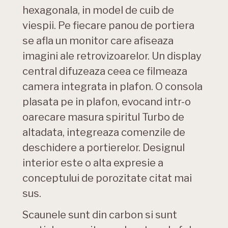
hexagonala, in model de cuib de
viespii. Pe fiecare panou de portiera
se afla un monitor care afiseaza
imagini ale retrovizoarelor. Un display
central difuzeaza ceea ce filmeaza
camera integrata in plafon. O consola
plasata pe in plafon, evocand intr-o
oarecare masura spiritul Turbo de
altadata, integreaza comenzile de
deschidere a portierelor. Designul
interior este o alta expresie a
conceptului de porozitate citat mai
sus.
Scaunele sunt din carbon si sunt