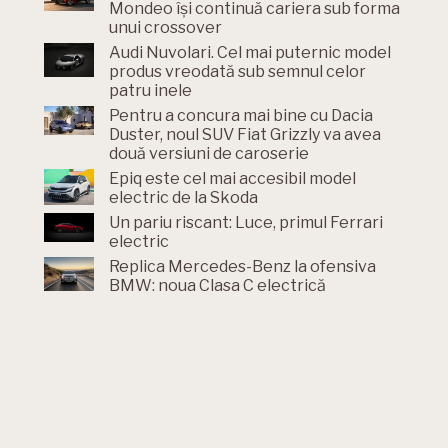
Mondeo își continuă cariera sub forma
unui crossover
Audi Nuvolari. Cel mai puternic model
produs vreodată sub semnul celor
patru inele
Pentru a concura mai bine cu Dacia
Duster, noul SUV Fiat Grizzly va avea
două versiuni de caroserie
Epiq este cel mai accesibil model
electric de la Skoda
Un pariu riscant: Luce, primul Ferrari
electric
Replica Mercedes-Benz la ofensiva
BMW: noua Clasa C electrică