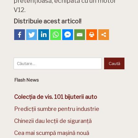
pretențioasă, echipată cu un motor
V12.
Distribuie acest articol!
Flash News
Colecția de vis. 101 bijuterii auto
Predicții sumbre pentru industrie
Chinezii dau lecții de siguranță
Cea mai scumpă mașină nouă