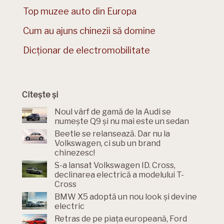
Top muzee auto din Europa
Cum au ajuns chinezii să domine
Dicționar de electromobilitate
Citește și
Noul vârf de gamă de la Audi se
numește Q9 și nu mai este un sedan
Beetle se relansează. Dar nu la
Volkswagen, ci sub un brand
chinezesc!
S-a lansat Volkswagen ID. Cross,
declinarea electrică a modelului T-
Cross
BMW X5 adoptă un nou look și devine
electric
Retras de pe piața europeană, Ford