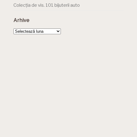
Colecția de vis. 101 bijuterii auto
Arhive
Arhive