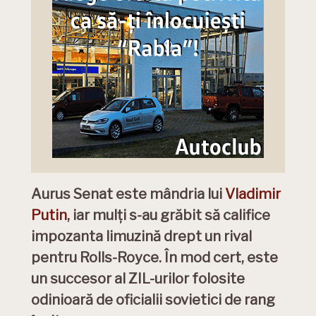
Aurus Senat este mândria lui
Vladimir
Putin
, iar mulți s-au grăbit să califice
impozanta limuzină drept un rival
pentru Rolls-Royce. În mod cert, este
un succesor al ZIL-urilor folosite
odinioară de oficialii sovietici de rang