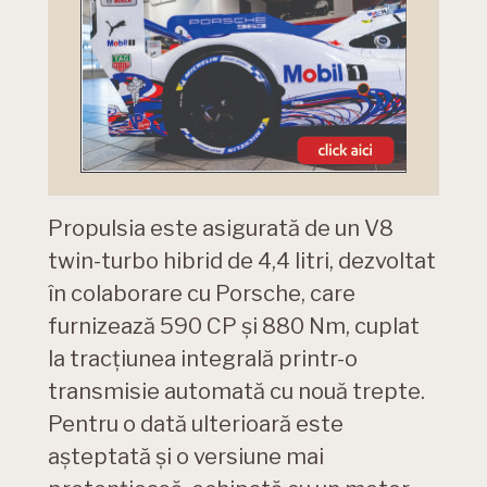
Propulsia este asigurată de un V8
twin-turbo hibrid de 4,4 litri, dezvoltat
în colaborare cu Porsche, care
furnizează 590 CP și 880 Nm, cuplat
la tracțiunea integrală printr-o
transmisie automată cu nouă trepte.
Pentru o dată ulterioară este
așteptată și o versiune mai