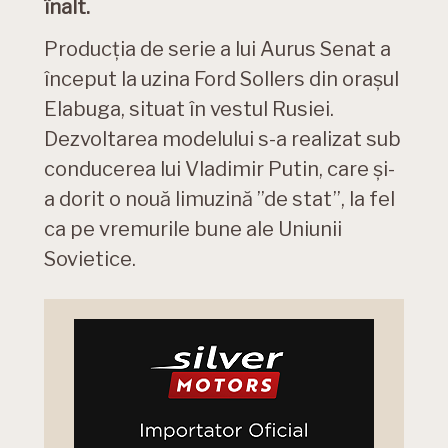
înalt.
Producția de serie a lui Aurus Senat a
început la uzina Ford Sollers din orașul
Elabuga, situat în vestul Rusiei.
Dezvoltarea modelului s-a realizat sub
conducerea lui Vladimir Putin, care și-
a dorit o nouă limuzină ”de stat”, la fel
ca pe vremurile bune ale Uniunii
Sovietice.