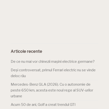
Articole recente
De ce nu mai vor chinezii mașini electrice germane?
Deși controversat, primul Ferrari electric nu se vinde
deloc rău
Mercedes-Benz GLA (2026). Cu o autonomie de
peste 650 km, acesta este noul rege al SUV-urilor
urbane
Acum 50 de ani, Golf a creat trendul GTI