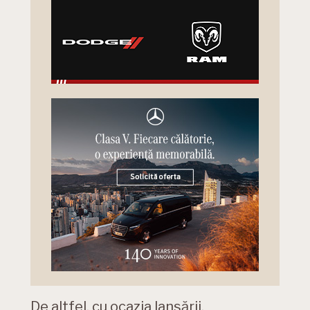
De altfel, cu ocazia lansării,