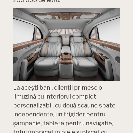
250.000 de euro.
La acești bani, clienții primesc o
limuzină cu interiorul complet
personalizabil, cu două scaune spate
independente, un frigider pentru
șampanie, tablete pentru navigație,
totul îmbrăcat în piele și placat cu