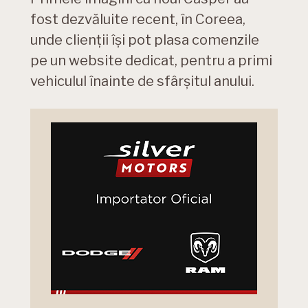
fost dezvăluite recent, în Coreea,
unde clienții își pot plasa comenzile
pe un website dedicat, pentru a primi
vehiculul înainte de sfârșitul anului.