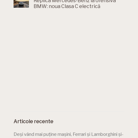
Replica Mercedes-Benz la ofensiva
BMW: noua Clasa C electrică
Articole recente
Deși vând mai puține mașini, Ferrari și Lamborghini și-