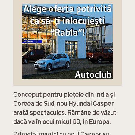
Conceput pentru piețele din India și
Coreea de Sud, nou Hyundai Casper
arată spectaculos. Rămâne de văzut
dacă va înlocui micul i10, în Europa.
Primele imagini cu noul Casper au