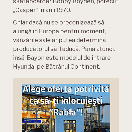
skateboarder Bobby Boyden, poreclit
„Casper” în anii 1970.
Chiar dacă nu se preconizează să
ajungă în Europa pentru moment,
vânzările sale ar putea determina
producătorul să îl aducă. Până atunci,
însă, Bayon este modelul de intrare
Hyundai pe Bătrânul Continent.