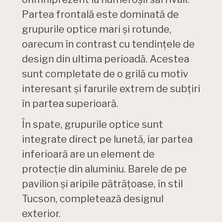
Partea frontală este dominată de
grupurile optice mari și rotunde,
oarecum în contrast cu tendințele de
design din ultima perioadă. Acestea
sunt completate de o grilă cu motiv
interesant și farurile extrem de subțiri
în partea superioară.
În spate, grupurile optice sunt
integrate direct pe lunetă, iar partea
inferioară are un element de
protecție din aluminiu. Barele de pe
pavilion și aripile pătrățoase, în stil
Tucson, completează designul
exterior.