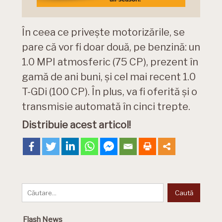
În ceea ce privește motorizările, se
pare că vor fi doar două, pe benzină: un
1.0 MPI atmosferic (75 CP), prezent în
gamă de ani buni, și cel mai recent 1.0
T-GDi (100 CP). În plus, va fi oferită și o
transmisie automată în cinci trepte.
Distribuie acest articol!
Flash News