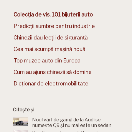
Colecția de vis. 101 bijuterii auto
Predicții sumbre pentru industrie
Chinezii dau lecții de siguranță
Cea mai scumpă mașină nouă
Top muzee auto din Europa
Cum au ajuns chinezii să domine
Dicționar de electromobilitate
Citește și
Noul vârf de gamă de la Audi se
numește Q9 și nu mai este un sedan