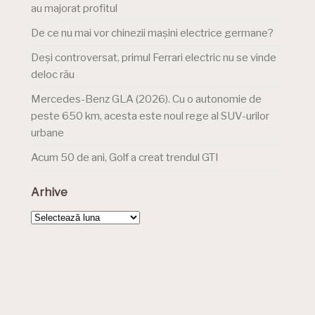
au majorat profitul
De ce nu mai vor chinezii mașini electrice germane?
Deși controversat, primul Ferrari electric nu se vinde
deloc rău
Mercedes-Benz GLA (2026). Cu o autonomie de
peste 650 km, acesta este noul rege al SUV-urilor
urbane
Acum 50 de ani, Golf a creat trendul GTI
Arhive
Arhive