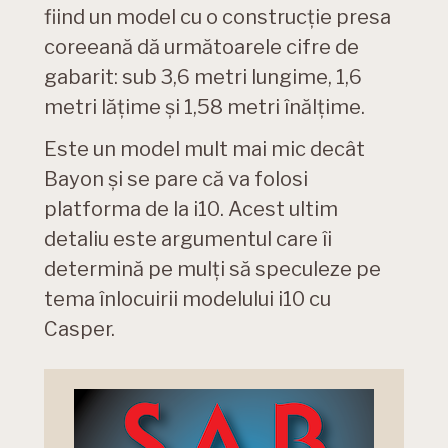
fiind un model cu o construcție presa
coreeană dă următoarele cifre de
gabarit: sub 3,6 metri lungime, 1,6
metri lățime și 1,58 metri înălțime.
Este un model mult mai mic decât
Bayon și se pare că va folosi
platforma de la i10. Acest ultim
detaliu este argumentul care îi
determină pe mulți să speculeze pe
tema înlocuirii modelului i10 cu
Casper.