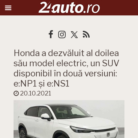
Honda a dezvăluit al doilea
său model electric, un SUV
disponibil în două versiuni:
e:NP1 și e:NS1
20.10.2021