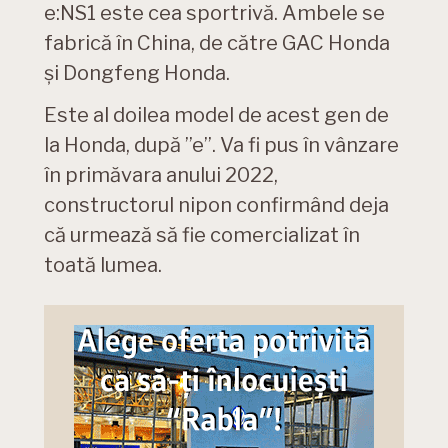
e:NS1 este cea sportrivă. Ambele se
fabrică în China, de către GAC Honda
și Dongfeng Honda.
Este al doilea model de acest gen de
la Honda, după ”e”. Va fi pus în vânzare
în primăvara anului 2022,
constructorul nipon confirmând deja
că urmează să fie comercializat în
toată lumea.