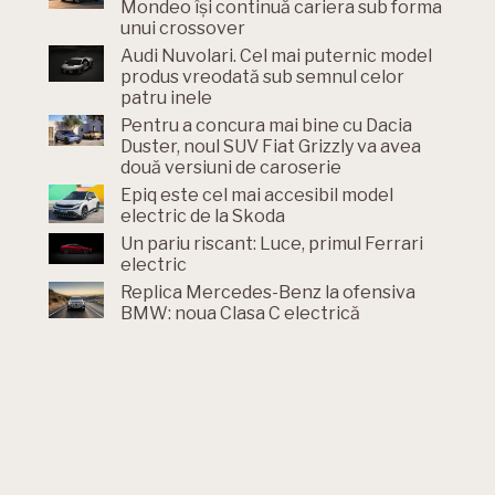
Mondeo își continuă cariera sub forma
unui crossover
Audi Nuvolari. Cel mai puternic model
produs vreodată sub semnul celor
patru inele
Pentru a concura mai bine cu Dacia
Duster, noul SUV Fiat Grizzly va avea
două versiuni de caroserie
Epiq este cel mai accesibil model
electric de la Skoda
Un pariu riscant: Luce, primul Ferrari
electric
Replica Mercedes-Benz la ofensiva
BMW: noua Clasa C electrică