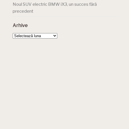
Noul SUV electric BMW iX3, un succes fără
precedent
Arhive
Arhive