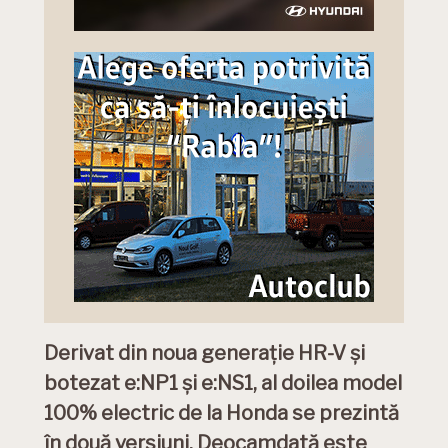
Derivat din noua generație HR-V și
botezat e:NP1 și e:NS1, al doilea model
100% electric de la Honda se prezintă
în două versiuni. Deocamdată este