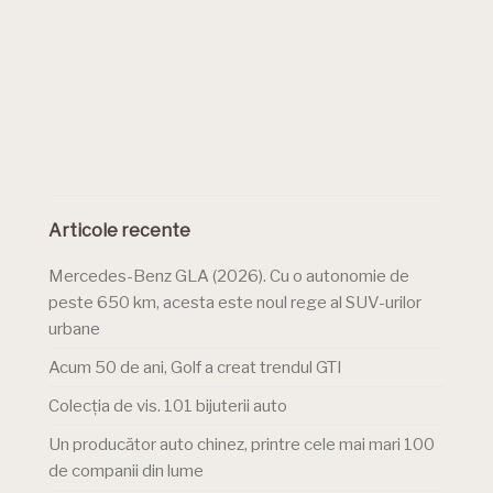
Articole recente
Mercedes-Benz GLA (2026). Cu o autonomie de
peste 650 km, acesta este noul rege al SUV-urilor
urbane
Acum 50 de ani, Golf a creat trendul GTI
Colecția de vis. 101 bijuterii auto
Un producător auto chinez, printre cele mai mari 100
de companii din lume