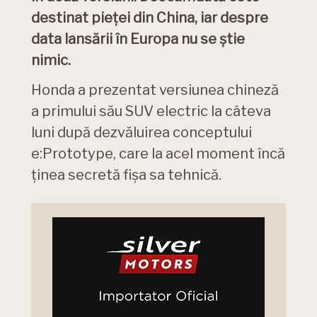
destinat pieței din China, iar despre
data lansării în Europa nu se știe
nimic.
Honda a prezentat versiunea chineză
a primului său SUV electric la câteva
luni după dezvăluirea conceptului
e:Prototype, care la acel moment încă
ținea secretă fișa sa tehnică.