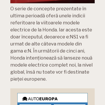
O serie de concepte prezentate în
ultima perioadă oferă unele indicii
referitoare la viitoarele modele
electrice de la Honda. Iar acesta este
doar începutul, deoarece e:NS1 va fi
urmat de alte câteva modele din
gama e:N. În următorii de cinci ani,
Honda intenționează să lanseze nouă
modele electrice complet noi, la nivel
global, însă nu toate vor fi destinate
pieței europene.