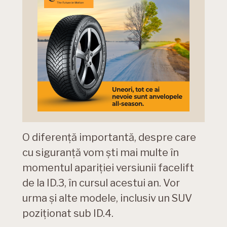
O diferență importantă, despre care
cu siguranță vom ști mai multe în
momentul apariției versiunii facelift
de la ID.3, în cursul acestui an. Vor
urma și alte modele, inclusiv un SUV
poziționat sub ID.4.