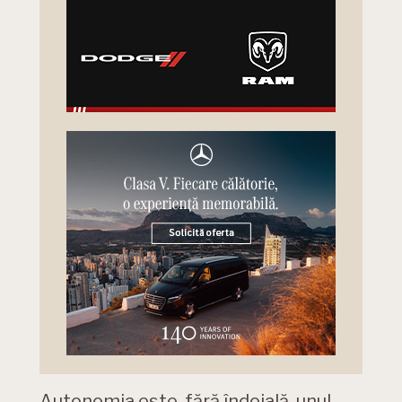
Autonomia este, fără îndoială, unul