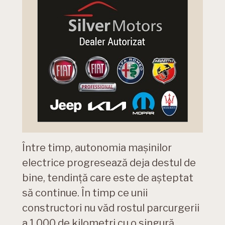
Între timp, autonomia mașinilor
electrice progresează deja destul de
bine, tendință care este de așteptat
să continue. În timp ce unii
constructori nu văd rostul parcurgerii
a 1.000 de kilometri cu o singură