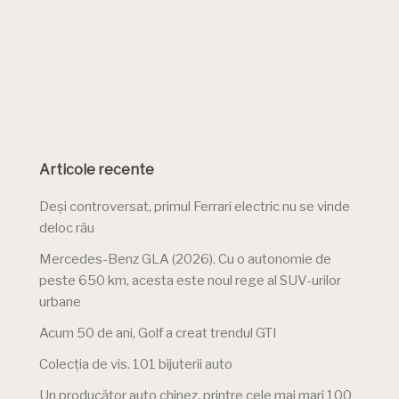
Articole recente
Deși controversat, primul Ferrari electric nu se vinde
deloc rău
Mercedes-Benz GLA (2026). Cu o autonomie de
peste 650 km, acesta este noul rege al SUV-urilor
urbane
Acum 50 de ani, Golf a creat trendul GTI
Colecția de vis. 101 bijuterii auto
Un producător auto chinez, printre cele mai mari 100