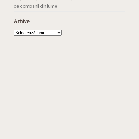
de companii din lume
Arhive
Arhive