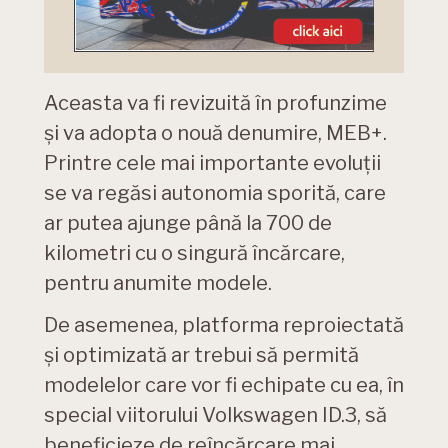
Aceasta va fi revizuită în profunzime
și va adopta o nouă denumire, MEB+.
Printre cele mai importante evoluții
se va regăsi autonomia sporită, care
ar putea ajunge până la 700 de
kilometri cu o singură încărcare,
pentru anumite modele.
De asemenea, platforma reproiectată
și optimizată ar trebui să permită
modelelor care vor fi echipate cu ea, în
special viitorului Volkswagen ID.3, să
beneficieze de reîncărcare mai