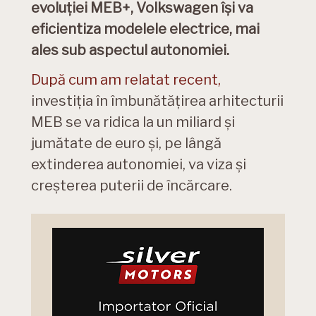
evoluției MEB+, Volkswagen își va
eficientiza modelele electrice, mai
ales sub aspectul autonomiei.
După cum am relatat recent,
investiția în îmbunătățirea arhitecturii
MEB se va ridica la un miliard și
jumătate de euro și, pe lângă
extinderea autonomiei, va viza și
creșterea puterii de încărcare.