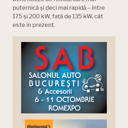
puternică și deci mai rapidă – între
175 și 200 kW, față de 135 kW, cât
este în prezent.