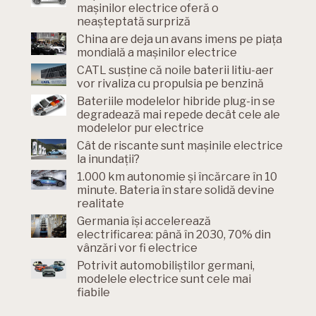
mașinilor electrice oferă o
neașteptată surpriză
China are deja un avans imens pe piața
mondială a mașinilor electrice
CATL susține că noile baterii litiu-aer
vor rivaliza cu propulsia pe benzină
Bateriile modelelor hibride plug-in se
degradează mai repede decât cele ale
modelelor pur electrice
Cât de riscante sunt mașinile electrice
la inundații?
1.000 km autonomie și încărcare în 10
minute. Bateria în stare solidă devine
realitate
Germania își accelerează
electrificarea: până în 2030, 70% din
vânzări vor fi electrice
Potrivit automobiliștilor germani,
modelele electrice sunt cele mai
fiabile