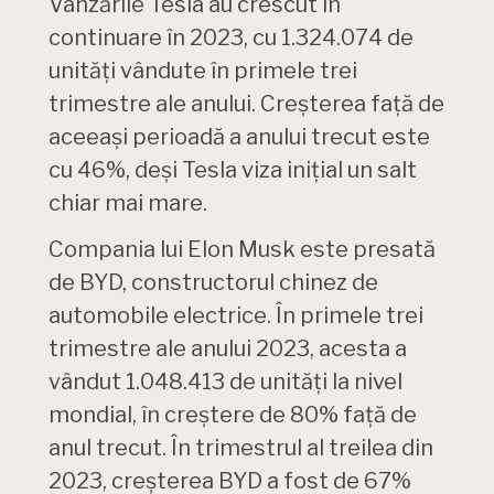
Vânzările Tesla au crescut în
continuare în 2023, cu 1.324.074 de
unități vândute în primele trei
trimestre ale anului. Creșterea față de
aceeași perioadă a anului trecut este
cu 46%, deși Tesla viza inițial un salt
chiar mai mare.
Compania lui Elon Musk este presată
de BYD, constructorul chinez de
automobile electrice. În primele trei
trimestre ale anului 2023, acesta a
vândut 1.048.413 de unități la nivel
mondial, în creștere de 80% față de
anul trecut. În trimestrul al treilea din
2023, creșterea BYD a fost de 67%