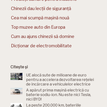
Chinezii dau lecții de siguranță
Cea mai scumpă mașină nouă
Top muzee auto din Europa
Cum au ajuns chinezii să domine
Dicționar de electromobilitate
Citește și
UE alocă sute de milioane de euro
pentru a accelera dezvoltarea rețelei
de încărcare a vehiculelor electrice
A apărut prima mașină electrică cu
baterie sodiu-ion. Nu este nici Tesla,
nici BYD!
La peste 200.000 km, bateriile