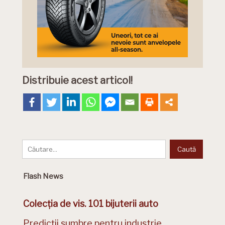
Distribuie acest articol!
Flash News
Colecția de vis. 101 bijuterii auto
Predicții sumbre pentru industrie