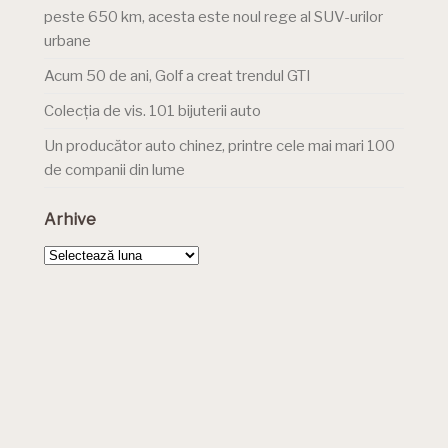
peste 650 km, acesta este noul rege al SUV-urilor
urbane
Acum 50 de ani, Golf a creat trendul GTI
Colecția de vis. 101 bijuterii auto
Un producător auto chinez, printre cele mai mari 100
de companii din lume
Arhive
Arhive