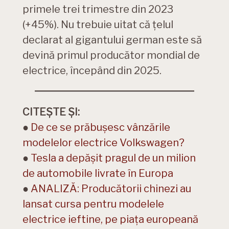
primele trei trimestre din 2023
(+45%). Nu trebuie uitat că țelul
declarat al gigantului german este să
devină primul producător mondial de
electrice, începând din 2025.
CITEȘTE ȘI:
●
De ce se prăbușesc vânzările
modelelor electrice Volkswagen?
●
Tesla a depășit pragul de un milion
de automobile livrate în Europa
●
ANALIZĂ: Producătorii chinezi au
lansat cursa pentru modelele
electrice ieftine, pe piața europeană