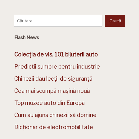
Flash News
Colecția de vis. 101 bijuterii auto
Predicții sumbre pentru industrie
Chinezii dau lecții de siguranță
Cea mai scumpă mașină nouă
Top muzee auto din Europa
Cum au ajuns chinezii să domine
Dicționar de electromobilitate