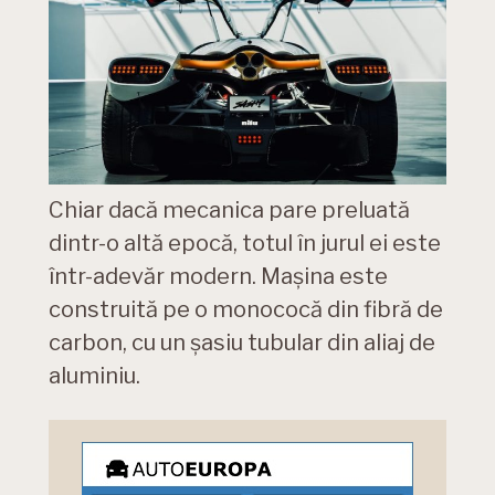
Chiar dacă mecanica pare preluată
dintr-o altă epocă, totul în jurul ei este
într-adevăr modern. Mașina este
construită pe o monococă din fibră de
carbon, cu un șasiu tubular din aliaj de
aluminiu.