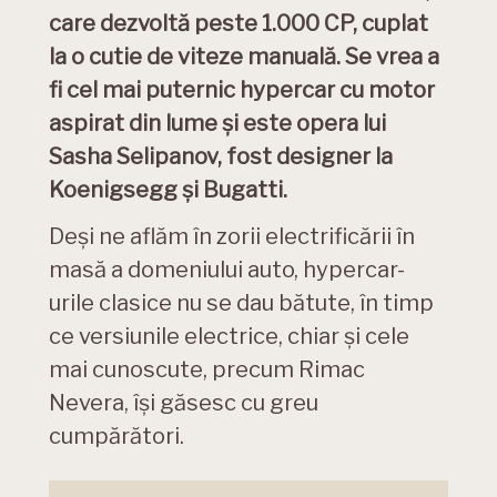
care dezvoltă peste 1.000 CP, cuplat
la o cutie de viteze manuală. Se vrea a
fi cel mai puternic hypercar cu motor
aspirat din lume și este opera lui
Sasha Selipanov, fost designer la
Koenigsegg și Bugatti.
Deși ne aflăm în zorii electrificării în
masă a domeniului auto, hypercar-
urile clasice nu se dau bătute, în timp
ce versiunile electrice, chiar și cele
mai cunoscute, precum Rimac
Nevera, își găsesc cu greu
cumpărători.