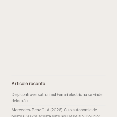
Articole recente
Deși controversat, primul Ferrari electric nu se vinde
deloc rău
Mercedes-Benz GLA (2026). Cu o autonomie de
peste 650 km, acesta este noul rege al SUV-urilor