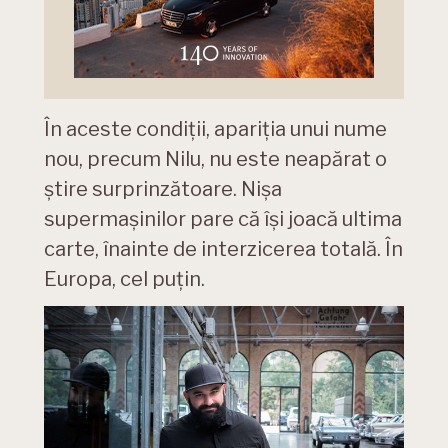
În aceste condiții, apariția unui nume
nou, precum Nilu, nu este neapărat o
știre surprinzătoare. Nișa
supermașinilor pare că își joacă ultima
carte, înainte de interzicerea totală. În
Europa, cel puțin.