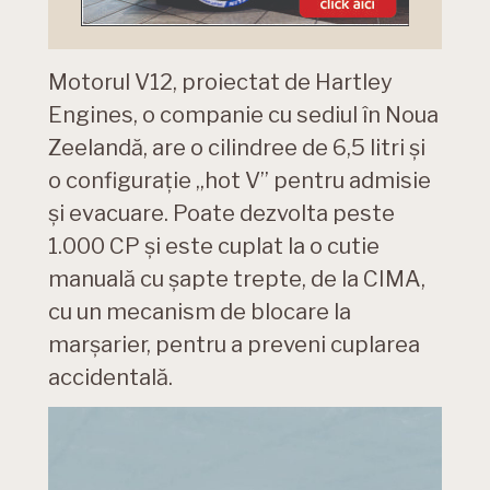
Motorul V12, proiectat de Hartley
Engines, o companie cu sediul în Noua
Zeelandă, are o cilindree de 6,5 litri și
o configurație „hot V” pentru admisie
și evacuare. Poate dezvolta peste
1.000 CP și este cuplat la o cutie
manuală cu șapte trepte, de la CIMA,
cu un mecanism de blocare la
marșarier, pentru a preveni cuplarea
accidentală.