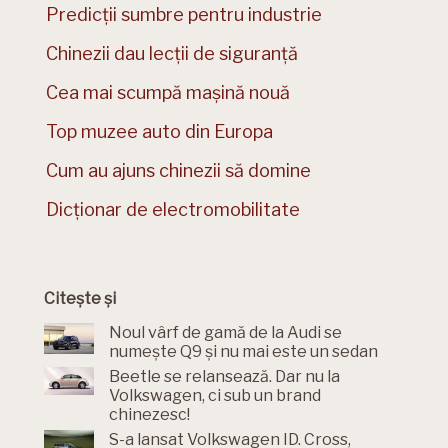
Predicții sumbre pentru industrie
Chinezii dau lecții de siguranță
Cea mai scumpă mașină nouă
Top muzee auto din Europa
Cum au ajuns chinezii să domine
Dicționar de electromobilitate
Citește și
Noul vârf de gamă de la Audi se
numește Q9 și nu mai este un sedan
Beetle se relansează. Dar nu la
Volkswagen, ci sub un brand
chinezesc!
S-a lansat Volkswagen ID. Cross,