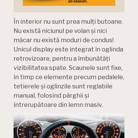
În interior nu sunt prea mulți butoane.
Nu există niciunul pe volan și nici
măcar nu există moduri de condus!
Unicul display este integrat în oglinda
retrovizoare, pentru a îmbunătăți
vizibilitatea spate. Scaunele sunt fixe,
în timp ce elemente precum pedalele,
tetierele și oglinzile sunt reglabile
manual, folosind pârghii și
întrerupătoare din lemn masiv.