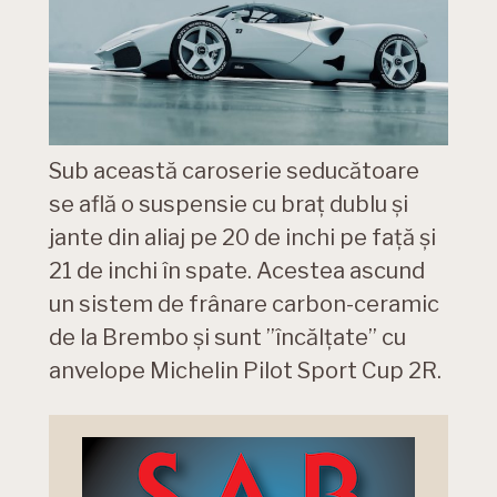
Sub această caroserie seducătoare
se află o suspensie cu braț dublu și
jante din aliaj pe 20 de inchi pe față și
21 de inchi în spate. Acestea ascund
un sistem de frânare carbon-ceramic
de la Brembo și sunt ”încălțate” cu
anvelope Michelin Pilot Sport Cup 2R.