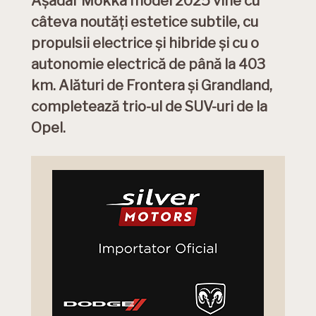
Așadar Mokka model 2025 vine cu
câteva noutăți estetice subtile, cu
propulsii electrice și hibride și cu o
autonomie electrică de până la 403
km. Alături de Frontera și Grandland,
completează trio-ul de SUV-uri de la
Opel.