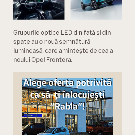
Grupurile optice LED din față și din
spate au o nouă semnătură
luminoasă, care amintește de cea a
noului Opel Frontera.