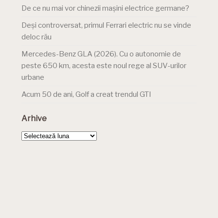
De ce nu mai vor chinezii mașini electrice germane?
Deși controversat, primul Ferrari electric nu se vinde
deloc rău
Mercedes-Benz GLA (2026). Cu o autonomie de
peste 650 km, acesta este noul rege al SUV-urilor
urbane
Acum 50 de ani, Golf a creat trendul GTI
Arhive
Arhive