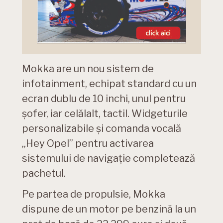
Mokka are un nou sistem de
infotainment, echipat standard cu un
ecran dublu de 10 inchi, unul pentru
șofer, iar celălalt, tactil. Widgeturile
personalizabile și comanda vocală
„Hey Opel” pentru activarea
sistemului de navigație completează
pachetul.
Pe partea de propulsie, Mokka
dispune de un motor pe benzină la un