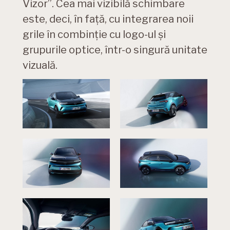
Vizor”. Cea mai vizibilă schimbare
este, deci, în față, cu integrarea noii
grile în combinție cu logo-ul și
grupurile optice, într-o singură unitate
vizuală.