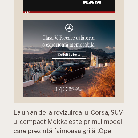
La un an de la revizuirea lui Corsa, SUV-
ul compact Mokka este primul model
care prezintă faimoasa grilă „Opel