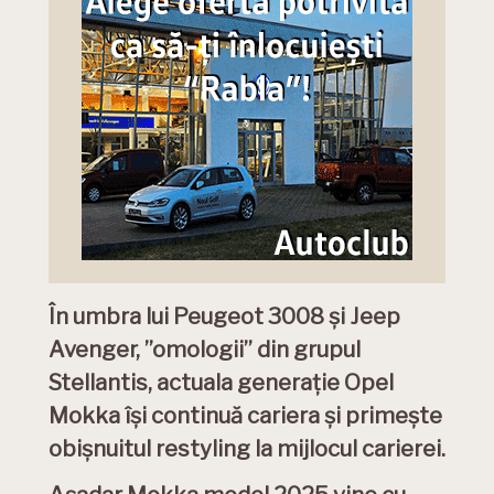
În umbra lui Peugeot 3008 și Jeep
Avenger, ”omologii” din grupul
Stellantis, actuala generație Opel
Mokka își continuă cariera și primește
obișnuitul restyling la mijlocul carierei.