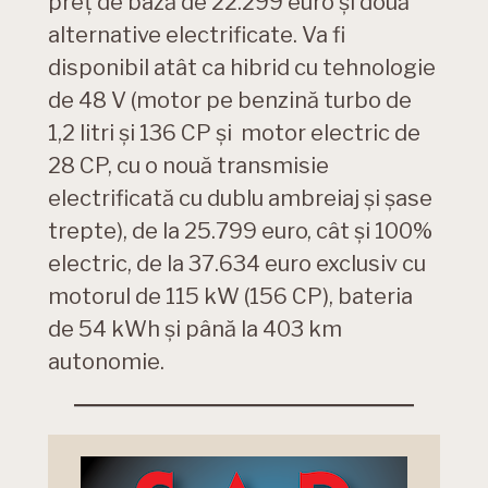
preț de bază de 22.299 euro și două
alternative electrificate. Va fi
disponibil atât ca hibrid cu tehnologie
de 48 V (motor pe benzină turbo de
1,2 litri și 136 CP și motor electric de
28 CP, cu o nouă transmisie
electrificată cu dublu ambreiaj și șase
trepte), de la 25.799 euro, cât și 100%
electric, de la 37.634 euro exclusiv cu
motorul de 115 kW (156 CP), bateria
de 54 kWh și până la 403 km
autonomie.