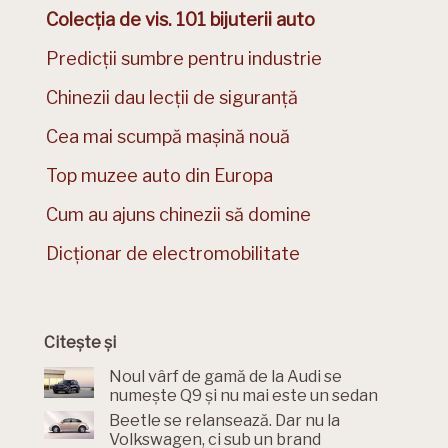
Colecția de vis. 101 bijuterii auto
Predicții sumbre pentru industrie
Chinezii dau lecții de siguranță
Cea mai scumpă mașină nouă
Top muzee auto din Europa
Cum au ajuns chinezii să domine
Dicționar de electromobilitate
Citește și
Noul vârf de gamă de la Audi se
numește Q9 și nu mai este un sedan
Beetle se relansează. Dar nu la
Volkswagen, ci sub un brand