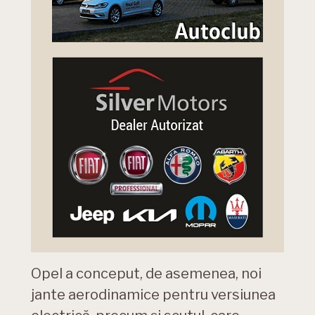
Opel a conceput, de asemenea, noi
jante aerodinamice pentru versiunea