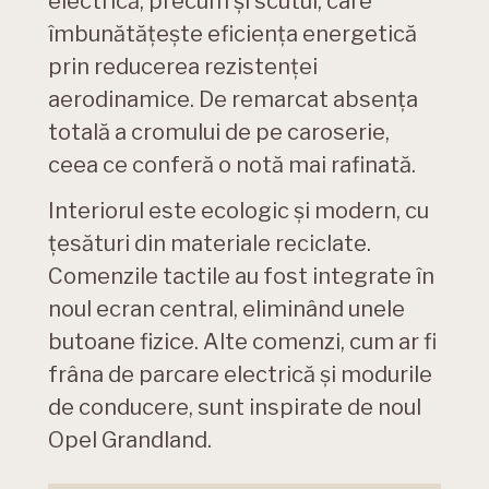
electrică, precum și scutul, care
îmbunătățește eficiența energetică
prin reducerea rezistenței
aerodinamice. De remarcat absența
totală a cromului de pe caroserie,
ceea ce conferă o notă mai rafinată.
Interiorul este ecologic și modern, cu
țesături din materiale reciclate.
Comenzile tactile au fost integrate în
noul ecran central, eliminând unele
butoane fizice. Alte comenzi, cum ar fi
frâna de parcare electrică și modurile
de conducere, sunt inspirate de noul
Opel Grandland.