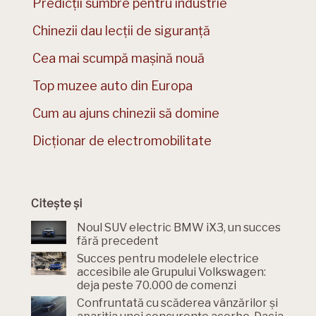
Predicții sumbre pentru industrie
Chinezii dau lecții de siguranță
Cea mai scumpă mașină nouă
Top muzee auto din Europa
Cum au ajuns chinezii să domine
Dicționar de electromobilitate
Citește și
Noul SUV electric BMW iX3, un succes
fără precedent
Succes pentru modelele electrice
accesibile ale Grupului Volkswagen:
deja peste 70.000 de comenzi
Confruntată cu scăderea vânzărilor și