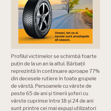
Profilul victimelor se schimbă foarte
puțin de la un an la altul. Bărbații
reprezintă în continuare aproape 77%
din decesele rutiere în toate grupele
de vârstă. Persoanele cu vârste de
peste 65 de ani și tinerii șoferi cu
vârste cuprinse între 18 și 24 de ani
sunt printre cei mai expuși utilizatori