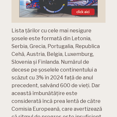
Lista țărilor cu cele mai nesigure
șosele este formată din Letonia,
Serbia, Grecia, Portugalia, Republica
Cehă, Austria, Belgia, Luxemburg,
Slovenia și Finlanda. Numărul de
decese pe șoselele continentului a
scăzut cu 3% în 2024 față de anul
precedent, salvând 600 de vieți. Dar
această îmbunătățire este
considerată încă prea lentă de către
Comisia Europeană, care avertizează
că ritmul de progres este insuficient