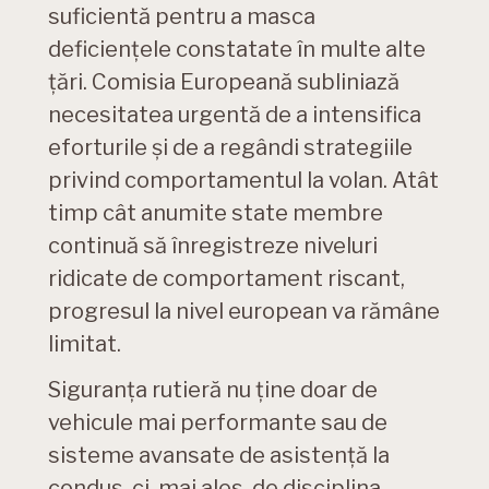
suficientă pentru a masca
deficiențele constatate în multe alte
țări. Comisia Europeană subliniază
necesitatea urgentă de a intensifica
eforturile și de a regândi strategiile
privind comportamentul la volan. Atât
timp cât anumite state membre
continuă să înregistreze niveluri
ridicate de comportament riscant,
progresul la nivel european va rămâne
limitat.
Siguranța rutieră nu ține doar de
vehicule mai performante sau de
sisteme avansate de asistență la
condus, ci, mai ales, de disciplina