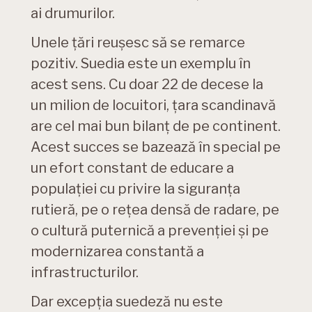
ai drumurilor.
Unele țări reușesc să se remarce
pozitiv. Suedia este un exemplu în
acest sens. Cu doar 22 de decese la
un milion de locuitori, țara scandinavă
are cel mai bun bilanț de pe continent.
Acest succes se bazează în special pe
un efort constant de educare a
populației cu privire la siguranța
rutieră, pe o rețea densă de radare, pe
o cultură puternică a prevenției și pe
modernizarea constantă a
infrastructurilor.
Dar excepția suedeză nu este