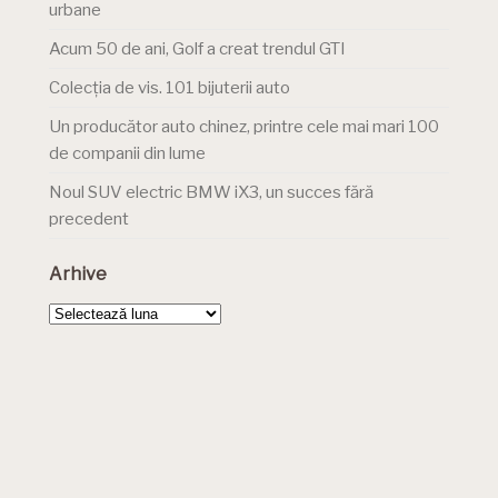
urbane
Acum 50 de ani, Golf a creat trendul GTI
Colecția de vis. 101 bijuterii auto
Un producător auto chinez, printre cele mai mari 100
de companii din lume
Noul SUV electric BMW iX3, un succes fără
precedent
Arhive
Arhive