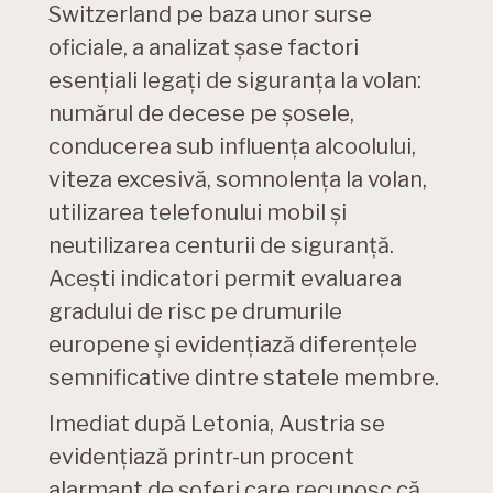
Switzerland pe baza unor surse
oficiale, a analizat șase factori
esențiali legați de siguranța la volan:
numărul de decese pe șosele,
conducerea sub influența alcoolului,
viteza excesivă, somnolența la volan,
utilizarea telefonului mobil și
neutilizarea centurii de siguranță.
Acești indicatori permit evaluarea
gradului de risc pe drumurile
europene și evidențiază diferențele
semnificative dintre statele membre.
Imediat după Letonia, Austria se
evidențiază printr-un procent
alarmant de șoferi care recunosc că