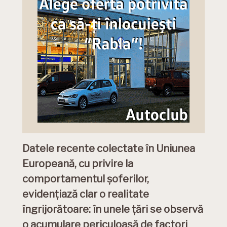
Datele recente colectate în Uniunea
Europeană, cu privire la
comportamentul șoferilor,
evidențiază clar o realitate
îngrijorătoare: în unele țări se observă
o acumulare periculoasă de factori