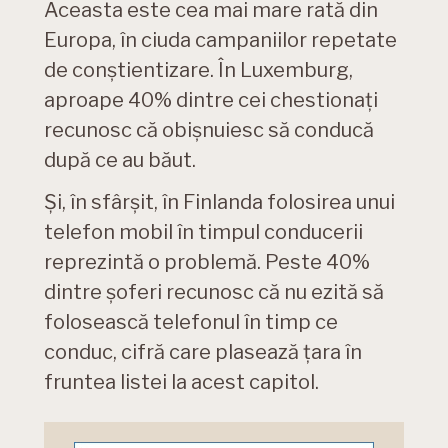
Aceasta este cea mai mare rată din
Europa, în ciuda campaniilor repetate
de conștientizare. În Luxemburg,
aproape 40% dintre cei chestionați
recunosc că obișnuiesc să conducă
după ce au băut.
Și, în sfârșit, în Finlanda folosirea unui
telefon mobil în timpul conducerii
reprezintă o problemă. Peste 40%
dintre șoferi recunosc că nu ezită să
folosească telefonul în timp ce
conduc, cifră care plasează țara în
fruntea listei la acest capitol.