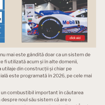
nu mai este gândită doar ca un sistem de
 fi utilizată acum și în alte domenii,
utilaje din construcții și chiar pe
ală este programată în 2026, pe cele mai
 un combustibil important în căutarea
mă despre noul său sistem că are o