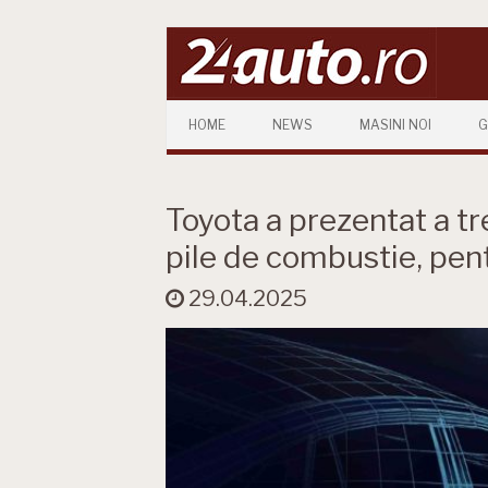
Skip to content
HOME
NEWS
MASINI NOI
G
Toyota a prezentat a tr
pile de combustie, pen
29.04.2025