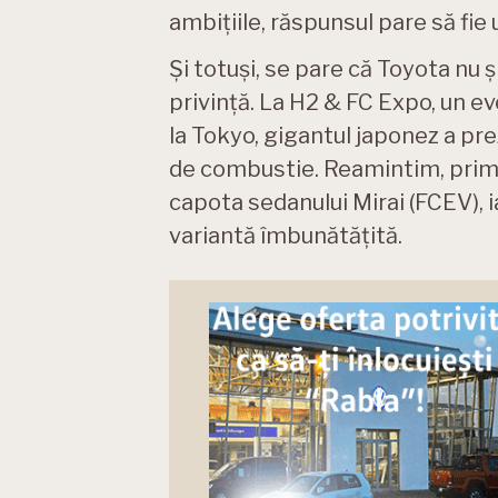
ambițiile, răspunsul pare să fie 
Și totuși, se pare că Toyota nu 
privință. La H2 & FC Expo, un 
la Tokyo, gigantul japonez a pre
de combustie. Reamintim, prima
capota sedanului Mirai (FCEV), i
variantă îmbunătățită.