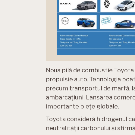
Noua pilă de combustie Toyota 
propulsie auto. Tehnologia poate
precum transportul de marfă, la 
ambarcațiuni. Lansarea comerci
importante piețe globale.
Toyota consideră hidrogenul ca
neutralității carbonului și afir