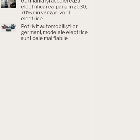
Germania își accelerează
electrificarea: până în 2030,
70% din vânzări vor fi
electrice
Potrivit automobiliștilor
germani, modelele electrice
sunt cele mai fiabile