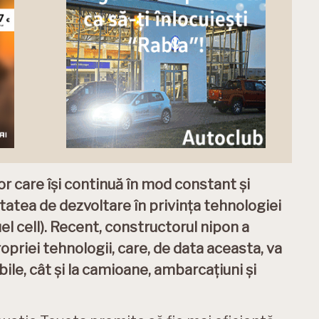
r care își continuă în mod constant și
tatea de dezvoltare în privința tehnologiei
l cell). Recent, constructorul nipon a
opriei tehnologii, care, de data aceasta, va
bile, cât și la camioane, ambarcațiuni și