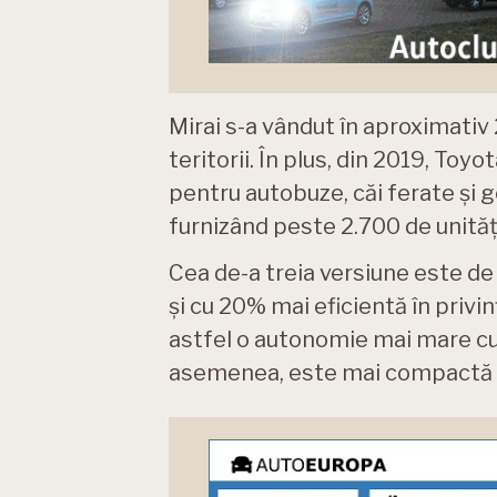
Mirai s-a vândut în aproximativ 
teritorii. În plus, din 2019, Toyo
pentru autobuze, căi ferate și 
furnizând peste 2.700 de unități
Cea de-a treia versiune este de
și cu 20% mai eficientă în priv
astfel o autonomie mai mare cu
asemenea, este mai compactă ș