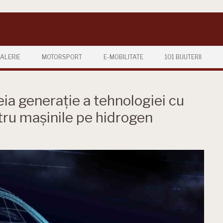
ALERIE
MOTORSPORT
E-MOBILITATE
101 BIJUTERII
eia generație a tehnologiei cu
tru mașinile pe hidrogen