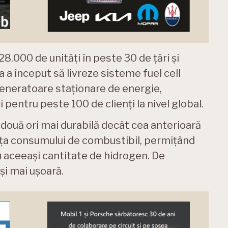
28.000 de unități în peste 30 de țări și
ta a început să livreze sisteme fuel cell
generatoare staționare de energie,
 pentru peste 100 de clienți la nivel global.
 două ori mai durabilă decât cea anterioară
ința consumului de combustibil, permițând
 aceeași cantitate de hidrogen. De
i mai ușoară.