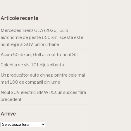
Articole recente
Mercedes-Benz GLA (2026). Cu o
autonomie de peste 650 km, acesta este
noul rege al SUV-urilor urbane
Acum 50 de ani, Golf a creat trendul GTI
Colecția de vis. 101 bijuterii auto
Un producător auto chinez, printre cele mai
mari 100 de companii din lume
Noul SUV electric BMW iX3, un succes fără
precedent
Arhive
Arhive