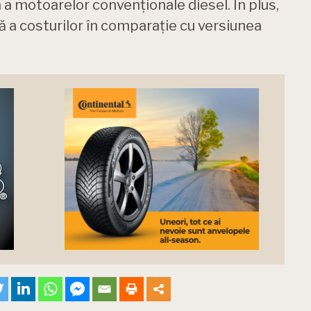
 a motoarelor convenționale diesel. În plus,
ă a costurilor în comparație cu versiunea