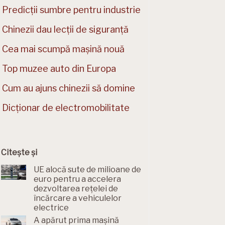
Predicții sumbre pentru industrie
Chinezii dau lecții de siguranță
Cea mai scumpă mașină nouă
Top muzee auto din Europa
Cum au ajuns chinezii să domine
Dicționar de electromobilitate
Citește și
UE alocă sute de milioane de
euro pentru a accelera
dezvoltarea rețelei de
încărcare a vehiculelor
electrice
A apărut prima mașină