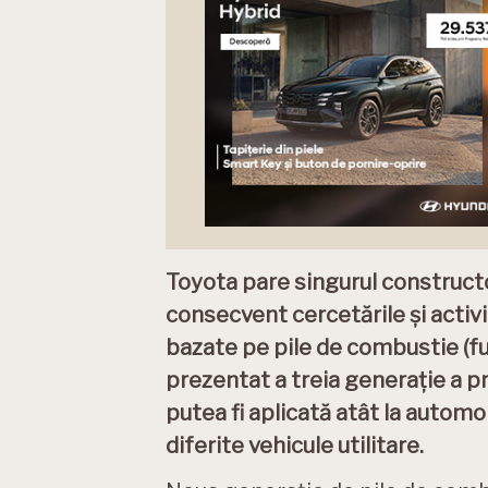
Toyota pare singurul constructo
consecvent cercetările și activi
bazate pe pile de combustie (fue
prezentat a treia generație a pr
putea fi aplicată atât la automo
diferite vehicule utilitare.