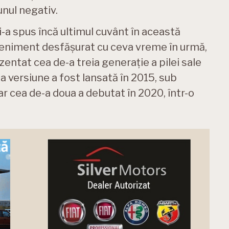
unul negativ.
și-a spus încă ultimul cuvânt în această
eveniment desfășurat cu ceva vreme în urmă,
zentat cea de-a treia generație a pilei sale
 versiune a fost lansată în 2015, sub
ar cea de-a doua a debutat în 2020, într-o